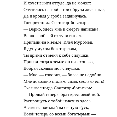
И хочет выйти оттуда, да не может:
Очутились на гробе три обруча железные,
Да и кровля у гроба задвинулась.
Говорит тогда Святогор-богатырь:
— Верно, здесь мне и смерть написана,
Верно гроб сей из тучи выпал.
Припади-ка к земле, Илья Муромец,
Я дуну духом богатырским,
Ты прими от меня к себе силушки.
Припал тогда к земле он низехонько,
Вобрал сколько мог силушки.
— Мне, — говорит, — более не надобно,
Мне довольно столько силы, сколько есть!
Сказывал тогда Святогор-богатырь:
— Прощай теперь, брат крестовый мой,
Распрощусь с тобой навечно здесь.
А сам ты поезжай на святую Русь,
Воюй теперь со всеми богатырьми —