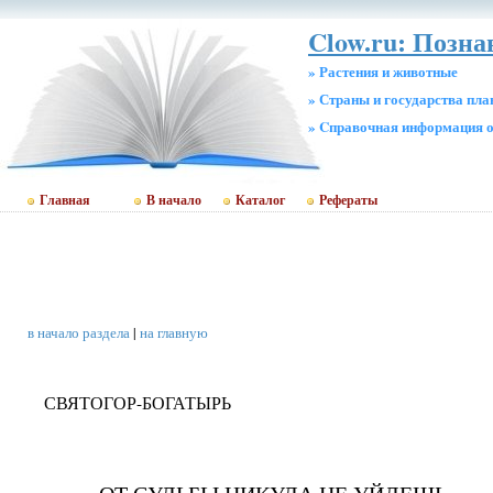
Clow.ru: Позн
» Растения и животные
» Страны и государства пл
» Cправочная информация о
Главная
В начало
Каталог
Рефераты
в начало раздела
|
на главную
СВЯТОГОР-БОГАТЫРЬ