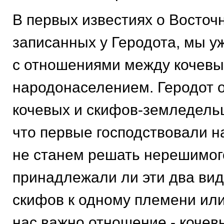
В первых известиях о Восточ
записанных у Геродота, мы у
с отношениями между кочевы
народонаселением. Геродот 
кочевых и скифов-земледельц
что первые господствовали 
не станем решать нерешимог
принадлежали ли эти два вид
скифов к одному племени или
нас важно отношение - кочев