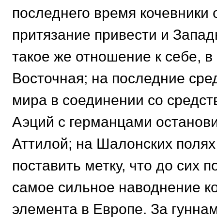
последнего время кочевники
притязание привести и Запад
такое же отношение к себе, в
Восточная; на последние сре
мира в соединении со средст
Аэций с германцами останови
Аттилой; на Шалонских поля
поставить метку, что до сих 
самое сильное наводнение к
элемента в Европе. За гунна