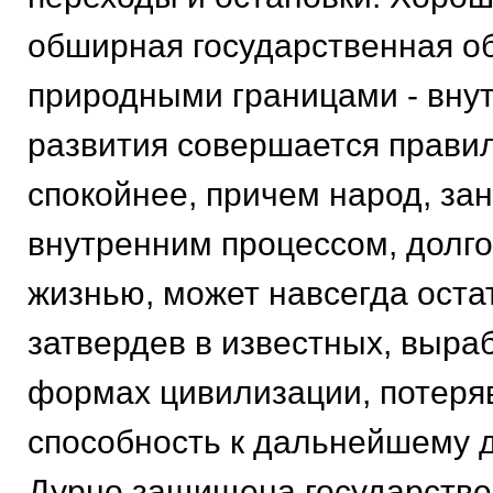
обширная государственная о
природными границами - вну
развития совершается прави
спокойнее, причем народ, за
внутренним процессом, долго
жизнью, может навсегда остат
затвердев в известных, выра
формах цивилизации, потер
способность к дальнейшему 
Дурно защищена государстве