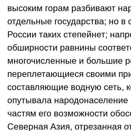
высоким горам разбивают на
отдельные государства; но в
России таких степейнет; напр
обширности равнины соответ
многочисленные и большие ре
переплетающиеся своими пр
составляющие водную сеть, к
опутывала народонаселение 
частям его возможности обос
Северная Азия, отрезанная о