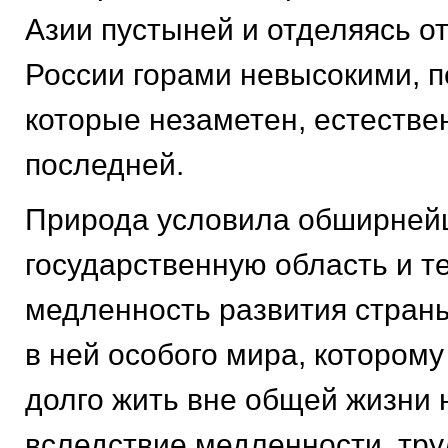
Азии пустыней и отделяясь о
России горами невысокими, п
которые незаметен, естестве
последней.
Природа условила обширне
государственную область и т
медленность развития стран
в ней особого мира, котором
долго жить вне общей жизни
вследствие медленности, тру