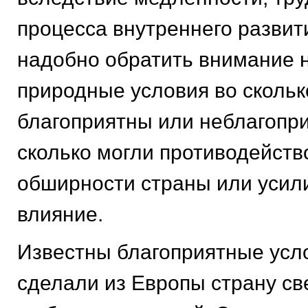
процесса внутреннего развит
надобно обратить внимание н
природные условия во сколь
благоприятны или неблагопри
сколько могли противодейств
обширности страны или усили
влияние.
Известны благоприятные усл
сделали из Европы страну св