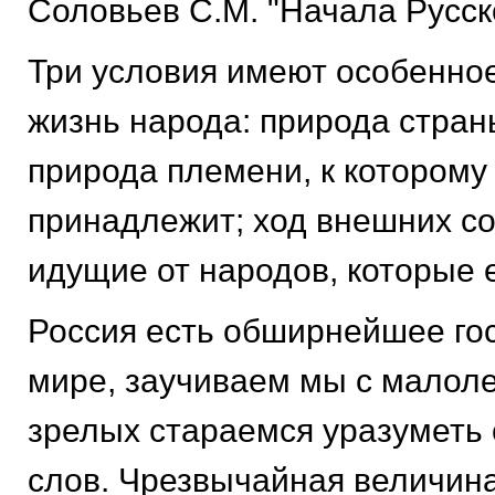
Соловьев С.М. "Начала Русск
Три условия имеют особенно
жизнь народа: природа страны
природа племени, к которому
принадлежит; ход внешних со
идущие от народов, которые 
Россия есть обширнейшее го
мире, заучиваем мы с малоле
зрелых стараемся уразуметь 
слов. Чрезвычайная величина