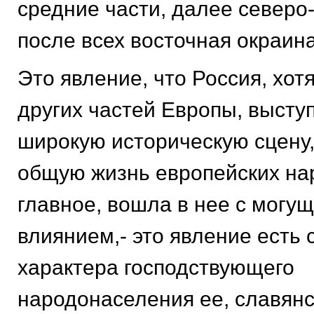
средние части, далее северо
после всех восточная окраина
Это явление, что Россия, хот
других частей Европы, выступ
широкую историческую сцену,
общую жизнь европейских нар
главное, вошла в нее с могу
влиянием,- это явление есть 
характера господствующего
народонаселения ее, славянс