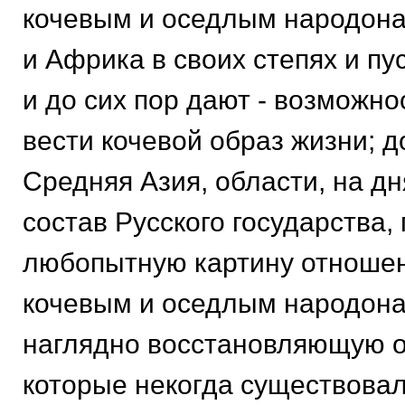
кочевым и оседлым народона
и Африка в своих степях и пу
и до сих пор дают - возможн
вести кочевой образ жизни; д
Средняя Азия, области, на д
состав Русского государства,
любопытную картину отноше
кочевым и оседлым народон
наглядно восстановляющую 
которые некогда существовал