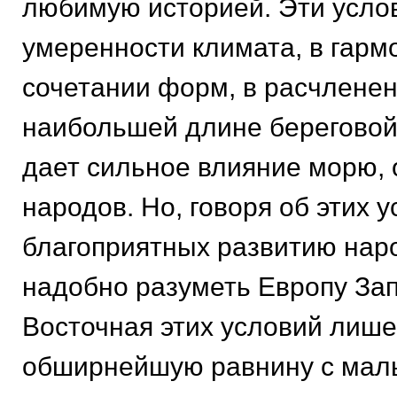
любимую историей. Эти услов
умеренности климата, в гарм
сочетании форм, в расчленен
наибольшей длине береговой
дает сильное влияние морю,
народов. Но, говоря об этих у
благоприятных развитию нар
надобно разуметь Европу За
Восточная этих условий лише
обширнейшую равнину с ма