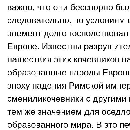
важно, что они бесспорно бы
следовательно, по условиям 
элемент долго господствовал
Европе. Известны разрушит
нашествия этих кочевников н
образованные народы Европы
эпоху падения Римской импе
смениликочевники с другими 
тем же значением для оседло
образованного мира. В это п