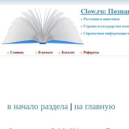
Clow.ru: Позн
» Растения и животные
» Страны и государства пл
» Cправочная информация о
Главная
В начало
Каталог
Рефераты
в начало раздела
|
на главную