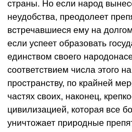
страны. Но если народ вынес
неудобства, преодолеет преп
встречавшиеся ему на долгом
если успеет образовать госуд
единством своего народонасе
соответствием числа этого н
пространству, по крайней ме
частях своих, наконец, крепк
цивилизацией, которая все б
уничтожает природные препя