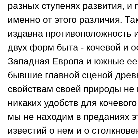
разных ступенях развития, и
именно от этого различия. Т
издавна противоположность 
двух форм быта - кочевой и о
Западная Европа и южные ее
бывшие главной сценой древн
свойствам своей природы не
никаких удобств для кочевого
мы не находим в преданиях э
известий о нем и о столкнов