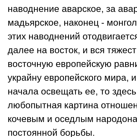
наводнение аварское, за авар
мадьярское, наконец - монгол
этих наводнений отодвигаетс
далее на восток, и вся тяжест
восточную европейскую равни
украйну европейского мира, и
начала освещать ее, то здес
любопытная картина отноше
кочевым и оседлым народона
постоянной борьбы.