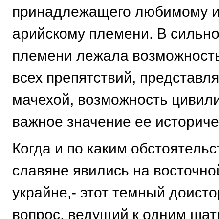
принадлежащего любимому и
арийскому племени. В сильно
племени лежала возможност
всех препятствий, представл
мачехой, возможность цивил
важное значение ее историче
Когда и по каким обстоятель
славяне явились на восточно
украйне,- этот темный доист
вопрос, ведущий к одним шат