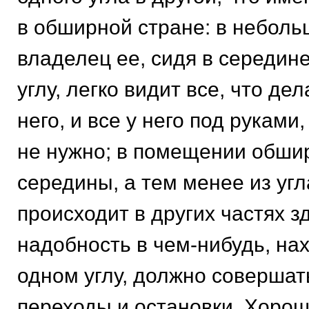
в обширной стране: в неболь
владелец ее, сидя в середин
углу, легко видит все, что дел
него, и все у него под руками
не нужно; в помещении обши
середины, а тем менее из угл
происходит в других частях з
надобность в чем-нибудь, на
одном углу, должно совершат
переходы и остановки. Хоро