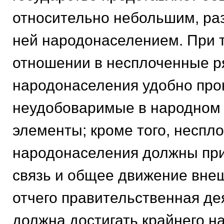
относительно небольшим, ра
ней народонаселением. При 
отношении в несплоченные 
народонаселения удобно про
неудобоваримые в народном
элементы; кроме того, неспл
народонаселения должны при
связь и общее движение вне
отчего правительственная де
должна достигать крайнего н