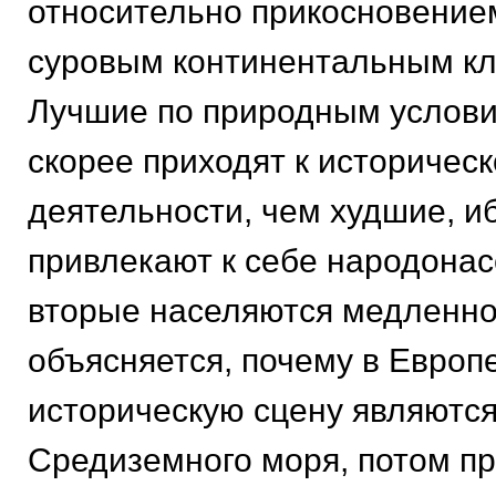
относительно прикосновением
суровым континентальным к
Лучшие по природным услов
скорее приходят к историчес
деятельности, чем худшие, и
привлекают к себе народонас
вторые населяются медленно,
объясняется, почему в Европ
историческую сцену являются
Средиземного моря, потом пр