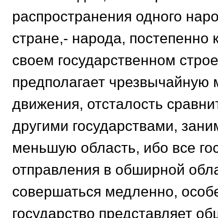
распространения одного нар
стране,- народа, постепенно 
своем государственном строе,
предполагает чрезвычайную 
движения, отсталость сравни
другими государствами, за
меньшую область, ибо все г
отправления в обширной обл
совершаться медленно, особ
государство представляет об