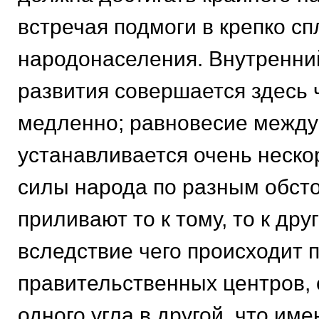
встречая подмоги в крепко с
народонаселения. Внутренни
развития совершается здесь
медленно; равновесие между
устанавливается очень неско
силы народа по разным обст
приливают то к тому, то к дру
вследствие чего происходит 
правительственных центров, 
одного угла в другой, что им