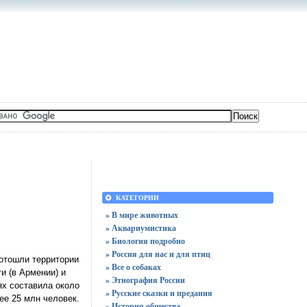
КАТЕГОРИИ
» В мире животных
» Аквариумистика
» Биология подробно
» Россия для нас и для птиц
 отошли территории
» Все о собаках
и (в Армении) и
» Этнография России
ях составила около
» Русские сказки и предания
ее 25 млн человек.
» История общества