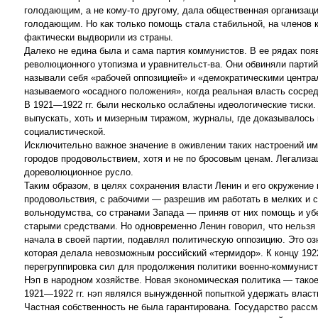
голодающим, а не кому-то другому, дала общественная организа
голодающим. Но как только помощь стала стабильной, на членов 
фактически выдворили из страны.
Далеко не едина была и сама партия коммунистов. В ее рядах поя
революционного утопизма и уравнительст-ва. Они обвиняли парти
называли себя «рабочей оппозицией» и «демократическими централ
называемого «осадного положения», когда реальная власть сосред
В 1921—1922 гг. были несколько ослаблены идеологические тиски
выпускать, хоть и мизерным тиражом, журналы, где доказывалось
социалистической.
Исключительно важное значение в оживлении таких настроений им
городов продовольствием, хотя и не по бросовым ценам. Легализац
дореволюционное русло.
Таким образом, в целях сохранения власти Ленин и его окружение
продовольствия, с рабочими — разрешив им работать в мелких и 
вольнодумства, со странами Запада — приняв от них помощь и уб
старыми средствами. Но одновременно Ленин говорил, что нельзя 
начала в своей партии, подавлял политическую оппозицию. Это озн
которая делала невозможным российский «термидор». К концу 1922
перегруппировка сил для продолжения политики военно-коммунист
Нэп в народном хозяйстве. Новая экономическая политика — такое
1921—1922 гг. нэп являлся вынужденной попыткой удержать власт
Частная собственность не была гарантирована. Государство рассм