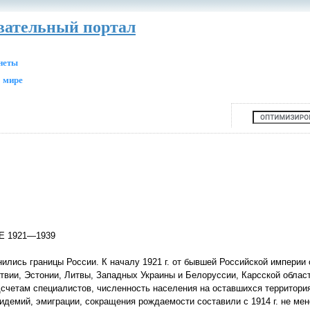
авательный портал
анеты
 мире
 1921—1939
лись границы России. К началу 1921 г. от бывшей Российской империи
твии, Эстонии, Литвы, Западных Украины и Белоруссии, Карсской област
счетам специалистов, численность населения на оставшихся территори
пидемий, эмиграции, сокращения рождаемости составили с 1914 г. не мен