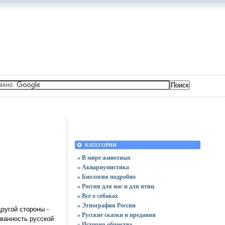
КАТЕГОРИИ
» В мире животных
» Аквариумистика
» Биология подробно
» Россия для нас и для птиц
» Все о собаках
» Этнография России
ругой стороны -
» Русские сказки и предания
ванность русской
» История общества