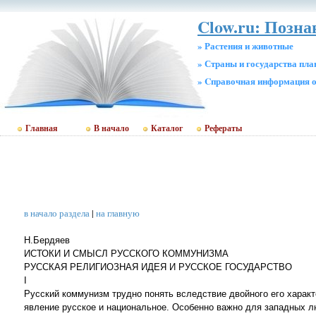
Clow.ru: Позн
» Растения и животные
» Страны и государства пл
» Cправочная информация о
Главная
В начало
Каталог
Рефераты
в начало раздела
|
на главную
Н.Бердяев
ИСТОКИ И СМЫСЛ РУССКОГО КОММУНИЗМА
РУССКАЯ РЕЛИГИОЗНАЯ ИДЕЯ И РУССКОЕ ГОСУДАРСТВО
I
Русский коммунизм трудно понять вследствие двойного его характе
явление русское и национальное. Особенно важно для западных л