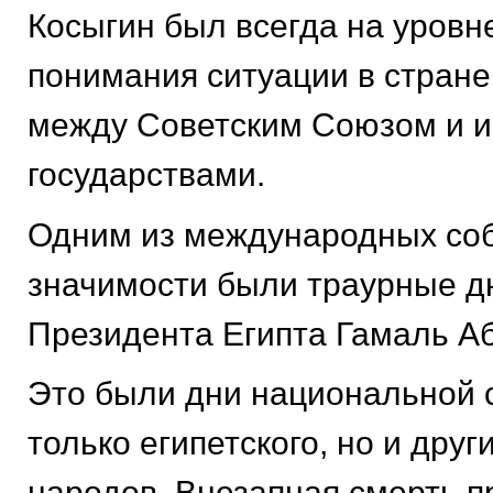
Косыгин был всегда на уровн
понимания ситуации в стране
между Советским Союзом и 
государствами.
Одним из международных со
значимости были траурные д
Президента Египта Гамаль А
Это были дни национальной 
только египетского, но и друг
народов. Внезапная смерть п