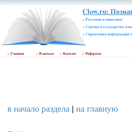
Clow.ru: Позн
» Растения и животные
» Страны и государства пл
» Cправочная информация о
Главная
В начало
Каталог
Рефераты
в начало раздела
|
на главную