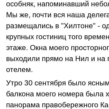
особняк, напоминавший небо
Мы же, почти вся наша делег
размещались в "Хилтоне" - о
крупных гостиниц того времен
этаже. Окна моего просторно
выходили прямо на Нил и на
отелем.
Утро 30 сентября было ясным
балкона моего номера была 
панорама правобережного Ка