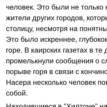
человек. Это были не только 
жители других городов, котор
столицу, несмотря на понятн
Это было искреннее, глубоко
горе. В каирских газетах в те 
промелькнули сообщения о сл
порыве горя в связи с кончи
Насера несколько человек по
собой.
Находившиеся в "Хилтоне" н