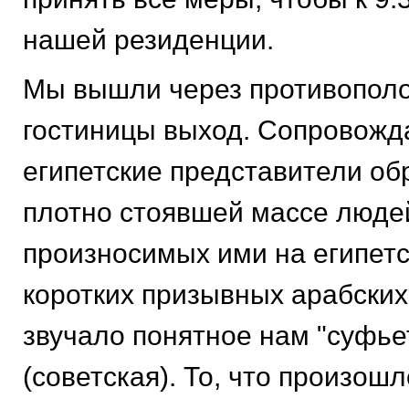
нашей резиденции.
Мы вышли через противопол
гостиницы выход. Сопровожд
египетские представители об
плотно стоявшей массе люде
произносимых ими на египет
коротких призывных арабских
звучало понятное нам "суфье
(советская). То, что произошл