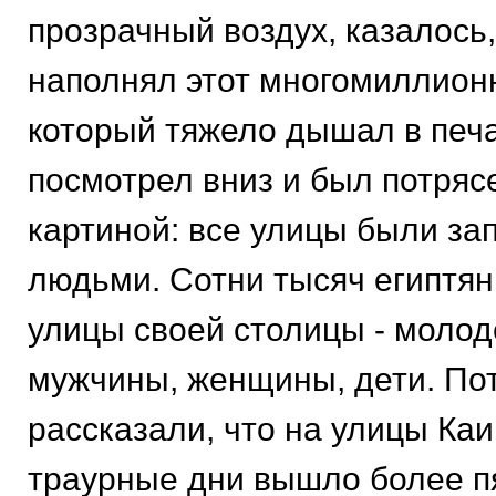
прозрачный воздух, казалось
наполнял этот многомиллион
который тяжело дышал в печ
посмотрел вниз и был потряс
картиной: все улицы были з
людьми. Сотни тысяч египтя
улицы своей столицы - молод
мужчины, женщины, дети. По
рассказали, что на улицы Каи
траурные дни вышло более п