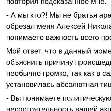
повторил подсказанное мне.
- А мы кто?! Мы не братья ара
обрезал меня Алексей Никола
понимаете важность всего пр
Мой ответ, что в данный моме
объяснить причину происшед
необычно громко, так как в с
установилась абсолютная ти
- Вы понимаете политическу
несостоятельность вашей акц