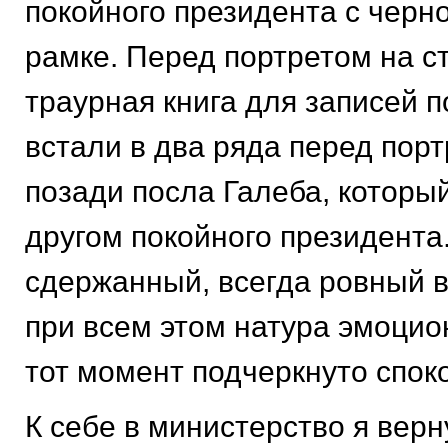
покойного президента с черн
рамке. Перед портретом на с
траурная книга для записей 
встали в два ряда перед порт
позади посла Галеба, котор
другом покойного президента
сдержанный, всегда ровный 
при всем этом натура эмоцио
тот момент подчеркнуто спок
К себе в министерство я верн