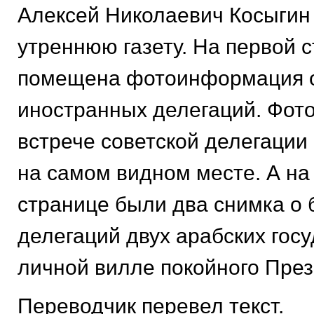
Алексей Николаевич Косыгин
утреннюю газету. На первой 
помещена фотоинформация о
иностранных делегаций. Фот
встрече советской делегации
на самом видном месте. А на
странице были два снимка о 
делегаций двух арабских госу
личной вилле покойного Пре
Переводчик перевел текст.