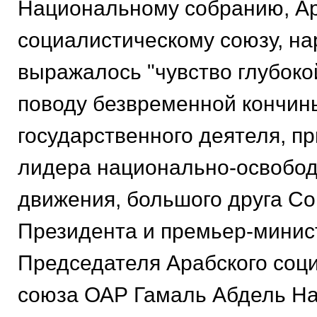
Национальному собранию, А
социалистическому союзу, н
выражалось "чувство глубоко
поводу безвременной кончи
государственного деятеля, п
лидера национально-освобод
движения, большого друга Со
Президента и премьер-минис
Председателя Арабского соц
союза ОАР Гамаль Абдель На