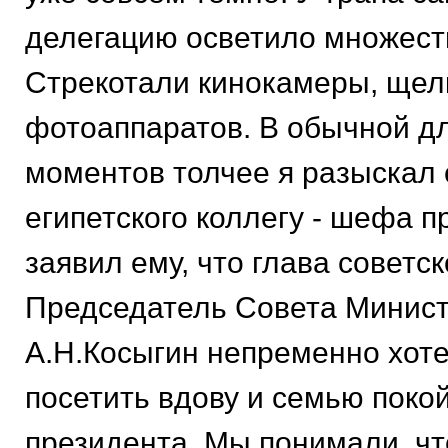
делегацию осветило множест
Стрекотали кинокамеры, щел
фотоаппаратов. В обычной дл
моментов толчее я разыскал 
египетского коллегу - шефа пр
заявил ему, что глава советс
Председатель Совета Минис
А.Н.Косыгин непременно хоте
посетить вдову и семью поко
президента. Мы понимали, чт