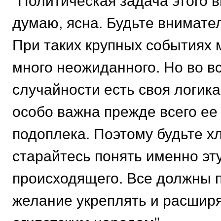
"Политическая задача этого в
думаю, ясна. Будьте внимате
При таких крупных событиях 
много неожиданного. Но во в
случайности есть своя логика
особо важна прежде всего ее
подоплека. Поэтому будьте х
старайтесь понять именно эт
происходящего. Все должны 
желание укреплять и расширя