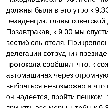
должны были в это утро к 9.3
резиденцию главы советской 
Позавтракав, к 9.00 мы спуст
вестибюль отеля. Прикрепле
делегации сотрудник президе
протокола сообщил, что, к со
автомашинах через огромную
выбраться невозможно и что 
он надеется, пройти пешком. 
принять все меры, чтобы к 9.