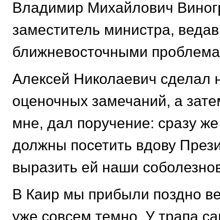
Владимир Михайлович Виногр
заместитель министра, веда
ближневосточными проблема
Алексей Николаевич сделал 
оценочных замечаний, а зате
мне, дал поручение: сразу же
должны посетить вдову През
выразить ей наши соболезно
В Каир мы прибыли поздно в
уже совсем темно. У трапа с