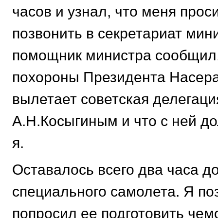
часов и узнал, что меня прос
позвонить в секретариат мин
помощник министра сообщил, 
похороны Президента Насера
вылетает советская делегация
А.Н.Косыгиным и что с ней д
я.
Оставалось всего два часа до
специального самолета. Я по
попросил ее подготовить чем