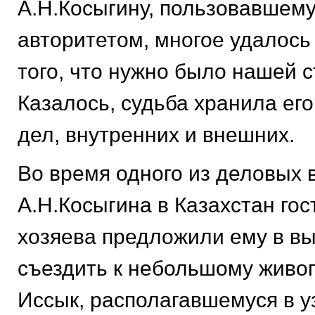
А.Н.Косыгину, пользовавшем
авторитетом, многое удалось
того, что нужно было нашей с
Казалось, судьба хранила ег
дел, внутренних и внешних.
Во время одного из деловых 
А.Н.Косыгина в Казахстан го
хозяева предложили ему в в
съездить к небольшому живо
Иссык, располагавшемуся в у