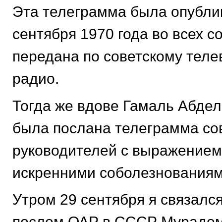
Эта телеграмма была опубли
сентября 1970 года во всех со
передана по советскому тел
радио.
Тогда же вдове Гамаль Абдел
была послана телеграмма со
руководителей с выражением
искренними соболезнованиям
Утром 29 сентября я связалс
послом ОАР в СССР Мурадом