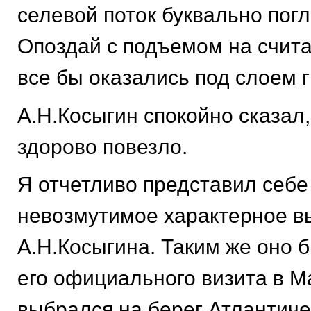
селевой поток буквально погл
Опоздай с подъемом на счит
все бы оказались под слоем г
А.Н.Косыгин спокойно сказал,
здорово повезло.
Я отчетливо представил себ
невозмутимое характерное в
А.Н.Косыгина. Таким же оно 
его официального визита в Ма
выбрался на берег Атлантиче