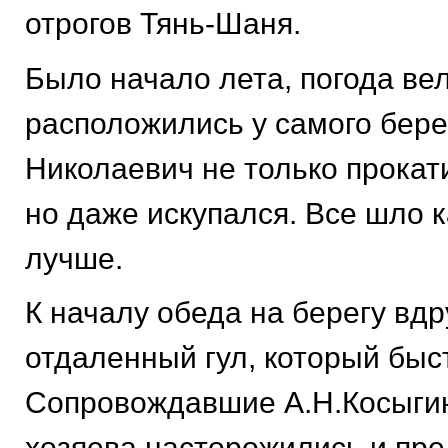
отрогов Тянь-Шаня.
Было начало лета, погода ве
расположились у самого бере
Николаевич не только прокат
но даже искупался. Все шло к
лучше.
К началу обеда на берегу вд
отдаленный гул, который быс
Сопровождавшие А.Н.Косыгин
хозяева насторожились и пр