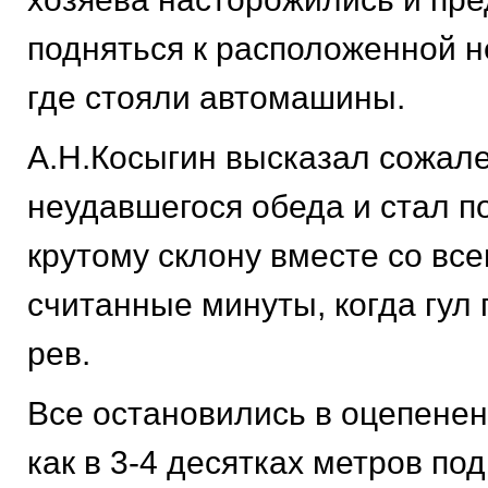
подняться к расположенной н
где стояли автомашины.
А.Н.Косыгин высказал сожале
неудавшегося обеда и стал п
крутому склону вместе со вс
считанные минуты, когда гул 
рев.
Все остановились в оцепенен
как в 3-4 десятках метров по