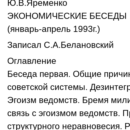
Ю.В.Яременко
ЭКОНОМИЧЕСКИЕ БЕСЕДЫ
(январь-апрель 1993г.)
Записал С.А.Белановский
Оглавление
Беседа первая. Общие причи
советской системы. Дезинтег
Эгоизм ведомств. Бремя мили
связь с эгоизмом ведомств. 
структурного неравновесия. 