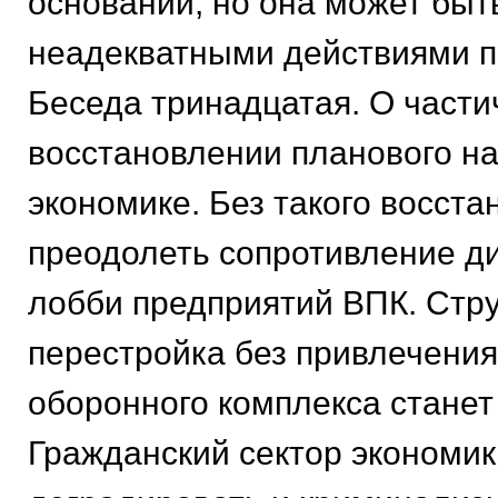
оснований, но она может быт
неадекватными действиями п
Беседа тринадцатая. О част
восстановлении планового на
экономике. Без такого восста
преодолеть сопротивление ди
лобби предприятий ВПК. Стр
перестройка без привлечени
оборонного комплекса станет
Гражданский сектор экономик