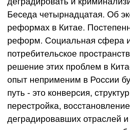
деградировать и криминализ
Беседа четырнадцатая. Об э
реформах в Китае. Постепенн
реформ. Социальная сфера 
потребительское пространст
решение этих проблем в Кита
опыт неприменим в России б
путь - это конверсия, структу
перестройка, восстановление
деградировавших отраслей и 