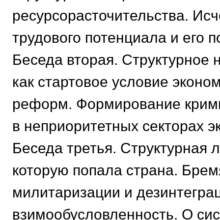
ресурсорасточительства. Ис
трудового потенциала и его 
Беседа вторая. Структурное 
как стартовое условие эконо
реформ. Формирование крим
в неприоритетных секторах э
Беседа третья. Структурная л
которую попала страна. Брем
милитаризации и дезинтеграц
взимообусловленность. О си