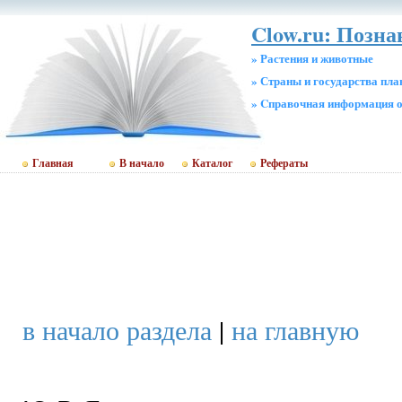
Clow.ru: Позн
» Растения и животные
» Страны и государства пл
» Cправочная информация о
Главная
В начало
Каталог
Рефераты
в начало раздела
|
на главную