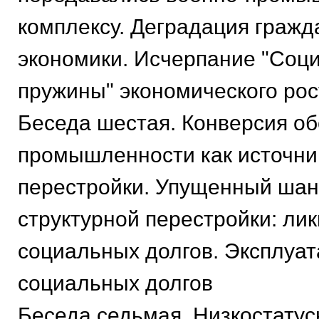
комплексу. Деградация гражд
экономики. Исчерпание "Соц
пружины" экономического рос
Беседа шестая. Конверсия о
промышленности как источни
перестройки. Упущенный шан
структурной перестройки: ли
социальных долгов. Эксплуа
социальных долгов
Беседа седьмая. Низкостату