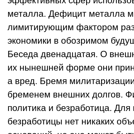
эффективных сфер использо
металла. Дефицит металла м
лимитирующим фактором раз
экономики в обозримом буду
Беседа двенадцатая. О внешн
их нынешней форме они прино
а вред. Бремя милитаризаци
бременем внешних долгов. Ф
политика и безработица. Для
безработицы нет никаких объ