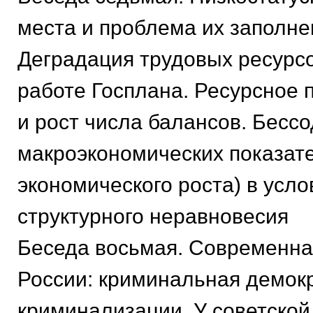
места и проблема их заполне
Деградация трудовых ресурсо
работе Госплана. Ресурсное
и рост числа балансов. Бесс
макроэкономических показат
экономического роста) в усло
структурного неравновесия
Беседа восьмая. Современна
России: криминальная демок
криминализации. У советско