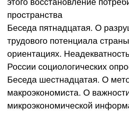
этого восстановление потреб
пространства
Беседа пятнадцатая. О разр
трудового потенциала страны
ориентациях. Неадекватност
России социологических опро
Беседа шестнадцатая. О мет
макроэкономиста. О важност
микроэкономической информ