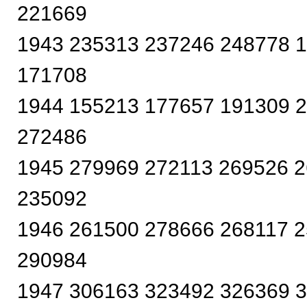
221669
1943 235313 237246 248778 
171708
1944 155213 177657 191309 
272486
1945 279969 272113 269526 
235092
1946 261500 278666 268117 
290984
1947 306163 323492 326369 