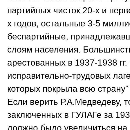
партийных чисток 20-х и пер
х годов, остальные 3-5 милли
беспартийные, принадлежавш
слоям населения. Большинст
арестованных в 1937-1938 гг.
исправительно-трудовых лагер
которых покрыла всю страну" 
Если верить Р.А.Медведеву, т
заключенных в ГУЛАГе за 1937
должно было увеличиться на 