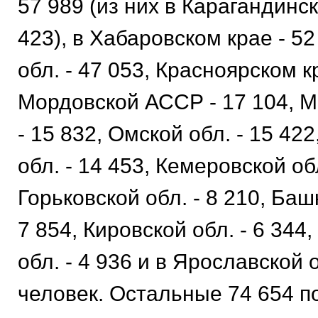
57 989 (из них в Карагандинск
423), в Хабаровском крае - 52
обл. - 47 053, Красноярском кр
Мордовской АССР - 17 104, М
- 15 832, Омской обл. - 15 42
обл. - 14 453, Кемеровской обл
Горьковской обл. - 8 210, Ба
7 854, Кировской обл. - 6 34
обл. - 4 936 и в Ярославской о
человек. Остальные 74 654 п