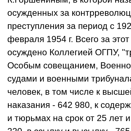
осужденных за контрреволю
преступления за период с 1921
февраля 1954 г. Всего за это
осуждено Коллегией ОГПУ, "т
Особым совещанием, Военно
судами и военными трибунал
человек, в том числе к высш
наказания - 642 980, к содер
и тюрьмах на срок от 25 лет и