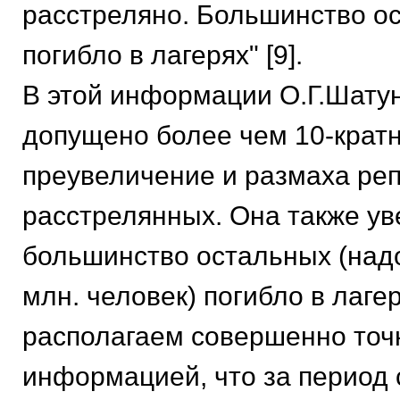
расстреляно. Большинство о
погибло в лагерях" [9].
В этой информации О.Г.Шату
допущено более чем 10-крат
преувеличение и размаха реп
расстрелянных. Она также уве
большинство остальных (надо
млн. человек) погибло в лаге
располагаем совершенно точ
информацией, что за период 