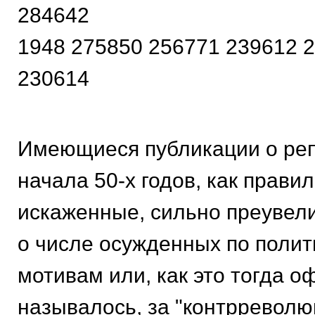
284642
1948 275850 256771 239612 
230614
Имеющиеся публикации о репр
начала 50-х годов, как прави
искаженные, сильно преуве
о числе осужденных по поли
мотивам или, как это тогда 
называлось, за "контрревол