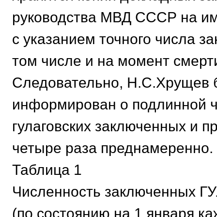
руководства МВД СССР на и
с указанием точного числа з
том числе и на момент смерт
Следовательно, Н.С.Хрущев 
информирован о подлинной 
гулаговских заключенных и п
четыре раза преднамеренно.
Таблица 1
Численность заключенных Г
(по состоянию на 1 января каж