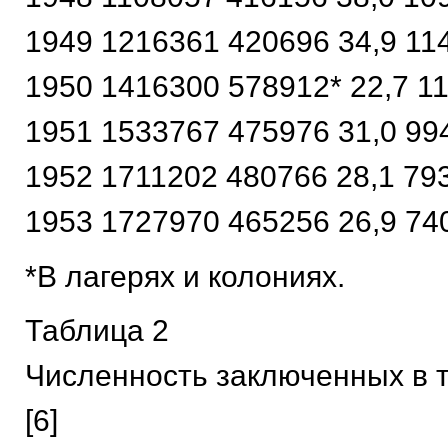
1949 1216361 420696 34,9 11
1950 1416300 578912* 22,7 1
1951 1533767 475976 31,0 99
1952 1711202 480766 28,1 79
1953 1727970 465256 26,9 74
*В лагерях и колониях.
Таблица 2
Численность заключенных в
[6]