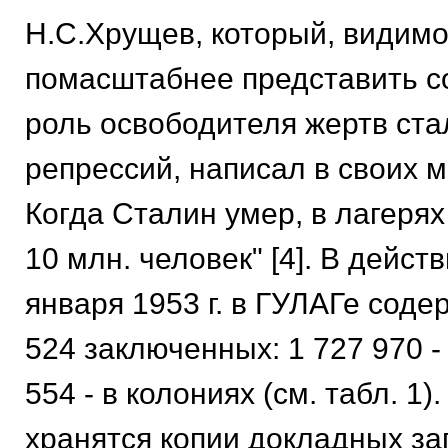
Н.С.Хрущев, который, видимо
помасштабнее представить с
роль освободителя жертв ста
репрессий, написал в своих ме
Когда Сталин умер, в лагеря
10 млн. человек" [4]. В дейст
января 1953 г. в ГУЛАГе соде
524 заключенных: 1 727 970 -
554 - в колониях (см. табл. 
хранятся копии докладных за