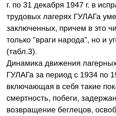
г. по 31 декабря 1947 г. в исп
трудовых лагерях ГУЛАГа уме
заключенных, причем в это ч
только "враги народа", но и у
(табл.3).
Динамика движения лагерны
ГУЛАГа за период с 1934 по 19
включающая в себя такие пок
смертность, побеги, задержа
возвращение беглецов, осво