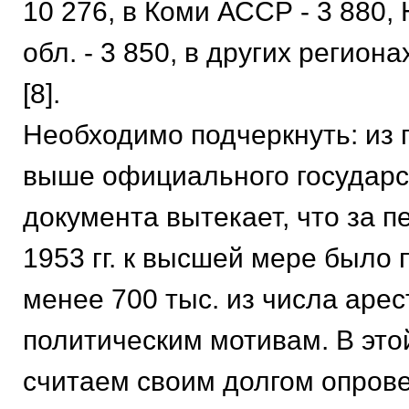
10 276, в Коми АССР - 3 880,
обл. - 3 850, в других региона
[8].
Необходимо подчеркнуть: из 
выше официального государс
документа вытекает, что за п
1953 гг. к высшей мере было
менее 700 тыс. из числа аре
политическим мотивам. В это
считаем своим долгом опрове