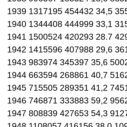
1939 1317195 454432 34,5 35
1940 1344408 444999 33,1 31
1941 1500524 420293 28.7 42
1942 1415596 407988 29,6 36
1943 983974 345397 35,6 500
1944 663594 268861 40,7 516
1945 715505 289351 41,2 745
1946 746871 333883 59,2 956
1947 808839 427653 54,3 912
1948 1108057 416156 38,0 10