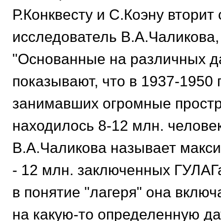
Р.Конквесту и С.Коэну вторит
исследователь В.А.Чаликова,
"Основанные на различных д
показывают, что в 1937-1950 г
занимавших огромные простр
находилось 8-12 млн. человек"
В.А.Чаликова называет макс
- 12 млн. заключенных ГУЛАГ
в понятие "лагеря" она включ
на какую-то определенную дат