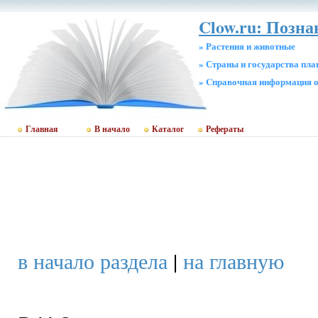
Clow.ru: Позн
» Растения и животные
» Страны и государства пл
» Cправочная информация о
Главная
В начало
Каталог
Рефераты
в начало раздела
|
на главную