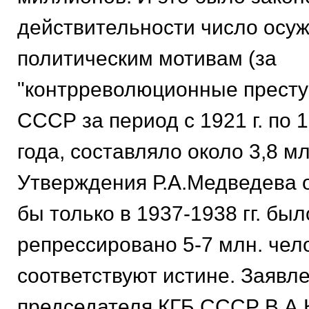
действительности число осу
политическим мотивам (за
"контрреволюционные престу
СССР за период с 1921 г. по 195
года, составляло около 3,8 мл
Утверждения Р.А.Медведева о
бы только в 1937-1938 гг. был
репрессировано 5-7 млн. чело
соответствуют истине. Заявл
председателя КГБ СССР В.А.