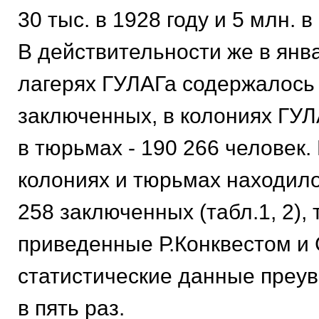
30 тыс. в 1928 году и 5 млн. в 
В действительности же в янва
лагерях ГУЛАГа содержалось 
заключенных, в колониях ГУЛА
в тюрьмах - 190 266 человек. 
колониях и тюрьмах находило
258 заключенных (табл.1, 2), т
приведенные Р.Конквестом и
статистические данные преу
в пять раз.