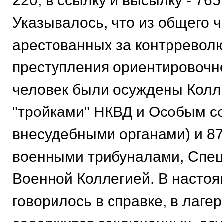
220, в ссылку и высылку - 765
Указывалось, что из общего 
арестованных за контррево
преступления ориентировочно
человек были осуждены Колл
"тройками" НКВД и Особым со
внесудебными органами) и 877
военными трибуналами, Спец
Военной Коллегией. В насто
говорилось в справке, в лаге