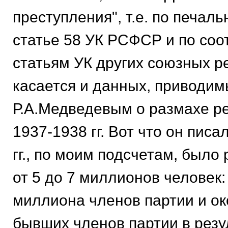
преступления", т.е. по печал
статье 58 УК РСФСР и по со
статьям УК других союзных р
касается и данных, приводим
Р.А.Медведевым о размахе р
1937-1938 гг. Вот что он писа
гг., по моим подсчетам, было
от 5 до 7 миллионов человек:
миллиона членов партии и о
бывших членов партии в резу