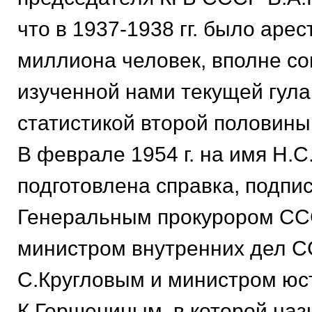
что в 1937-1938 гг. было аре
миллиона человек, вполне со
изученной нами текущей гула
статистикой второй половины 
В феврале 1954 г. на имя Н.
подготовлена справка, подпи
Генеральным прокурором ССС
министром внутренних дел 
С.Кругловым и министром ю
К.Горшениным, в которой на