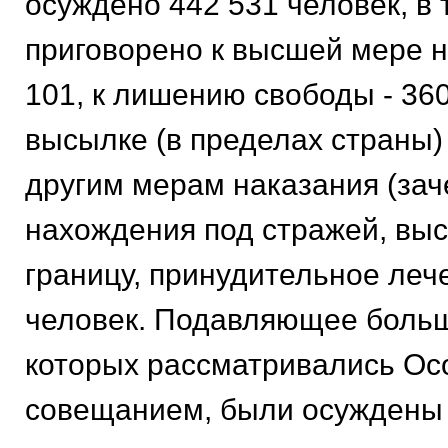
осуждено 442 531 человек, в 
приговорено к высшей мере н
101, к лишению свободы - 360
высылке (в пределах страны) -
другим мерам наказания (зач
нахождения под стражей, вы
границу, принудительное лече
человек. Подавляющее больш
которых рассматривались О
совещанием, были осуждены