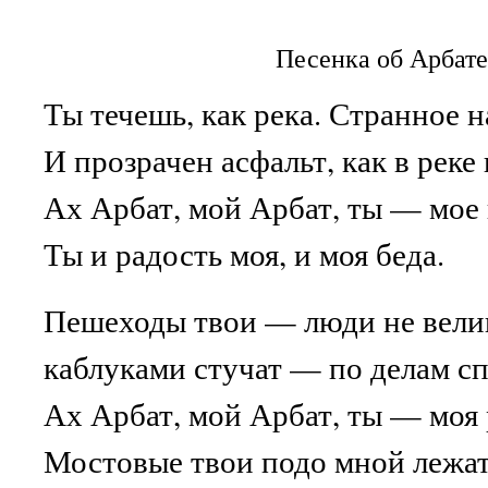
Песенка об Арбате
Ты течешь, как река. Странное н
И прозрачен асфальт, как в реке 
Ах Арбат, мой Арбат, ты — мое
Ты и радость моя, и моя беда.
Пешеходы твои — люди не вели
каблуками стучат — по делам с
Ах Арбат, мой Арбат, ты — моя 
Мостовые твои подо мной лежат