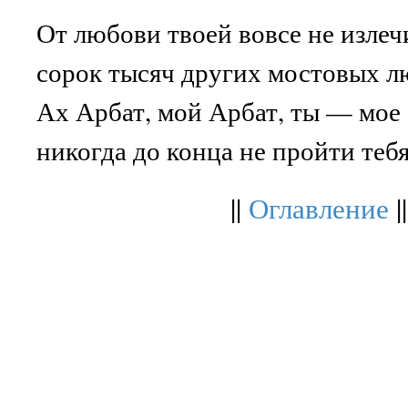
От любови твоей вовсе не излеч
сорок тысяч других мостовых л
Ах Арбат, мой Арбат, ты — мое 
никогда до конца не пройти тебя
||
Оглавление
||