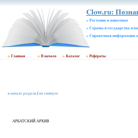
Clow.ru: Позн
» Растения и животные
» Страны и государства пл
» Cправочная информация о
Главная
В начало
Каталог
Рефераты
в начало раздела
|
на главную
АРБАТСКИЙ АРХИВ