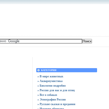
КАТЕГОРИИ
» В мире животных
» Аквариумистика
» Биология подробно
» Россия для нас и для птиц
» Все о собаках
» Этнография России
» Русские сказки и предания
» История общества