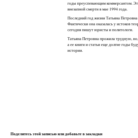
годы преуспевающим коммерсантом. Это
внезапной смерти в мае 1994 года.
Последний год жизни Татьяна Петровна 
Фактически она оказалась у истоков те
сегодня пишут юристы и политологи.
Татьяна Петровна прожила трудную, но,
а ее книги и статьи еще долгие годы б
истории.
Поделитесь этой записью или добавьте в закладки