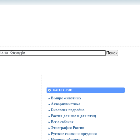
КАТЕГОРИИ
» В мире животных
» Аквариумистика
» Биология подробно
» Россия для нас и для птиц
» Все о собаках
» Этнография России
» Русские сказки и предания
» История общества