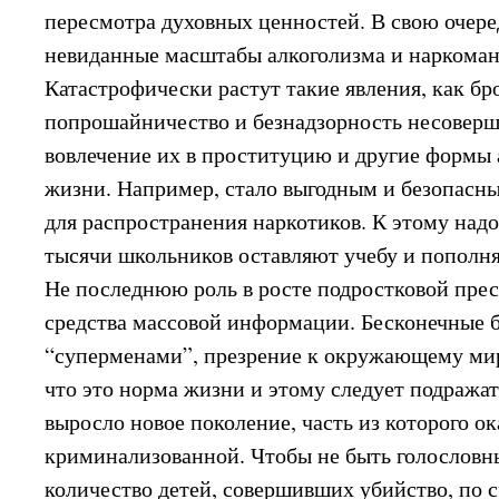
пересмотра духовных ценностей. В свою очере
невиданные масштабы алкоголизма и наркоман
Катастрофически растут такие явления, как б
попрошайничество и безнадзорность несоверш
вовлечение их в проституцию и другие формы
жизни. Например, стало выгодным и безопасны
для распространения наркотиков. К этому надо
тысячи школьников оставляют учебу и пополн
Не последнюю роль в росте подростковой пре
средства массовой информации. Бесконечные 
“суперменами”, презрение к окружающему миру
что это норма жизни и этому следует подражат
выросло новое поколение, часть из которого ок
криминализованной. Чтобы не быть голословны
количество детей, совершивших убийство, по 