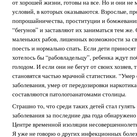
от хорошей жизни, готовы на все. Но и они не
условий, в которых оказываются. Взрослые, 
попрошайничества, проституции и бомжевания
“бегунов” и заставляют их заниматься тем же.
маленьких рабов, лишенных возможности за св
поесть и нормально спать. Если дети приносят
хотелось бы “рабовладельцу”, ребенка ждут п
голодом. И если они не бегут от своих хозяев, 
становятся частью мрачной статистики. “Умер 
заболевания, умер от передозировки наркотика
составляются патологоанатомами столицы.
Страшно то, что среди таких детей стал гулят
заболевания за последние два года обнаружено
Центре временной изоляции несовершеннолет
Я уже не говорю о других инфекционных боле