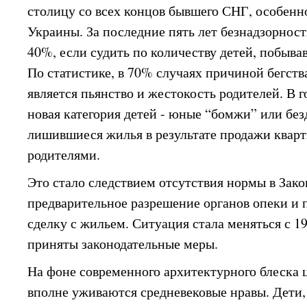
столицу со всех концов бывшего СНГ, особенн
Украины. За последние пять лет безнадзорност
40%, если судить по количеству детей, побы
По статистике, в 70% случаях причиной бегств
является пьянство и жестокость родителей. В 
новая категория детей - юные “бомжи” или бе
лишившиеся жилья в результате продажи квар
родителями.
Это стало следствием отсутствия нормы в Зак
предварительное разрешение органов опеки и 
сделку с жильем. Ситуация стала меняться с 19
приняты законодательные меры.
На фоне современного архитектурного блеска 
вполне уживаются средневековые нравы. Дети,