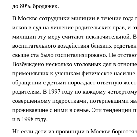
до 80% бродяжек.
В Москве сотрудники милиции в течение года
исков в суд на лишение родительских прав, и эт
милиции эту меру считают исключительной. В 1
воспитательного воздействия близких родствен
свыше ста было госпитализировано. Не отстают
Возбуждено несколько уголовных дел в отноше
применявших к ученикам физическое насилие.
обращении с детьми порождает ответную жест
родителям. В 1997 году по каждому четвертому
совершенному подростками, потерпевшими явл
проживавшие с ними в семье. Эти тенденции 
и в 1998 году.
Но если дети из провинции в Москве борются 