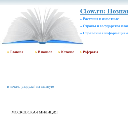
Clow.ru: Позн
» Растения и животные
» Страны и государства пл
» Cправочная информация о
Главная
В начало
Каталог
Рефераты
в начало раздела
|
на главную
МОСКОВСКАЯ МИЛИЦИЯ