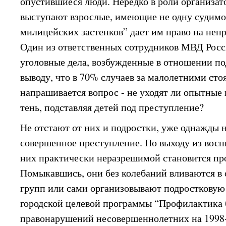
опустившиеся люди. Нередко в роли организат
выступают взрослые, имеющие не одну судимо
милицейских застенков” дает им право на неп
Один из ответственных сотрудников МВД Росс
уголовные дела, возбужденные в отношении по
выводу, что в 70% случаев за малолетними сто
напрашивается вопрос - не уходят ли опытные
тень, подставляя детей под преступление?
Не отстают от них и подростки, уже однажды 
совершенное преступление. По выходу из восп
них практически неразрешимой становится пр
Помыкавшись, они без колебаний вливаются в 
групп или сами организовывают подростковую 
городской целевой программы “Профилактика 
правонарушений несовершеннолетних на 1998