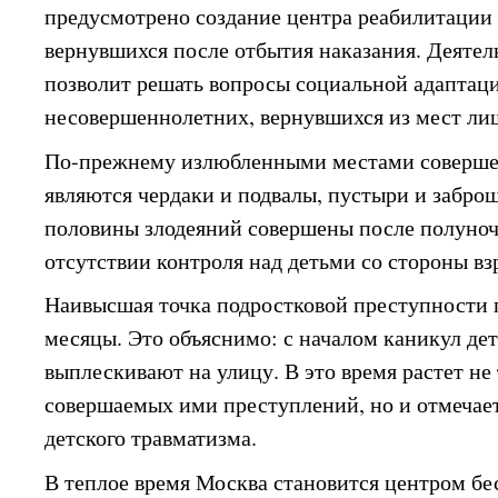
предусмотрено создание центра реабилитации 
вернувшихся после отбытия наказания. Деятел
позволит решать вопросы социальной адаптац
несовершеннолетних, вернувшихся из мест ли
По-прежнему излюбленными местами соверше
являются чердаки и подвалы, пустыри и забро
половины злодеяний совершены после полуночи
отсутствии контроля над детьми со стороны вз
Наивысшая точка подростковой преступности 
месяцы. Это объяснимо: с началом каникул де
выплескивают на улицу. В это время растет не
совершаемых ими преступлений, но и отмечае
детского травматизма.
В теплое время Москва становится центром бе