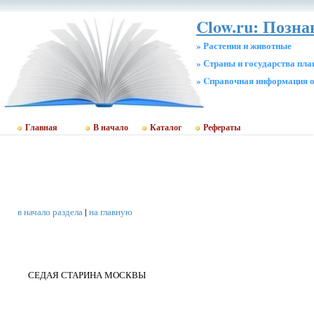
Clow.ru: Позн
» Растения и животные
» Страны и государства пл
» Cправочная информация о
Главная
В начало
Каталог
Рефераты
в начало раздела
|
на главную
СЕДАЯ СТАРИНА МОСКВЫ