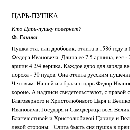
ЦАРЬ-ПУШКА
Кто Царь-пушку повернет?
Ф. Глинка
Пушка эта, или дробовик, отлита в 1586 году в
Федора Ивановича. Длина ее 7,5 аршина, вес - 
аршин 4 3/4 вершка. Каждое ядро для заряда ве
пороха - 30 пудов. Она отлита русским пушеч
Чеховым. На ней изображен царь Федор Иванов
короне. А надписи свидетельствуют, с правой
Благоверного и Христолюбивого Царя и Велик
Ивановича, Государя и Самодержца всея Велик
Благочестивой и Христолюбивой Царице и Вел
левой стороны: "Слита бысть сия пушка в пре