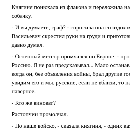
Княгиня понюхала из флакона и переложила н
собачку.
- И вы думаете, граф? - спросила она со вздох
Васильевич скрестил руки на груди и приготови
давно думал.
- Огненный метеор промчался по Европе, - прои
Россию. Я не раз предсказывал... Мало остана
когда он, без объявления войны, брал другие г
увидим его и мы, русские, если не вблизи, то 
наверное.
- Кто же виноват?
Растопчин промолчал.
- Но наше войско, - сказала княгиня, - одних ка