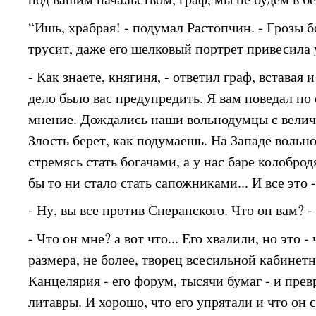
“Ишь, храбрая! - подумал Растопчин. - Грозы б
трусит, даже его шелковый портрет привесила 
- Как знаете, княгиня, - ответил граф, вставая 
дело было вас предупредить. Я вам поведал по
мнение. Дождались наши вольнодумцы с велич
Злость берет, как подумаешь. На Западе воль
стремясь стать богачами, а у нас баре колоброд
бы то ни стало стать сапожниками... И все это
- Ну, вы все против Сперанского. Что он вам? 
- Что он мне? а вот что... Его хвалили, но это 
размера, не более, творец всесильной кабинет
Канцелярия - его форум, тысячи бумаг - и прев
литавры. И хорошо, что его упрятали и что он 