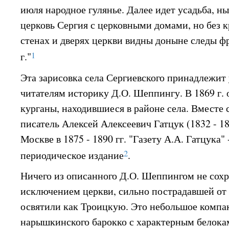
июля народное гулянье. Далее идет усадьба, н
церковь Сергия с церковными домами, но без к
стенах и дверях церкви видны доныне следы ф
1
г."
Эта зарисовка села Сергиевского принадлежи
читателям историку Д.О. Шеппингу. В 1869 г. 
курганы, находившиеся в районе села. Вместе 
писатель Алексей Алексеевич Гатцук (1832 - 1
Москве в 1875 - 1890 гг. "Газету А.А. Гатцука"
2
периодическое издание
.
Ничего из описанного Д.О. Шеппингом не сохр
исключением церкви, сильно пострадавшей от в
освятили как Троицкую. Это небольшое компак
нарышкинского барокко с характерным белок