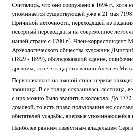
Считалось, что оно сооружено в 1694 г., хотя 
упоминается существующей уже к 21 мая 7198 г.
Причиной неточности, переходящей из издания 
неверный перевод даты на современное летосч
3
нашей стране с 1700 г
. Член-корреспондент М
Археологического общества художник Дмитри
(1829 - 1899), обследовавший здание, ошибочн
древним, отнеся к царствованию Алексея Мих
Первоначально на южной стене церкви находи
звонница. В ее толще сохранилась лестница, в
с них можно было звонить в колокола. До 1772 
домовой, то есть право пользования ею соста
обитателей усадьбы, впервые упоминающейся в 
Наиболее ранним известным владельцем Сергие