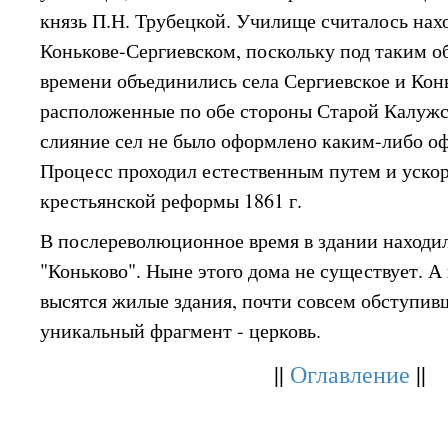
князь П.Н. Трубецкой. Училище считалось нах
Конькове-Сергиевском, поскольку под таким 
времени объединились села Сергиевское и Кон
расположенные по обе стороны Старой Калужс
слияние сел не было оформлено каким-либо о
Процесс проходил естественным путем и уско
крестьянской реформы 1861 г.
В послереволюционное время в здании находил
"Коньково". Ныне этого дома не существует. А
высятся жилые здания, почти совсем обступив
уникальный фрагмент - церковь.
||
Оглавление
||