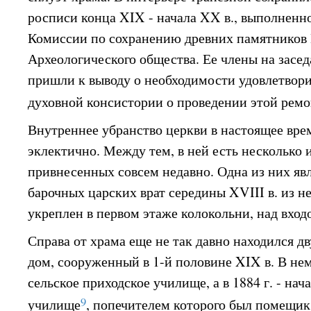
росписи конца XIX - начала XX в., выполнен
Комиссии по сохранению древних памятников
Археологического общества. Ее члены на засед
пришли к выводу о необходимости удовлетвор
духовной консистории о проведении этой ремо
Внутреннее убранство церкви в настоящее вре
эклектично. Между тем, в ней есть несколько 
привнесенных совсем недавно. Одна из них яв
барочных царских врат середины XVIII в. из н
укреплен в первом этаже колокольни, над вход
Справа от храма еще не так давно находился 
дом, сооруженный в 1-й половине XIX в. В нем
сельское приходское училище, а в 1884 г. - нач
9
училище
, попечителем которого был помещик 