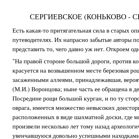
СЕРГИЕВСКОЕ (КОНЬКОВО - 
Есть какая-то притягательная сила в старых о
путеводителях. Их напрасно забытые авторы 
представить то, чего давно уж нет. Откроем од
"На правой стороне большой дороги, против ко
красуется на возвышенном месте березовая ро
засаженными аллеями, принадлежавшая, вероят
(М.И.) Воронцова; ныне часть ее обращена в д
Посредине рощи большой курган, и по ту стор
оврага, имеется множество невысоких доистор
расположенных в виде шахматной доски, где м
произвели несколько лет тому назад археолог
увенчавшуюся довольно успешными находками.