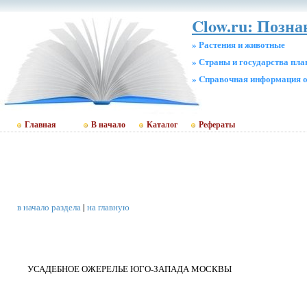
Clow.ru: Позн
» Растения и животные
» Страны и государства пл
» Cправочная информация о
Главная
В начало
Каталог
Рефераты
в начало раздела
|
на главную
УСАДЕБНОЕ ОЖЕРЕЛЬЕ ЮГО-ЗАПАДА МОСКВЫ