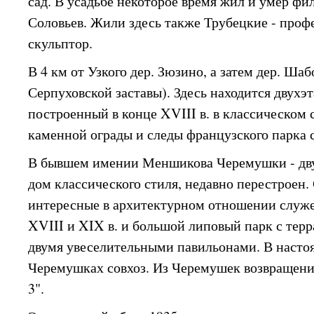
сад. В усадьбе некоторое время жил и умер ф
Соловьев. Жили здесь также Трубецкие - проф
скульптор.
В 4 км от Узкого дер. Зюзино, а затем дер. Шаб
Серпуховской заставы). Здесь находится двух
построенный в конце XVIII в. в классическом 
каменной ограды и следы французского парка 
В бывшем имении Меншикова Черемушки - д
дом классического стиля, недавно перестроен.
интересные в архитектурном отношении служ
XVIII и XIX в. и большой липовый парк с тер
двумя увеселительными павильонами. В насто
Черемушках совхоз. Из Черемушек возвращени
3".