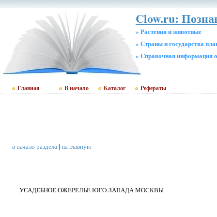
Clow.ru: Позн
» Растения и животные
» Страны и государства пл
» Cправочная информация о
Главная
В начало
Каталог
Рефераты
в начало раздела
|
на главную
УСАДЕБНОЕ ОЖЕРЕЛЬЕ ЮГО-ЗАПАДА МОСКВЫ