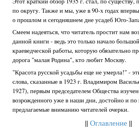
Этот краткий обзор 1935 г. стал, по существу,
по округу. Также и мы, уже в 90-х годах вперв
о прошлом и сегодняшнем дне усадеб Юго-Зап
Смеем надеяться, что читатель простит нам в
данной книги - ведь это только начало большо
краеведческой работы, которую обязательно пр
дорога "малая Родина", кто любит Москву.
"Красота русской усадьбы еще не умерла!" - э
слова, сказанные в 1923 г. Владимиром Василь
1927), первым председателем Общества изучен
возрожденного уже в наши дни, достойно и по
предлагаемые вниманию читателей очерки.
||
Оглавление
||