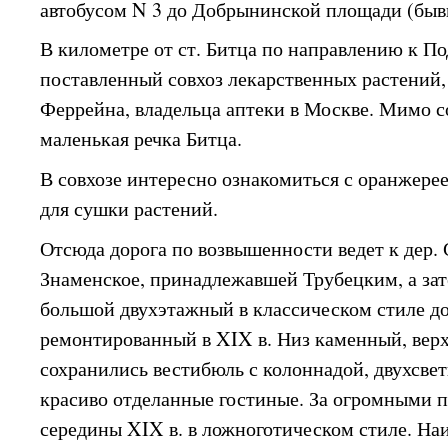
автобусом N 3 до Добрынинской площади (быв
В километре от ст. Битца по направлению к По
поставленный совхоз лекарственных растений, 
Феррейна, владельца аптеки в Москве. Мимо с
маленькая речка Битца.
В совхозе интересно ознакомиться с оранжере
для сушки растений.
Отсюда дорога по возвышенности ведет к дер. 
Знаменское, принадлежавшей Трубецким, а зат
большой двухэтажный в классическом стиле до
ремонтированный в XIX в. Низ каменный, вер
сохранились вестибюль с колоннадой, двухсвет
красиво отделанные гостиные. За огромными п
середины XIX в. в ложноготическом стиле. На