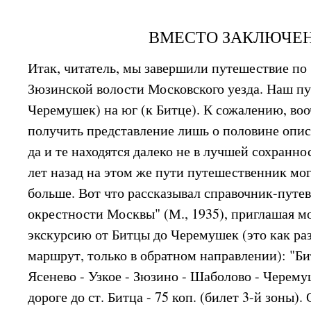
ВМЕСТО ЗАКЛЮЧЕ
Итак, читатель, мы завершили путешествие по
Зюзинской волости Московского уезда. Наш пут
Черемушек) на юг (к Битце). К сожалению, во
получить представление лишь о половине опис
да и те находятся далеко не в лучшей сохранн
лет назад на этом же пути путешественник мог
больше. Вот что рассказывал справочник-путе
окрестности Москвы" (М., 1935), приглашая м
экскурсию от Битцы до Черемушек (это как ра
маршрут, только в обратном направлении): "Би
Ясенево - Узкое - Зюзино - Шаболово - Черем
дороге до ст. Битца - 75 коп. (билет 3-й зоны)