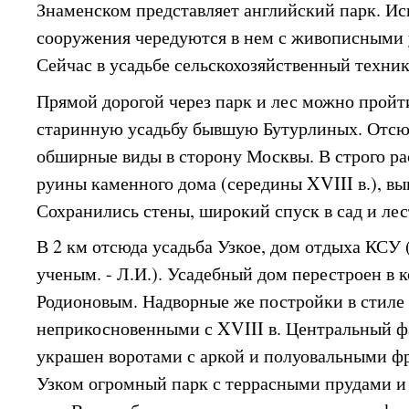
Знаменском представляет английский парк. И
сооружения чередуются в нем с живописными 
Сейчас в усадьбе сельскохозяйственный техник
Прямой дорогой через парк и лес можно пройти
старинную усадьбу бывшую Бутурлиных. Отсю
обширные виды в сторону Москвы. В строго ра
руины каменного дома (середины XVIII в.), выг
Сохранились стены, широкий спуск в сад и лес
В 2 км отсюда усадьба Узкое, дом отдыха КСУ
ученым. - Л.И.). Усадебный дом перестроен в к
Родионовым. Надворные же постройки в стиле 
неприкосновенными с XVIII в. Центральный ф
украшен воротами с аркой и полуовальными ф
Узком огромный парк с террасными прудами 