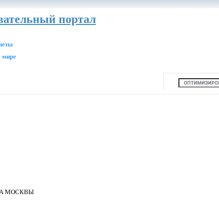
авательный портал
анеты
 мире
ДА МОСКВЫ