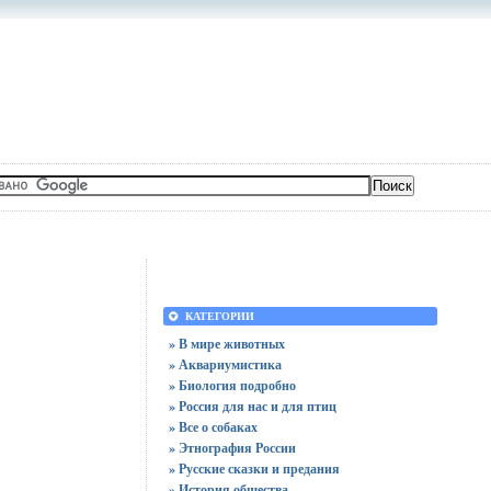
КАТЕГОРИИ
» В мире животных
» Аквариумистика
» Биология подробно
» Россия для нас и для птиц
» Все о собаках
» Этнография России
» Русские сказки и предания
» История общества