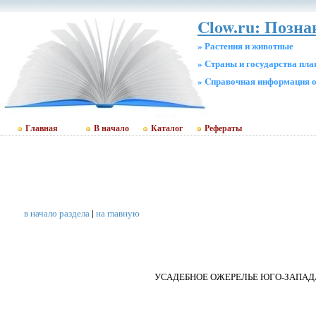
Clow.ru: Позн
» Растения и животные
» Страны и государства пл
» Cправочная информация о
Главная
В начало
Каталог
Рефераты
в начало раздела
|
на главную
УСАДЕБНОЕ ОЖЕРЕЛЬЕ ЮГО-ЗАПА