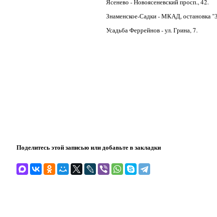
Ясенево - Новоясеневский просп., 42.
Знаменское-Садки - МКАД, остановка "
Усадьба Феррейнов - ул. Грина, 7.
Поделитесь этой записью или добавьте в закладки