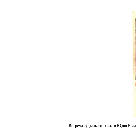
Встреча суздальского князя Юрия Вла