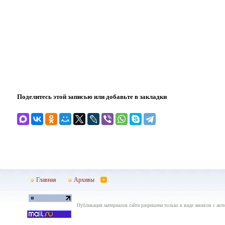
Поделитесь этой записью или добавьте в закладки
Главная
Архивы
Публикация материалов сайта разрешена только в виде анонсов с акти