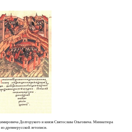
димировича Долгорукого и князя Святослава Ольговича. Миниатюра
из древнерусской летописи.