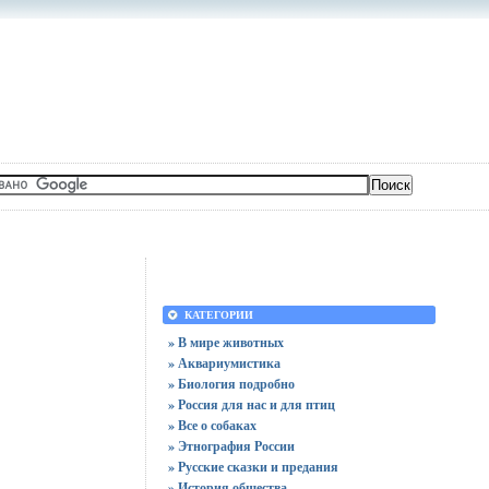
КАТЕГОРИИ
» В мире животных
» Аквариумистика
» Биология подробно
» Россия для нас и для птиц
» Все о собаках
» Этнография России
» Русские сказки и предания
» История общества