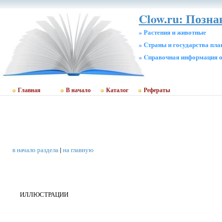
Clow.ru: Позн
» Растения и животные
» Страны и государства пл
» Cправочная информация о
Главная
В начало
Каталог
Рефераты
в начало раздела
|
на главную
ИЛЛЮСТРАЦИИ