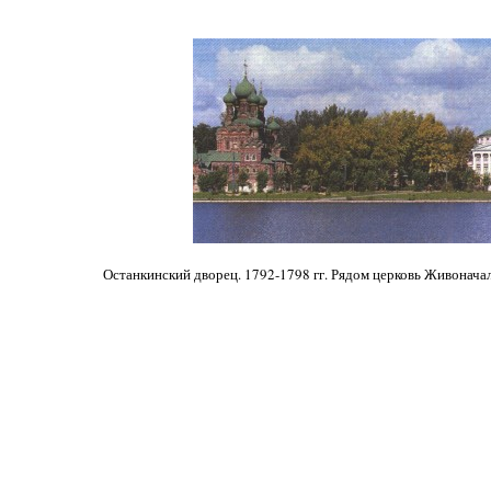
Останкинский дворец. 1792-1798 гг. Рядом церковь Живонача