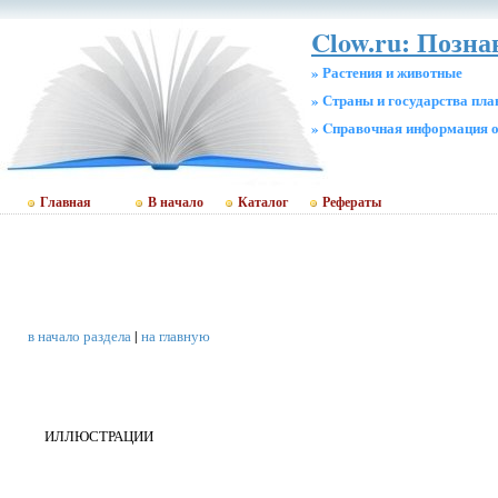
Clow.ru: Позн
» Растения и животные
» Страны и государства пл
» Cправочная информация о
Главная
В начало
Каталог
Рефераты
в начало раздела
|
на главную
ИЛЛЮСТРАЦИИ