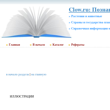
Clow.ru: Позн
» Растения и животные
» Страны и государства пл
» Cправочная информация о
Главная
В начало
Каталог
Рефераты
в начало раздела
|
на главную
ИЛЛЮСТРАЦИИ