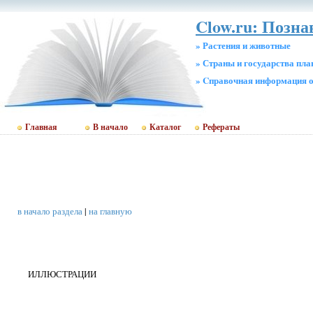
Clow.ru: Позн
» Растения и животные
» Страны и государства пл
» Cправочная информация о
Главная
В начало
Каталог
Рефераты
в начало раздела
|
на главную
ИЛЛЮСТРАЦИИ