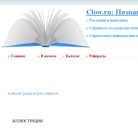
Clow.ru: Позн
» Растения и животные
» Страны и государства пл
» Cправочная информация о
Главная
В начало
Каталог
Рефераты
в начало раздела
|
на главную
ИЛЛЮСТРАЦИИ