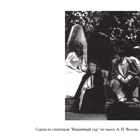
Сцена из спектакля "Вишнёвый сад" по пьесе А. П. Чехова. 