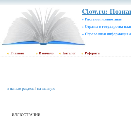
Clow.ru: Позн
» Растения и животные
» Страны и государства пл
» Cправочная информация о
Главная
В начало
Каталог
Рефераты
в начало раздела
|
на главную
ИЛЛЮСТРАЦИИ