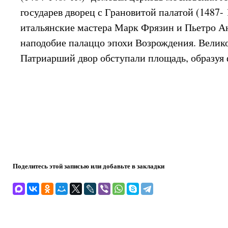
государев дворец с Грановитой палатой (1487-
итальянские мастера Марк Фрязин и Пьетро А
наподобие палаццо эпохи Возрождения. Велик
Патриарший двор обступали площадь, образуя ф
Поделитесь этой записью или добавьте в закладки