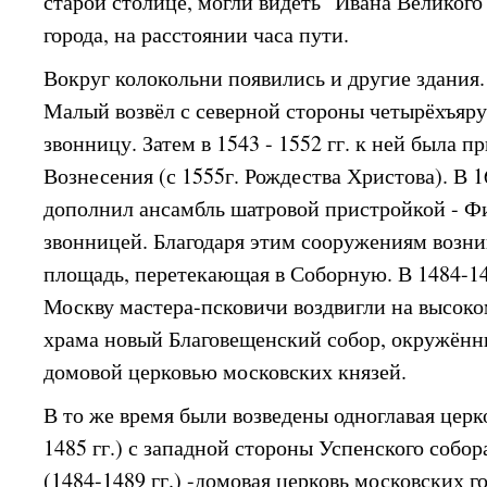
старой столице, могли видеть "Ивана Великого"
города, на расстоянии часа пути.
Вокруг колокольни появились и другие здания.
Малый возвёл с северной стороны четырёхъя
звонницу. Затем в 1543 - 1552 гг. к ней была п
Вознесения (с 1555г. Рождества Христова). В 
дополнил ансамбль шатровой пристройкой - Ф
звонницей. Благодаря этим сооружениям возни
площадь, перетекающая в Соборную. В 1484-14
Москву мастера-псковичи воздвигли на высоко
храма новый Благовещенский собор, окружённ
домовой церковью московских князей.
В то же время были возведены одноглавая церк
1485 гг.) с западной стороны Успенского собо
(1484-1489 гг.) -домовая церковь московских 