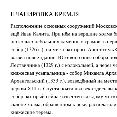
ПЛАНИРОВКА КРЕМЛЯ
Расположение основных сооружений Московск
ещё Иван Калита. При нём на вершине холма 
несколько небольших каменных храмов: в пер
собор (1326 г.), на месте которого Аристотель 
возвёл новое здание. Юго-восгочнее собора по
Лествичника (1329 г.) с колокольней, а через ч
княжеская усыпальница - собор Михаила Арха
Архангельский (1333 г.), возведённый на мест
церкви XIII в. Спустя почти два века здесь вы
собор, который сейчас известен каждому моск
склоне холма, обращённом к реке, располагал
княжеские терема.