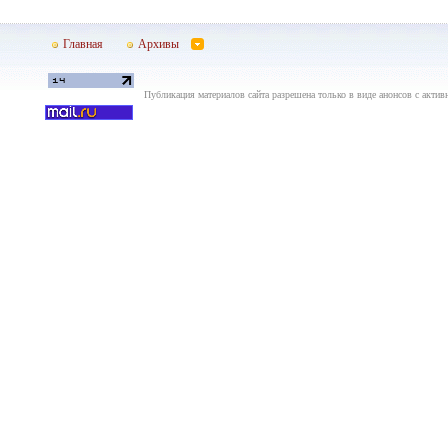
Главная
Архивы
Публикация материалов сайта разрешена только в виде анонсов с актив