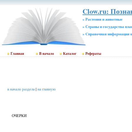
Clow.ru: Позн
» Растения и животные
» Страны и государства пл
» Cправочная информация о
Главная
В начало
Каталог
Рефераты
в начало раздела
|
на главную
ОЧЕРКИ