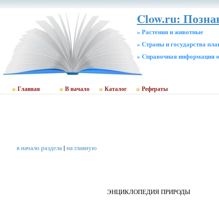
Clow.ru: Позн
» Растения и животные
» Страны и государства пл
» Cправочная информация о
Главная
В начало
Каталог
Рефераты
в начало раздела
|
на главную
ЭНЦИКЛОПЕДИЯ ПРИРОДЫ