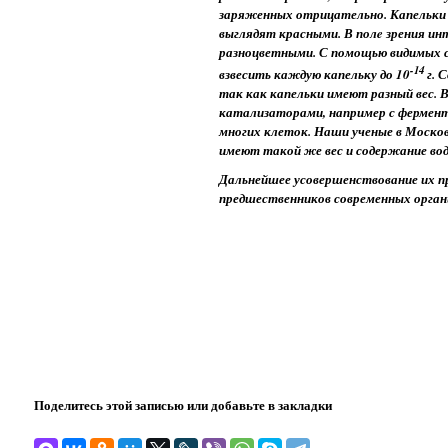
заряженных отрицательно. Капельки
выглядят красными. В полe зрения и
разноцветными. С помощью видимых 
-14
взвесить каждую капельку до 10
г. 
так как капельки имеют разный вес. 
катализаторами, например с фермента
многих клеток. Наши ученые в Моско
имеют такой же вес и содержание вод
Дальнейшее усовершенствование их пр
предшественников современных орган
Поделитесь этой записью или добавьте в закладки