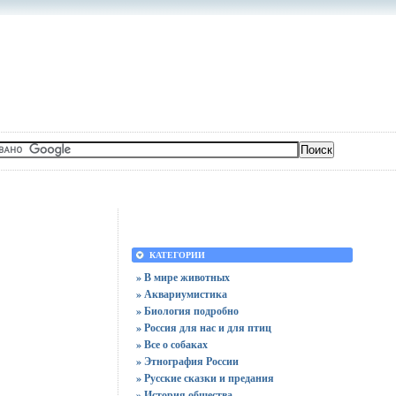
КАТЕГОРИИ
» В мире животных
» Аквариумистика
» Биология подробно
» Россия для нас и для птиц
» Все о собаках
» Этнография России
» Русские сказки и предания
» История общества