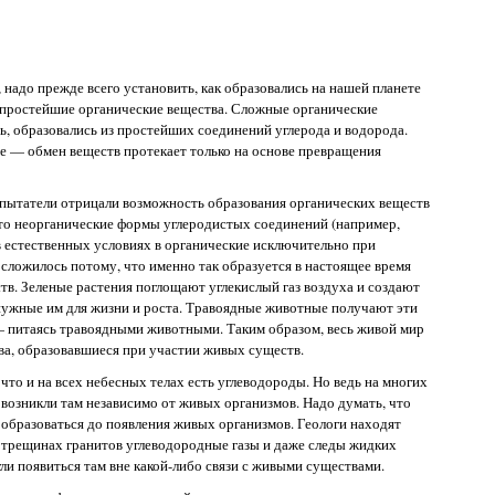
 надо прежде всего установить, как образовались на нашей планете
е простейшие органические вещества. Сложные органические
ь, образовались из простейших соединений углерода и водорода.
е — обмен веществ протекает только на основе превращения
спытатели отрицали возможность образования органических веществ
что неорганические формы углеродистых соединений (например,
в естественных условиях в органические исключительно при
сложилось потому, что именно так образуется в настоящее время
в. Зеленые растения поглощают углекислый газ воздуха и создают
 нужные им для жизни и роста. Травоядные животные получают эти
 — питаясь травоядными животными. Таким образом, весь живой мир
ва, образовавшиеся при участии живых существ.
что и на всех небесных телах есть углеводороды. Но ведь на многих
 возникли там независимо от живых организмов. Надо думать, что
 образоваться до появления живых организмов. Геологи находят
в трещинах гранитов углеводородные газы и даже следы жидких
ли появиться там вне какой-либо связи с живыми существами.