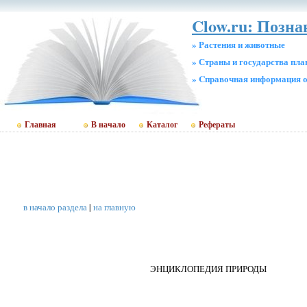
Clow.ru: Позн
» Растения и животные
» Страны и государства пл
» Cправочная информация о
Главная
В начало
Каталог
Рефераты
в начало раздела
|
на главную
ЭНЦИКЛОПЕДИЯ ПРИРОДЫ