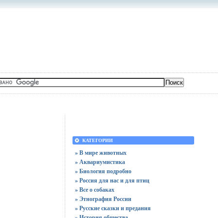
КАТЕГОРИИ
» В мире животных
» Аквариумистика
» Биология подробно
» Россия для нас и для птиц
» Все о собаках
» Этнография России
» Русские сказки и предания
» История общества