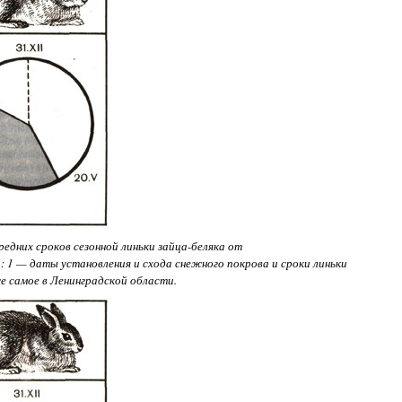
дних сроков сезонной линьки зайца-беляка от
1 — даты установления и схода снежного покрова и сроки линьки
е самое в Ленинградской области.