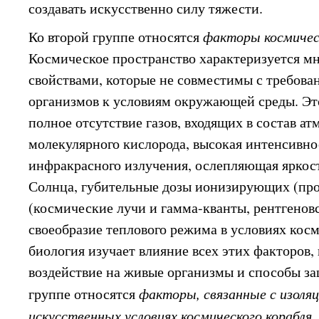
создавать искусственно силу тяжести.
Ко второй группе относятся
факторы космичес
Космическое пространство характеризуется м
свойствами, которые не совместимы с требов
организмов к условиям окружающей среды. Эт
полное отсутствие газов, входящих в состав ат
молекулярного кислорода, высокая интенсивно
инфракрасного излучения, ослепляющая яркост
Солнца, губительные дозы ионизирующих (пр
(космические лучи и гамма-кванты, рентгеновс
своеобразие теплового режима в условиях косм
биология изучает влияние всех этих факторов,
воздействие на живые организмы и способы за
группе относятся
факторы, связанные с изоляц
искусственных условиях космического корабля