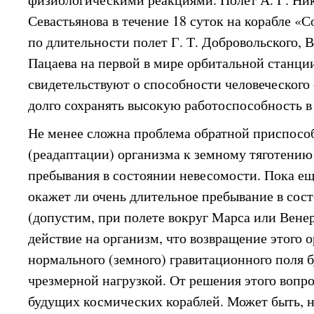
Севастьянова в течение 18 суток на корабле 
по длительности полет Г. Т. Добровольского, В.
Пацаева на первой в мире орбитальной станц
свидетельствуют о способности человеческого
долго сохранять высокую работоспособность в
Не менее сложна проблема обратной приспосо
(реадаптации) организма к земному тяготению
пребывания в состоянии невесомости. Пока ещ
окажет ли очень длительное пребывание в сос
(допустим, при полете вокруг Марса или Вене
действие на организм, что возвращение этого 
нормального (земного) гравитационного поля б
чрезмерной нагрузкой. От решения этого вопр
будущих космических кораблей. Может быть, н