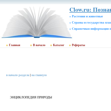
Clow.ru: Позн
» Растения и животные
» Страны и государства пл
» Cправочная информация о
Главная
В начало
Каталог
Рефераты
в начало раздела
|
на главную
ЭНЦИКЛОПЕДИЯ ПРИРОДЫ