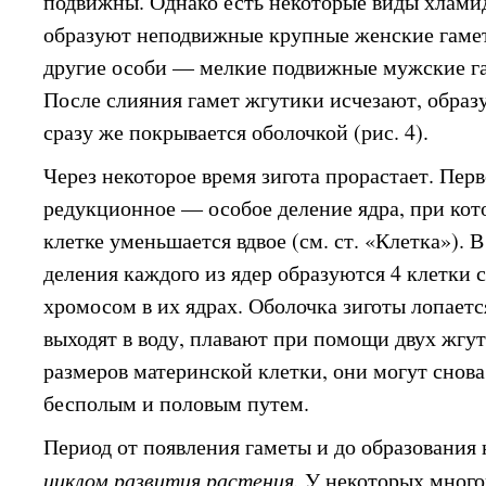
подвижны. Однако есть некоторые виды хлами
образуют неподвижные крупные женские гамет
другие особи — мелкие подвижные мужские га
После слияния гамет жгутики исчезают, образу
сразу же покрывается оболочкой (рис. 4).
Через некоторое время зигота прорастает. Перв
редукционное — особое деление ядра, при кот
клетке уменьшается вдвое (см. ст. «Клетка»). В
деления каждого из ядер образуются 4 клетки 
хромосом в их ядрах. Оболочка зиготы лопаетс
выходят в воду, плавают при помощи двух жгу
размеров материнской клетки, они могут снов
бесполым и половым путем.
Период от появления гаметы и до образования
циклом развития растения.
У некоторых много