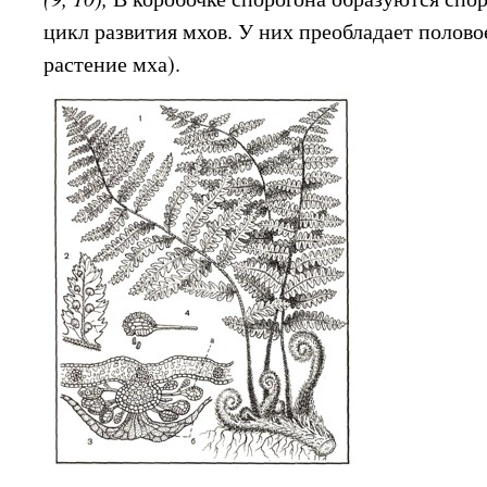
цикл развития мхов. У них преобладает полово
растение мха).