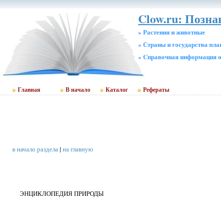
Clow.ru: Позн
» Растения и животные
» Страны и государства пл
» Cправочная информация о
Главная
В начало
Каталог
Рефераты
в начало раздела
|
на главную
ЭНЦИКЛОПЕДИЯ ПРИРОДЫ