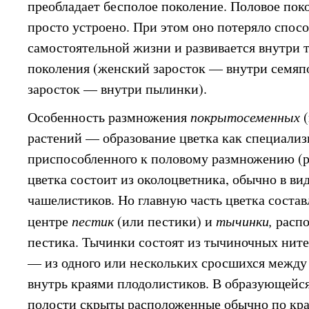
преобладает бесполое поколение. Половое пок
просто устроено. При этом оно потеряло спос
самостоятельной жизни и развивается внутри 
поколения (женский заросток — внутри семяп
заросток — внутри пылинки).
Особенность размножения
покрытосеменных
растений — образование цветка как специализ
приспособленного к половому размножению (ри
цветка состоит из околоцветника, обычно в ви
чашелистиков. Но главную часть цветка состав
центре
пестик
(или пестики) и
тычинки,
расп
пестика. Тычинки состоят из тычиночных ните
— из одного или нескольких сросшихся между
внутрь краями плодолистиков. В образующейся
полости скрыты расположенные обычно по кра