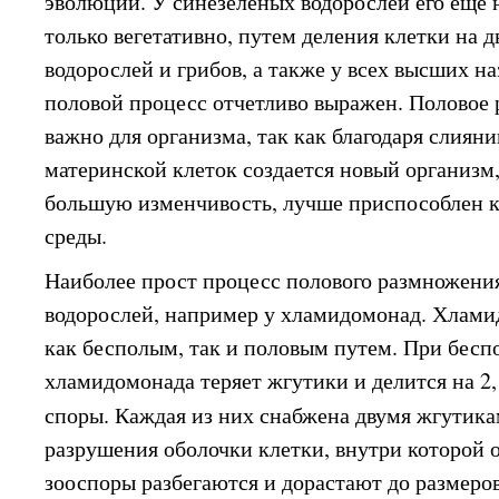
эволюции. У синезеленых водорослей его еще
только вегетативно, путем деления клетки на 
водорослей и грибов, а также у всех высших н
половой процесс отчетливо выражен. Половое
важно для организма, так как благодаря слиян
материнской клеток создается новый организм
большую изменчивость, лучше приспособлен 
среды.
Наиболее прост процесс полового размножени
водорослей, например у хламидомонад. Хлами
как бесполым, так и половым путем. При бес
хламидомонада теряет жгутики и делится на 2, 
споры. Каждая из них снабжена двумя жгутик
разрушения оболочки клетки, внутри которой 
зооспоры разбегаются и дорастают до размеро