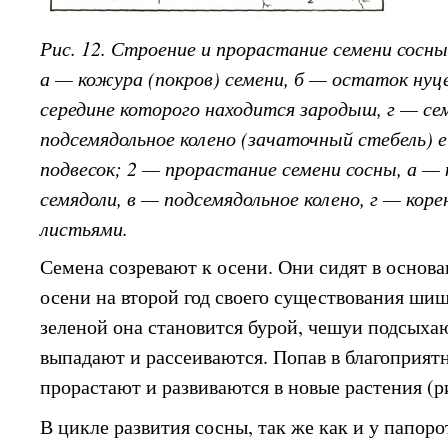
Рис. 12. Строение и прорастание семени сосны
а — кожура (покров) семени, б — остаток нуце
середине которого находится зародыш, г — се
подсемядольное колено (зачаточный стебель) 
подвесок; 2 — прорастание семени сосны, а —
семядоли, в — подсемядольное колено, г — коре
листьями.
Семена созревают к осени. Они сидят в осно
осени на второй год своего существования шиш
зеленой она становится бурой, чешуи подсыхаю
выпадают и рассеиваются. Попав в благоприят
прорастают и развиваются в новые растения (ри
В цикле развития сосны, так же как и у папор