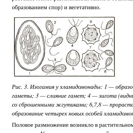
образованием спор) и вегетативно.
Рис. 3. Изогамия у хламидомонады: 1 — образ
гаметы; 3 — слияние гамет; 4 — зигота (вид
со сброшенными жгутиками; 6,7,8 — прораст
образование четырех новых особей хламидомо
Половое размножение возникло в растительном