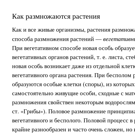
Как размножаются растения
Как и все живые организмы, растения размнож
способа размножения растений —
вегетативн
При вегетативном способе новая особь образуе
вегетативных органов растений, т. е. листа, ст
новая особь возникает даже из отдельной клет
вегетативного органа растения. При бесполом
образуются особые клетки (споры), из которы
самостоятельно живущие особи, сходные с мат
размножения свойствен некоторым водорослям (
ст. «Грибы»). Половое размножение принципиа
вегетативного и бесполого. Половой процесс в
крайне разнообразен и часто очень сложен, но 