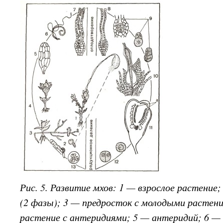
Рис. 5. Развитие мхов: 1 — взрослое растение
(2 фазы); 3 — предросток с молодыми растен
растение с антеридиями; 5 — антеридий; 6 —