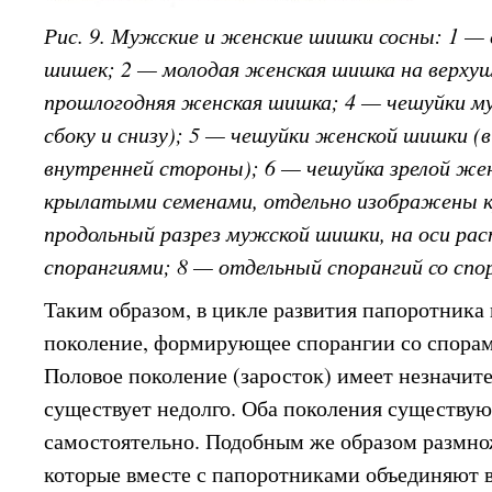
Рис. 9. Мужские и женские шишки сосны: 1 —
шишек; 2 — молодая женская шишка на верхуш
прошлогодняя женская шишка; 4 — чешуйки м
сбоку и снизу); 5 — чешуйки женской шишки (
внутренней стороны); 6 — чешуйка зрелой же
крылатыми семенами, отдельно изображены к
продольный разрез мужской шишки, на оси ра
спорангиями; 8 — отдельный спорангий со спо
Таким образом, в цикле развития папоротника
поколение, формирующее спорангии со спорам
Половое поколение (заросток) имеет незначит
существует недолго. Оба поколения существую
самостоятельно. Подобным же образом размно
которые вместе с папоротниками объединяют в