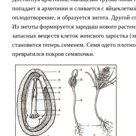
попадает в архегонии и сливается с яйцеклетк
оплодотворение, и образуется зигота. Другой 
Из зиготы формируется зародыш нового растен
запасных веществ клеток женского заростка (
становится теперь семенем. Семя одето плотн
превратился покров семяпочки.