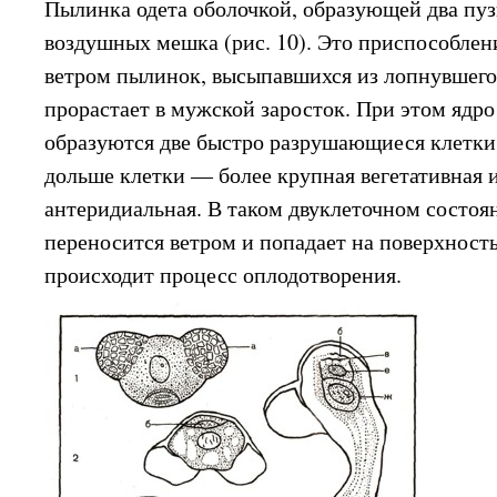
Пылинка одета оболочкой, образующей два пу
воздушных мешка (рис. 10). Это приспособлен
ветром пылинок, высыпавшихся из лопнувшег
прорастает в мужской заросток. При этом ядро 
образуются две быстро разрушающиеся клетки
дольше клетки — более крупная вегетативная 
антеридиальная. В таком двуклеточном состо
переносится ветром и попадает на поверхност
происходит процесс оплодотворения.