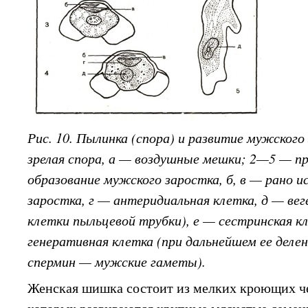
Рис. 10. Пылинка (спора) и развитие мужского
зрелая спора, а — воздушные мешки; 2—5 — п
образование мужского заростка, б, в — рано 
заростка, г — антеридиальная клетка, д — ве
клетки пыльцевой трубки), е — сестринская к
генеративная клетка (при дальнейшем ее деле
спермин — мужские гаметы).
Женская шишка состоит из мелких кроющих че