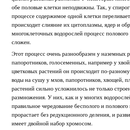
обе половые клетки неподвижны. Так, у спиро
процессе содержимое одной клетки переливаетс
происходит слияние их цитоплазмы, ядер и обр
многоклеточных водорослей процесс полового
сложен.
Этот процесс очень разнообразен у наземных р
папоротников, голосеменных, например у хвой
цветковых растений он происходит по-разному.
воды на сушу у мхов, папоротников, хвощей, п
растений сильно усложнилось не только строен
размножения. У них, как и у многих водоросле
правильное чередование бесполого и полового 
прорастает без редукционного деления, и разв
имеет двойной набор хромосом.