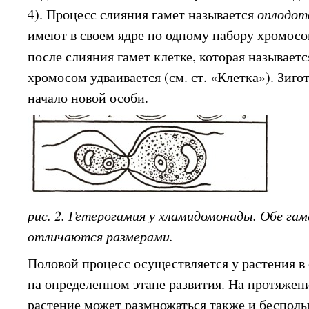
4). Процесс слияния гамет называется
оплодот
имеют в своем ядре по одному набору хромосо
после слияния гамет клетке, которая называет
хромосом удваивается (см. ст. «Клетка»). Зиго
начало новой особи.
рис. 2. Гетерогамия у хламидомонады. Обе г
отличаются размерами.
Половой процесс осуществляется у растения в
на определенном этапе развития. На протяжени
растение может размножаться также и бесполы