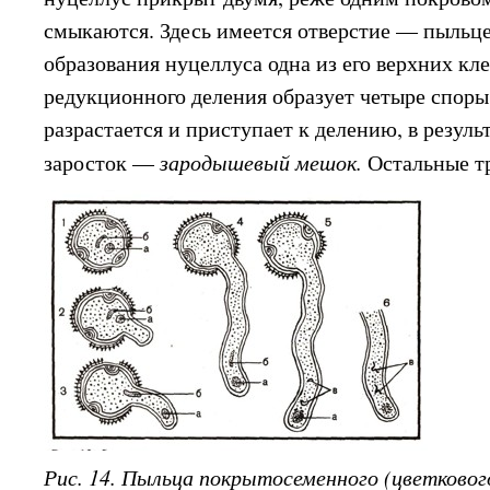
смыкаются. Здесь имеется отверстие — пыльце
образования нуцеллуса одна из его верхних кл
редукционного деления образует четыре споры
разрастается и приступает к делению, в резуль
заросток —
зародышевый мешок.
Остальные т
Рис. 14. Пыльца покрытосеменного (цветкового