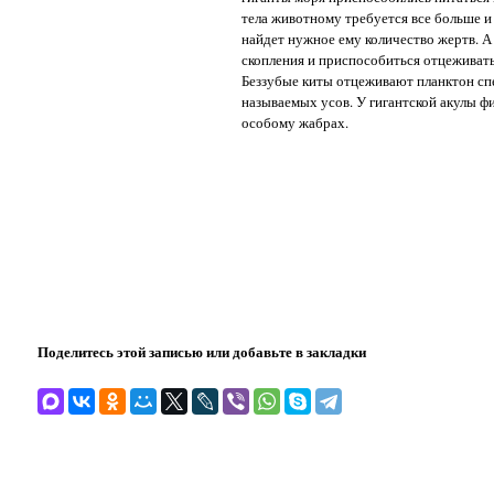
тела животному требуется все больше и 
найдет нужное ему количество жертв. А 
скопления и приспособиться отцеживать 
Беззубые киты отцеживают планктон сп
называемых усов. У гигантской акулы 
особому жабрах.
Поделитесь этой записью или добавьте в закладки