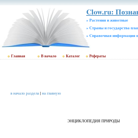
Clow.ru: Позн
» Растения и животные
» Страны и государства пл
» Cправочная информация о
Главная
В начало
Каталог
Рефераты
в начало раздела
|
на главную
ЭНЦИКЛОПЕДИЯ ПРИРОДЫ