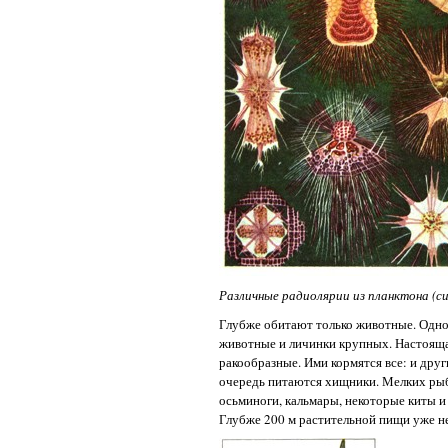
Различные радиолярии из планктона (си
Глубже обитают только животные. Одн
животные и личинки крупных. Настояща
ракообразные. Ими кормятся все: и дру
очередь питаются хищники. Мелких рыб
осьминоги, кальмары, некоторые киты 
Глубже 200 м растительной пищи уже н