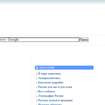
КАТЕГОРИИ
» В мире животных
» Аквариумистика
» Биология подробно
» Россия для нас и для птиц
» Все о собаках
» Этнография России
» Русские сказки и предания
» История общества