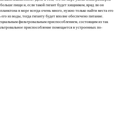
больше пищи и, если такой гигант будет хищником, вряд ли он
планктона в море всегда очень много, нужно только найти места его
его из воды, тогда гиганту будет вполне обеспечено питание.
ециальным фильтровальным приспособлением, состоящим из так
фильтровальное приспособление помещается в устроенных по-