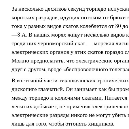
За несколько десятков секунд торпедо испуска
коротких разрядов, идущих потоком от брюхи 
тока у разных видов скатов колеблется от 80 до
—8 А. В наших морях живут несколько видов к
среди них черноморский скат — морская лиси
электрических органов у этих скатов гораздо с
Можно предполагать, что электрические органы
друг с другом, вроде «беспроволочного телегра
В восточной части тихоокеанских тропических
дископиге глазчатый. Он занимает как бы пр
между торпедо и колючими скатами. Питается
легко их добывает, не применяя электрического
электрические разряды никого не могут убить 
лишь для того, чтобы отгонять хищников.