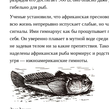
гибельно для рыб.
Ученые установили, что африканская преснов
всю жизнь непрерывно испускает слабые, но ч
сигналы. Ими гимнархус как бы прощупывает 
себя. Он уверенно плавает в мутной воде среди
не задевая телом ни за какие препятствия. Та
наделены африканская рыба мормирус и родст
угря — южноамериканские гимноты.
Звездочет.