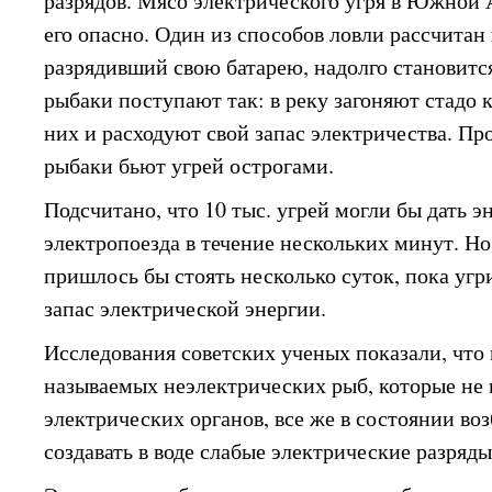
разрядов. Мясо электрического угря в Южной 
его опасно. Один из способов ловли рассчитан н
разрядивший свою батарею, надолго становитс
рыбаки поступают так: в реку загоняют стадо 
них и расходуют свой запас электричества. Про
рыбаки бьют угрей острогами.
Подсчитано, что 10 тыс. угрей могли бы дать 
электропоезда в течение нескольких минут. Но
пришлось бы стоять несколько суток, пока угр
запас электрической энергии.
Исследования советских ученых показали, что
называемых неэлектрических рыб, которые не
электрических органов, все же в состоянии в
создавать в воде слабые электрические разряды