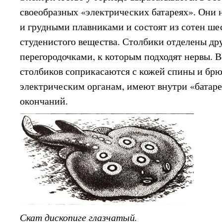
своеобразных «электрических батареях». Они 
и грудными плавниками и состоят из сотен ше
студенистого вещества. Столбики отделены др
перегородочками, к которым подходят нервы. 
столбиков соприкасаются с кожей спины и брю
электрическим органам, имеют внутри «батар
окончаний.
Скат дископиге глазчатый.