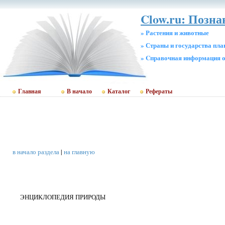
Clow.ru: Позн
» Растения и животные
» Страны и государства пл
» Cправочная информация о
Главная
В начало
Каталог
Рефераты
в начало раздела
|
на главную
ЭНЦИКЛОПЕДИЯ ПРИРОДЫ