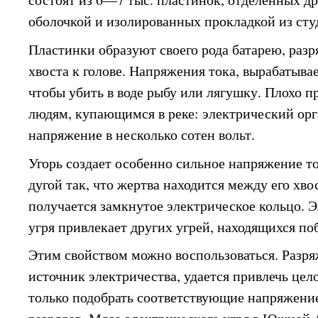
оболочкой и изолированных прокладкой из сту
Пластинки образуют своего рода батарею, разр
хвоста к голове. Напряжения тока, вырабатыва
чтобы убить в воде рыбу или лягушку. Плохо п
людям, купающимся в реке: электрический орг
напряжение в несколько сотен вольт.
Угорь создает особенно сильное напряжение то
дугой так, что жертва находится между его хво
получается замкнутое электрическое кольцо. 
угря привлекает других угрей, находящихся по
Этим свойством можно воспользоваться. Разря
источник электричества, удается привлечь цело
только подобрать соответствующие напряжение