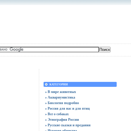
КАТЕГОРИИ
» В мире животных
» Аквариумистика
» Биология подробно
» Россия для нас и для птиц
» Все о собаках
» Этнография России
» Русские сказки и предания
» История общества