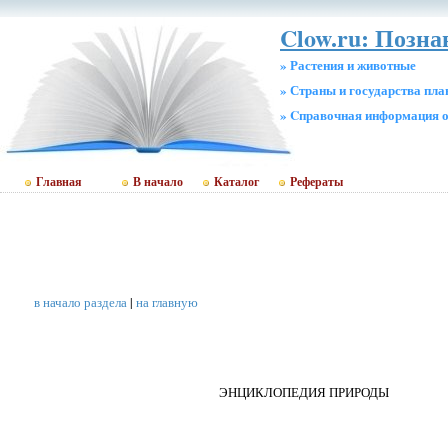
Clow.ru: Позн
» Растения и животные
» Страны и государства пл
» Cправочная информация о
Главная
В начало
Каталог
Рефераты
в начало раздела
|
на главную
ЭНЦИКЛОПЕДИЯ ПРИРОДЫ