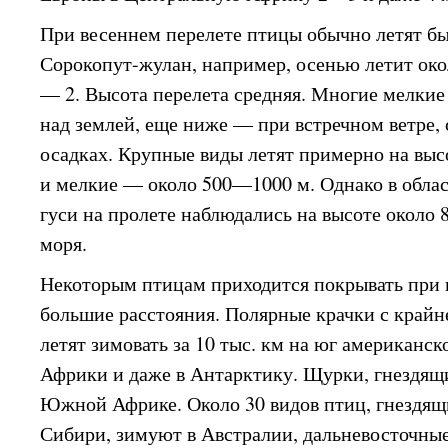
При весеннем перелете птицы обычно летят бы
Сорокопут-жулан, например, осенью летит окол
— 2. Высота перелета средняя. Многие мелкие
над землей, еще ниже — при встречном ветре,
осадках. Крупные виды летят примерно на выс
и мелкие — около 500—1000 м. Однако в обла
гуси на пролете наблюдались на высоте около 
моря.
Некоторым птицам приходится покрывать при 
большие расстояния. Полярные крачки с крайн
летят зимовать за 10 тыс. км на юг американск
Африки и даже в Антарктику. Щурки, гнездящи
Южной Африке. Около 30 видов птиц, гнездящ
Сибири, зимуют в Австралии, дальневосточн