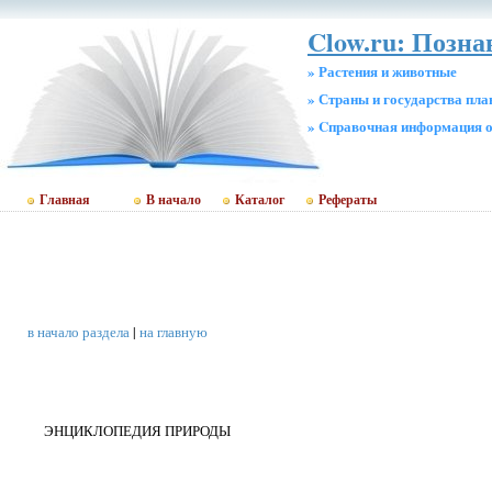
Clow.ru: Позн
» Растения и животные
» Страны и государства пл
» Cправочная информация о
Главная
В начало
Каталог
Рефераты
в начало раздела
|
на главную
ЭНЦИКЛОПЕДИЯ ПРИРОДЫ