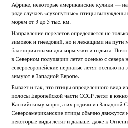
Африке, некоторые американские кулики — на 
ряде случаев «сухопутные» птицы вынуждены 
морем от 3 до 5 тыс. км.
Направление перелетов определяется не толь
зимовок и гнездовий, но и лежащими на пути 
благоприятными для кормежки и отдыха. Поэто
в Северном полушарии летят осенью с севера 
североевропейские пернатые летят осенью на з
зимуют в Западной Европе.
Бывает и так, что птицы определенного вида и
полосы Европейской части СССР летят в южно
Каспийскому морю, а их родичи из Западной С
Североамериканские птицы обычно движутся на
некоторые виды летят и дальше, даже к Огнен