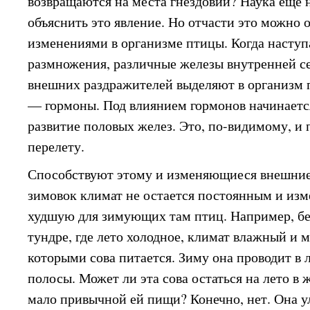
возвращаются на места гнездовий? Наука еще
объяснить это явление. Но отчасти это можно
изменениями в организме птицы. Когда наступ
размножения, различные железы внутренней с
внешних раздражителей выделяют в организм 
— гормоны. Под влиянием гормонов начинается
развитие половых желез. Это, по-видимому, и 
перелету.
Способствуют этому и изменяющиеся внешние 
зимовок климат не остается постоянным и изме
худшую для зимующих там птиц. Например, бел
тундре, где лето холодное, климат влажный и 
которыми сова питается. Зиму она проводит в 
полосы. Может ли эта сова остаться на лето в 
мало привычной ей пищи? Конечно, нет. Она у