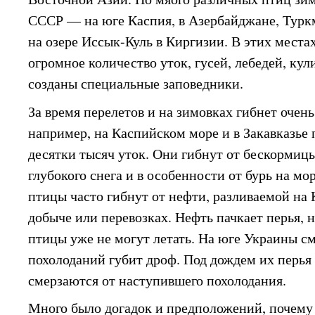
СССР — на юге Каспия, в Азербайджане, Туркм
на озере Иссык-Куль в Киргизии. В этих места
огромное количество уток, гусей, лебедей, кул
созданы специальные заповедники.
За время перелетов и на зимовках гибнет очень
например, на Каспийском море и в Закавказье
десятки тысяч уток. Они гибнут от бескормиц
глубокого снега и в особенности от бурь на м
птицы часто гибнут от нефти, разливаемой на
добыче или перевозках. Нефть пачкает перья, н
птицы уже не могут летать. На юге Украины с
похолоданий губит дроф. Под дождем их перья
смерзаются от наступившего похолодания.
Много было догадок и предположений, почему