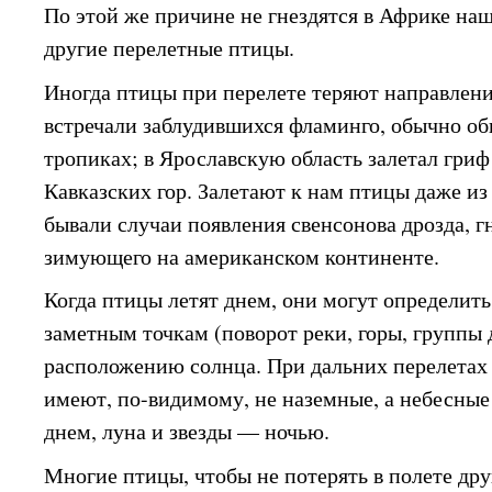
По этой же причине не гнездятся в Африке на
другие перелетные птицы.
Иногда птицы при перелете теряют направлен
встречали заблудившихся фламинго, обычно о
тропиках; в Ярославскую область залетал гри
Кавказских гор. Залетают к нам птицы даже и
бывали случаи появления свенсонова дрозда, г
зимующего на американском континенте.
Когда птицы летят днем, они могут определить
заметным точкам (поворот реки, горы, группы 
расположению солнца. При дальних перелетах
имеют, по-видимому, не наземные, а небесны
днем, луна и звезды — ночью.
Многие птицы, чтобы не потерять в полете дру