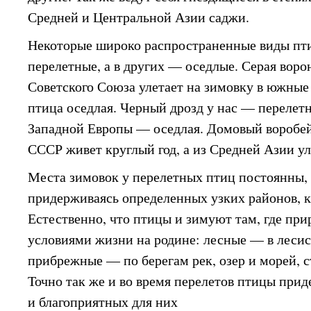
Средней и Центральной Азии саджи.
Некоторые широко распространенные виды пти
перелетные, а в других — оседлые. Серая воро
Советского Союза улетает на зимовку в южные 
птица оседлая. Черный дрозд у нас — перелетна
Западной Европы — оседлая. Домовый воробей
СССР живет круглый год, а из Средней Азии ул
Места зимовок у перелетных птиц постоянны, 
придерживаясь определенных узких районов, к
Естественно, что птицы и зимуют там, где при
условиями жизни на родине: лесные — в лесис
прибрежные — по берегам рек, озер и морей, с
Точно так же и во время перелетов птицы пр
и благоприятных для них