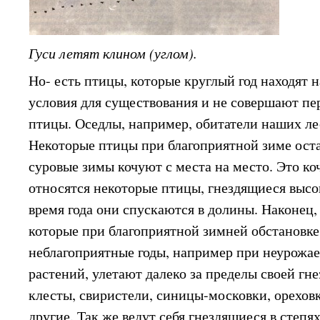
Гуси летят клином (углом).
Но- есть птицы, которые круглый год находят 
условия для существования и не совершают пе
птицы. Оседлы, например, обитатели наших лес
Некоторые птицы при благоприятной зиме оста
суровые зимы кочуют с места на место. Это к
относятся некоторые птицы, гнездящиеся высок
время года они спускаются в долины. Наконец,
которые при благоприятной зимней обстановке
неблагоприятные годы, например при неурожа
растений, улетают далеко за пределы своей гн
клесты, свиристели, синицы-московки, ореховк
другие. Так же ведут себя гнездящиеся в степ