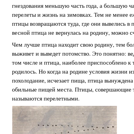
гнездования меньшую часть года, а большую ча
перелеты и жизнь на зимовках. Тем не менее 
птицы возвращаются туда, где они вывелись в 
весной птица не вернулась на родину, можно сч
Чем лучше птица находит свою родину, тем бол
выживет и выведет потомство. Это понятно: ве
том числе и птица, наиболее приспособлено к 
родилось. Но когда на родине условия жизни 
похолодание, исчезает пища, птица вынуждена 
обильные пищей места. Птицы, совершающие 
называются перелетными.