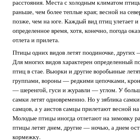
расстояния. Места с холодным климатом пти
раньше, чем более теплые края; весной на сев
позже, чем на юге. Каждый вид птиц улетает и
определенное время, хотя, конечно, погода ока
отлета и прилета.
Птицы одних видов летят поодиночке, других 
Для многих видов характерен определенный п
птиц в стае. Вьюрки и другие воробьиные лет
группами, вороны — редкими цепочками, кро
— шеренгой, гуси и журавли — углом. У боль
самки летят одновременно. Но у зяблика самк
самцов, а у аистов самцы прилетают весной на
Молодые птицы иногда отлетают на зимовку р
птицы летят днем, другие — ночью, а днем ос
кормежку.