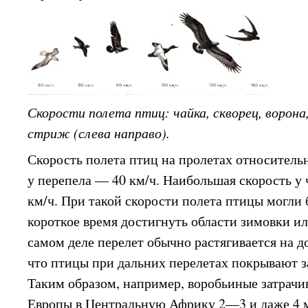
Скорости полета птиц: чайка, скворец, ворона,
стриж (слева направо).
Скорость полета птиц на пролетах относитель
у перепела — 40 км/ч. Наибольшая скорость у
км/ч. При такой скорости полета птицы могли 
короткое время достигнуть области зимовки ил
самом деле перелет обычно растягивается на д
что птицы при дальних перелетах покрывают за
Таким образом, например, воробьиные затрачи
Европы в Центральную Африку 2—3 и даже 4 