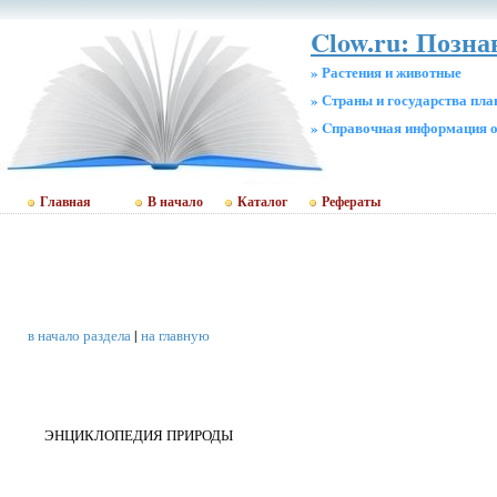
Clow.ru: Позн
» Растения и животные
» Страны и государства пл
» Cправочная информация о
Главная
В начало
Каталог
Рефераты
в начало раздела
|
на главную
ЭНЦИКЛОПЕДИЯ ПРИРОДЫ