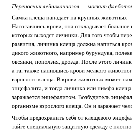
Переносчик лейшманиозов — москит флебото
Самка клеща нападает на крупных животных 
Насосавшись крови, она откладывает большое 
которых выходят личинки. Для того чтобы пер
развития, личинка клеща должна напиться кро
дикого животного, например бурундука, полевк
овсянки, поползня, дрозда. После этого личин
а та, также напившись крови мелкого животног
взрослого клеща. В крови животных может нах
энцефалита, и тогда личинка или нимфа клеща,
заражается энцефалитом. Возбудитель энцефал
организме взрослого клеща. Он и заражает чел
Чтобы предохранить себя от клещевого энцефа
тайге специальную защитную одежду с плотн