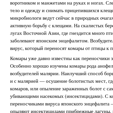
воротником и манжетами на руках и ногах. Сл
тело и одежду и снимать прицепившихся клеще
микробиологи ведут сейчас в природных очага
активную борьбу с клещами. На скалистых бер
лугах Восточной Азии, где гнездится много пт
заболевают японским энцефалитом. Возбудите
вирус, который переносят комары от птицы к п
Комары уже давно известны как переносчики з
Особенно хорошо изучены комары рода анофел
возбудителей малярии. Наилучший способ бор
и с малярией — осушение болотистых мест, г
комаров, или опыление зараженных болот с са
убивающими насекомых (инсектицидами). С 
переносчиками вируса японского энцефалита 
опыляют инсектицидами прибрежные лагуны, в