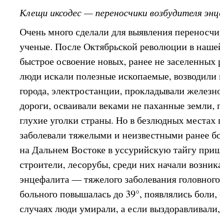
Клещи иксодес — переносчики возбудителя эн
Очень много сделали для выявления переносчи
ученые. После Октябрьской революции в нашей
быстрое освоение новых, ранее не заселенных 
люди искали полезные ископаемые, возводили
города, электростанции, прокладывали желез
дороги, осваивали веками не паханные земли,
глухие уголки страны. Но в безлюдных местах
заболевали тяжелыми и неизвестными ранее бол
на Дальнем Востоке в уссурийскую тайгу приш
строители, лесорубы, среди них начали возни
энцефалита — тяжелого заболевания головного
больного повышалась до 39°, появлялись боли,
случаях люди умирали, а если выздоравливали,