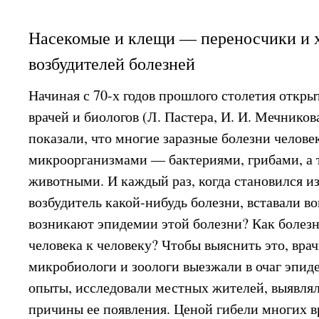
Насекомые и клещи — переносчики и 
возбудителей болезней
Начиная с 70-х годов прошлого столетия откр
врачей и биологов (Л. Пастера, И. И. Мечникова
показали, что многие заразные болезни челов
микроорганизмами — бактериями, грибами, а
животными. И каждый раз, когда становился 
возбудитель какой-нибудь болезни, вставали в
возникают эпидемии этой болезни? Как болезн
человека к человеку? Чтобы выяснить это, вра
микробиологи и зоологи выезжали в очаг эпид
опыты, исследовали местных жителей, выявля
причины ее появления. Ценой гибели многих в