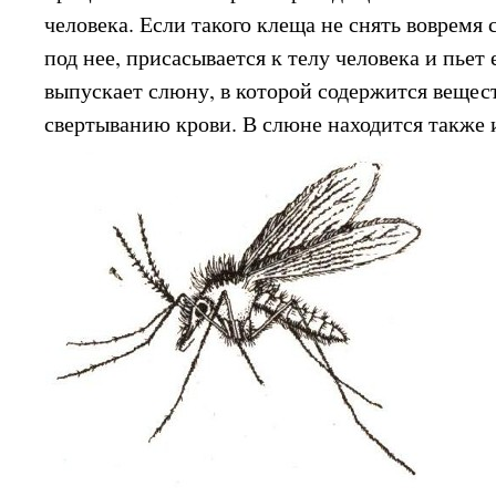
человека. Если такого клеща не снять вовремя 
под нее, присасывается к телу человека и пьет 
выпускает слюну, в которой содержится вещес
свертыванию крови. В слюне находится также 