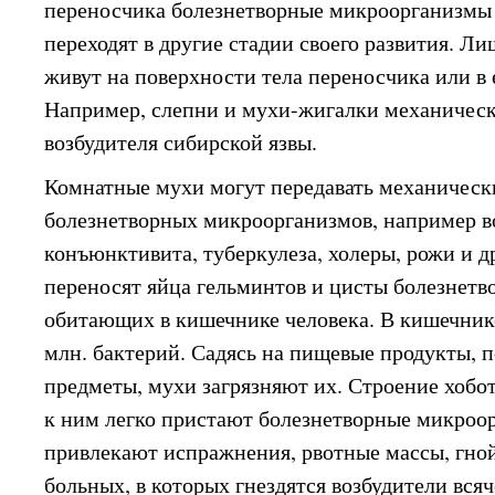
переносчика болезнетворные микроорганизмы 
переходят в другие стадии своего развития. Л
живут на поверхности тела переносчика или в 
Например, слепни и мухи-жигалки механичес
возбудителя сибирской язвы.
Комнатные мухи могут передавать механическ
болезнетворных микроорганизмов, например в
конъюнктивита, туберкулеза, холеры, рожи и др
переносят яйца гельминтов и цисты болезнет
обитающих в кишечнике человека. В кишечник
млн. бактерий. Садясь на пищевые продукты, п
предметы, мухи загрязняют их. Строение хобот
к ним легко пристают болезнетворные микроо
привлекают испражнения, рвотные массы, гной
больных, в которых гнездятся возбудители вся