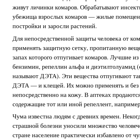
живут личинки комаров. Обрабатывают инсек
убежища взрослых комаров — жилые помещени
постройки и заросли растений.
Для непосредственной защиты человека от ком
применять защитную сетку, пропитанную веще
запах которого отпугивает комаров. Лучшие и
бензимин, репеллин альфа и диэтилтолуамид (
называют ДЭТА). Эти вещества отпугивают та
ДЭТА — и клещей. Их можно применять и без 
непосредственно на кожу. В аптеках продаютс
содержащие тот или иной репеллент, например
Чума известна людям с древних времен. Неког
страшной болезни уносили множество человеч
стране население практически избавлено от ч