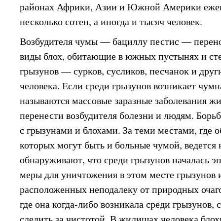
районах Африки, Азии и Южной Америки еже
несколько сотен, а иногда и тысяч человек.
Возбудителя чумы — бациллу пестис — перено
виды блох, обитающие в южных пустынях и ст
грызунов — сурков, сусликов, песчанок и друг
человека. Если среди грызунов возникает чумн
называются массовые заразные заболевания жи
перенести возбудителя болезни и людям. Борьб
с грызунами и блохами. За теми местами, где 
которых могут быть и больные чумой, ведется
обнаруживают, что среди грызунов началась э
меры для уничтожения в этом месте грызунов и
расположенных неподалеку от природных очагов
где она когда-либо возникала среди грызунов, 
следить за чистотой. В жилищах человека бло