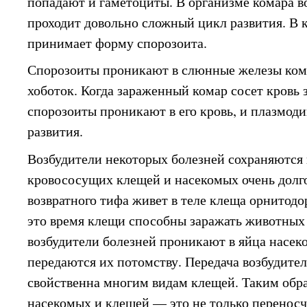
попадают и гаметоциты. В организме комара в
проходит довольно сложный цикл развития. В к
принимает форму спорозоита.
Спорозоиты проникают в слюнные железы комар
хоботок. Когда зараженный комар сосет кровь 
спорозоиты проникают в его кровь, и плазмод
развития.
Возбудители некоторых болезней сохраняются 
кровососущих клещей и насекомых очень долго
возвратного тифа живет в теле клеща орнитодор
это время клещи способны заражать животных 
возбудители болезней проникают в яйца насек
передаются их потомству. Передача возбудите
свойственна многим видам клещей. Таким обр
насекомых и клещей — это не только переносч