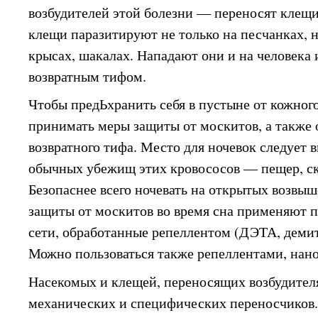
возбудителей этой болезни — переносят клещи
клещи паразитируют не только на песчанках, н
крысах, шакалах. Нападают они и на человека и
возвратным тифом.
Чтобы предЬхранить себя в пустыне от кожног
принимать меры защиты от москитов, а также 
возвратного тифа. Место для ночевок следует 
обычных убежищ этих кровососов — пещер, ска
Безопаснее всего ночевать на открытых возвы
защиты от москитов во время сна применяют 
сети, обработанные репеллентом (ДЭТА, демит
Можно пользоваться также репеллентами, нано
Насекомых и клещей, переносящих возбудителя
механических и специфических переносчиков.