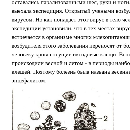
оставались парализованными шея, руки и ноги
выехала экспедиция. Открытый учеными возбуд
вирусом. Но как попадает этот вирус в тело ч
экспедиции установили, что в тех местах виру
встречается в организме многих млекопитающи
возбудителя этого заболевания переносят от б
человеку кровососущие иксодовые клещи. Вс
происходили весной и летом - в периоды наиб
клещей. Поэтому болезнь была названа весен
энцефалитом.