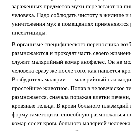
зараженных предметов мухи перелетают на пи
человека. Надо соблюдать чистоту в жилище и 
уничтожения мух в помещениях применяются 
инсектициды.
В организме специфического переносчика воз
размножаются и проходят часть своего жизнен
служит малярийный комар анофелес. Он не мож
человека сразу же после того, как напьется кро
Возбудитель малярии — малярийный плазмод
простейшее животное. Попав в человеческое те
размножается, сначала поражая клетки печени,
кровяные тельца. В крови больного плазмодий
форму гаметоцита, способную размножаться п
комар сосет кровь больного малярией человека