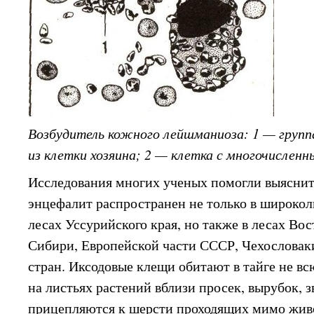
Возбудитель кожного лейшманиоза: 1 — групп
из клетки хозяина; 2 — клетка с многочислен
Исследования многих ученых помогли выяснит
энцефалит распространен не только в широко
лесах Уссурийского края, но также в лесах Во
Сибири, Европейской части СССР, Чехословак
стран. Иксодовые клещи обитают в тайге не в
на листьях растений вблизи просек, вырубок, 
прицепляются к шерсти проходящих мимо жив