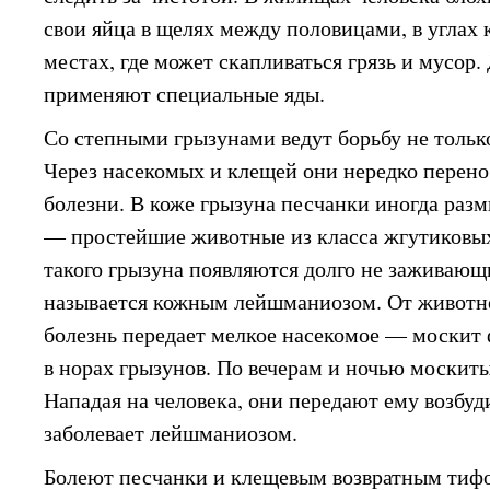
свои яйца в щелях между половицами, в углах 
местах, где может скапливаться грязь и мусор
применяют специальные яды.
Со степными грызунами ведут борьбу не тольк
Через насекомых и клещей они нередко перено
болезни. В коже грызуна песчанки иногда ра
— простейшие животные из класса жгутиковых
такого грызуна появляются долго не заживающи
называется кожным лейшманиозом. От животн
болезнь передает мелкое насекомое — москит
в норах грызунов. По вечерам и ночью москиты
Нападая на человека, они передают ему возбуд
заболевает лейшманиозом.
Болеют песчанки и клещевым возвратным тиф