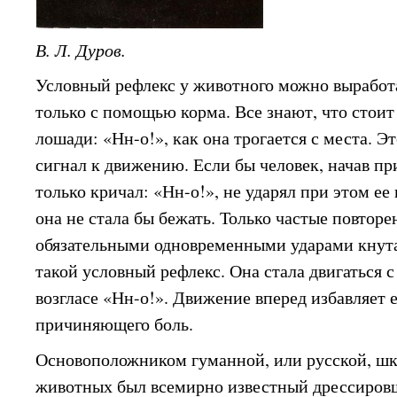
В. Л. Дуров.
Условный рефлекс у животного можно выработа
только с помощью корма. Все знают, что стоит
лошади: «Нн-о!», как она трогается с места. 
сигнал к движению. Если бы человек, начав пр
только кричал: «Нн-о!», не ударял при этом е
она не стала бы бежать. Только частые повторе
обязательными одновременными ударами кнут
такой условный рефлекс. Она стала двигаться 
возгласе «Нн-о!». Движение вперед избавляет е
причиняющего боль.
Основоположником гуманной, или русской, ш
животных был всемирно известный дрессиро