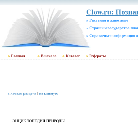
Clow.ru: Позн
» Растения и животные
» Страны и государства пл
» Cправочная информация о
Главная
В начало
Каталог
Рефераты
в начало раздела
|
на главную
ЭНЦИКЛОПЕДИЯ ПРИРОДЫ