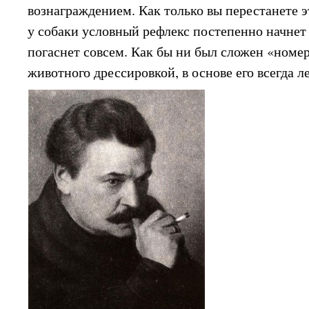
вознаграждением. Как только вы перестанете э
у собаки условный рефлекс постепенно начнет
погаснет совсем. Как бы ни был сложен «номе
животного дрессировкой, в основе его всегда 