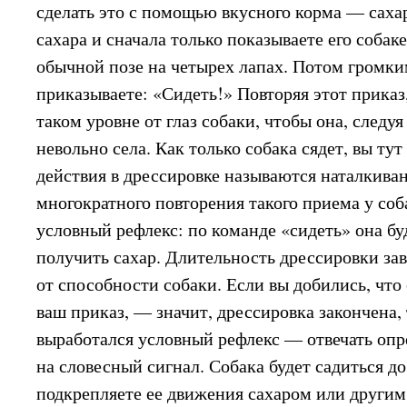
сделать это с помощью вкусного корма — сахар
сахара и сначала только показываете его собак
обычной позе на четырех лапах. Потом громк
приказываете: «Сидеть!» Повторяя этот приказ
таком уровне от глаз собаки, чтобы она, следуя
невольно села. Как только собака сядет, вы тут
действия в дрессировке называются наталкива
многократного повторения такого приема у соб
условный рефлекс: по команде «сидеть» она бу
получить сахар. Длительность дрессировки зав
от способности собаки. Если вы добились, что
ваш приказ, — значит, дрессировка закончена, 
выработался условный рефлекс — отвечать о
на словесный сигнал. Собака будет садиться до
подкрепляете ее движения сахаром или други