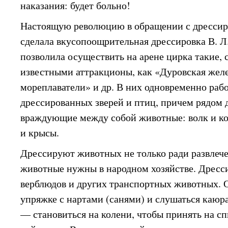
наказания: будет больно!
Настоящую революцию в обращении с дресси
сделала вкусопоощрительная дрессировка В. Л
позволила осуществить на арене цирка такие,
известными аттракционы, как «Дуровская желе
мореплаватели» и др. В них одновременно раб
дрессированных зверей и птиц, причем рядом
враждующие между собой животные: волк и коз
и крысы.
Дрессируют животных не только ради развлеч
животные нужны в народном хозяйстве. Дресс
верблюдов и других транспортных животных. О
упряжке с нартами (санями) и слушаться каюр
— становиться на колени, чтобы принять на с