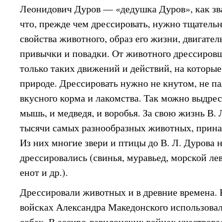
Леонидович Дуров — «дедушка Дуров», как зва
что, прежде чем дрессировать, нужно тщатель
свойства животного, образ его жизни, двигате
привычки и повадки. От животного дрессиров
только таких движений и действий, на которые
природе. Дрессировать нужно не кнутом, не п
вкусного корма и лакомства. Так можно выдрес
мышь, и медведя, и воробья. За свою жизнь В.
тысячи самых разнообразных животных, прина
Из них многие звери и птицы до В. Л. Дурова 
дрессировались (свинья, муравьед, морской лев
енот и др.).
Дрессировали животных и в древние времена. Ещ
войсках Александра Македонского использова
собак. В ассиро-вавилонских войнах участвов