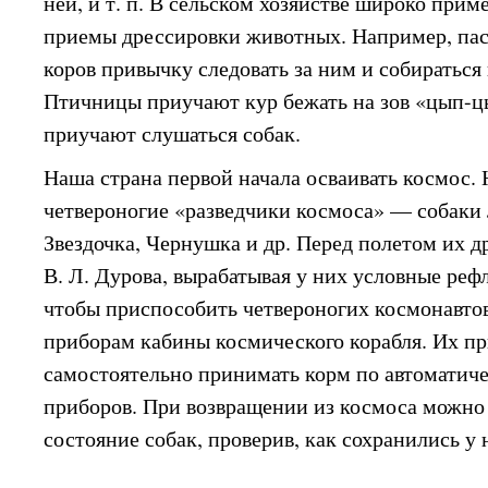
ней, и т. п. В сельском хозяйстве широко при
приемы дрессировки животных. Например, пас
коров привычку следовать за ним и собираться
Птичницы приучают кур бежать на зов «цып-ц
приучают слушаться собак.
Наша страна первой начала осваивать космос.
четвероногие «разведчики космоса» — собаки 
Звездочка, Чернушка и др. Перед полетом их д
В. Л. Дурова, вырабатывая у них условные реф
чтобы приспособить четвероногих космонавто
приборам кабины космического корабля. Их п
самостоятельно принимать корм по автоматич
приборов. При возвращении из космоса можно
состояние собак, проверив, как сохранились у