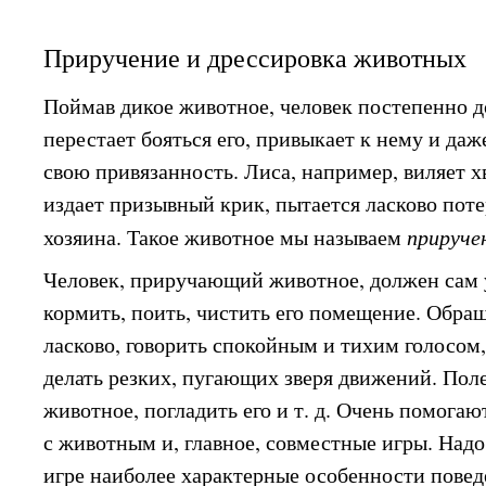
Приручение и дрессировка животных
Поймав дикое животное, человек постепенно до
перестает бояться его, привыкает к нему и да
свою привязанность. Лиса, например, виляет х
издает призывный крик, пытается ласково поте
хозяина. Такое животное мы называем
прируче
Человек, приручающий животное, должен сам 
кормить, поить, чистить его помещение. Обра
ласково, говорить спокойным и тихим голосом,
делать резких, пугающих зверя движений. Пол
животное, погладить его и т. д. Очень помога
с животным и, главное, совместные игры. Надо
игре наиболее характерные особенности повед