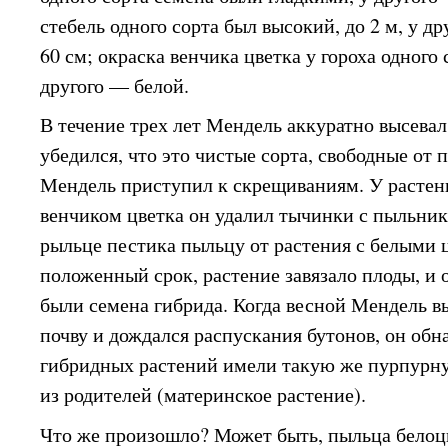
стебель одного сорта был высокий, до 2 м, у др
60 см; окраска венчика цветка у гороха одного
другого — белой.
В течение трех лет Мендель аккуратно высева
убедился, что это чистые сорта, свободные от 
Мендель приступил к скрещиваниям. У растен
венчиком цветка он удалил тычинки с пыльник
рыльце пестика пыльцу от растения с белыми
положенный срок, растение завязало плоды, и 
были семена гибрида. Когда весной Мендель в
почву и дождался распускания бутонов, он обн
гибридных растений имели такую же пурпурну
из родителей (материнское растение).
Что же произошло? Может быть, пыльца белоц