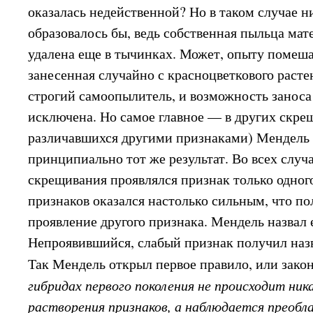
оказалась недейственной? Но в таком случае н
образовалось бы, ведь собственная пыльца мат
удалена еще в тычинках. Может, опыту помеш
занесенная случайно с красноцветкового раст
строгий самоопылитель, и возможность занос
исключена. Но самое главное — в других скре
различавшихся другими признаками) Мендель
принципиально тот же результат. Во всех случ
скрещивания проявлялся признак только одного
признаков оказался настолько сильным, что п
проявление другого признака. Мендель назвал
Непроявившийся, слабый признак получил наз
Так Мендель открыл первое правило, или зако
гибридах первого поколения не происходит ник
растворения признаков, а наблюдается преобл