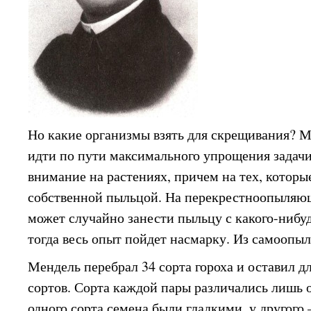
Но какие организмы взять для скрещивания? М
идти по пути максимального упрощения задачи
внимание на растениях, причем на тех, котор
собственной пыльцой. На перекрестноопыляющ
может случайно занести пыльцу с какого-нибуд
тогда весь опыт пойдет насмарку. Из самоопыл
Мендель перебрал 34 сорта гороха и оставил д
сортов. Сорта каждой пары различались лишь 
одного сорта семена были гладкими, у друго