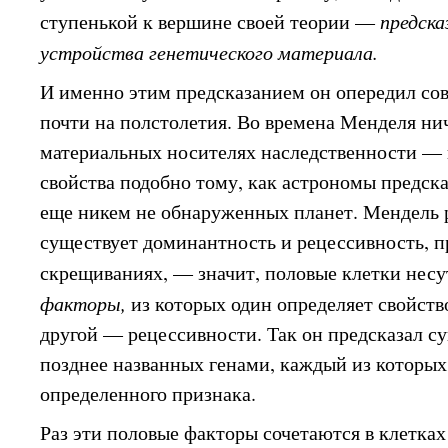
ступенькой к вершине своей теории —
предска
устройства генетического материала.
И именно этим предсказанием он опередил со
почти на полстолетия. Во времена Менделя нич
материальных носителях наследственности — г
свойства подобно тому, как астрономы предск
еще никем не обнаруженных планет. Мендель р
существует доминантность и рецессивность, 
скрещиваниях, — значит, половые клетки нес
факторы,
из которых один определяет свойст
другой — рецессивности. Так он предсказал с
позднее названных генами, каждый из которых 
определенного признака.
Раз эти половые факторы сочетаются в клетках