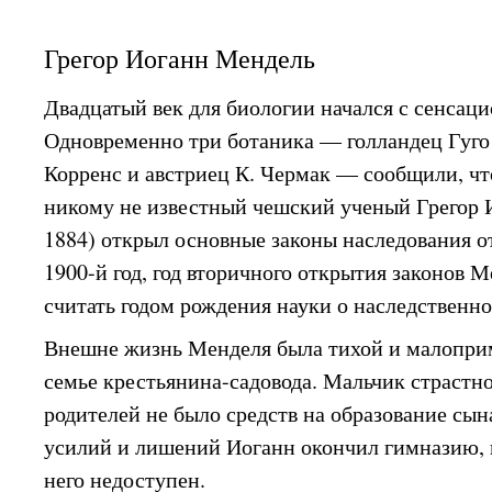
Грегор Иоганн Мендель
Двадцатый век для биологии начался с сенсац
Одновременно три ботаника — голландец Гуго 
Корренс и австриец К. Чермак — сообщили, что
никому не известный чешский ученый Грегор
1884) открыл основные законы наследования о
1900-й год, год вторичного открытия законов 
считать годом рождения науки о наследственн
Внешне жизнь Менделя была тихой и малоприм
семье крестьянина-садовода. Мальчик страстно
родителей не было средств на образование сы
усилий и лишений Иоганн окончил гимназию, 
него недоступен.