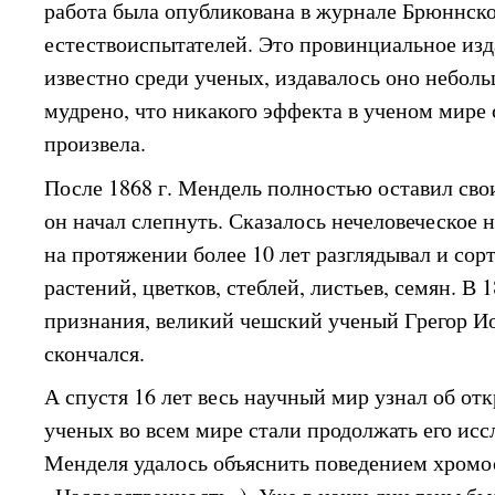
работа была опубликована в журнале Брюннск
естествоиспытателей. Это провинциальное из
известно среди ученых, издавалось оно небол
мудрено, что никакого эффекта в ученом мире 
произвела.
После 1868 г. Мендель полностью оставил сво
он начал слепнуть. Сказалось нечеловеческое 
на протяжении более 10 лет разглядывал и сор
растений, цветков, стеблей, листьев, семян. В 1
признания, великий чешский ученый Грегор И
скончался.
А спустя 16 лет весь научный мир узнал об о
ученых во всем мире стали продолжать его исс
Менделя удалось объяснить поведением хромос