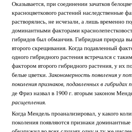
Оказывается, при соединении зачатков белоцве
красноцветкового растений наследственные фа
растворялись, не исчезали, а лишь временно 
доминантными факторами краснолепестковост
гибридов был обманчив. Гибридная природа вы
второго скрещивания. Когда подавленный факт
одного гибридного растения встречался с так
фактором второго гибридного растения, у их п
белые цветки.
Закономерность появления у по
поколения признаков, подавленных в гибридах 
де Фриз назвал в 1900 г. вторым законом Мен
расщепления.
Когда Мендель проанализировал, у какого коли
поколения появляются признаки доминантные 
обнаружил во всех случаях одну и ту же числ