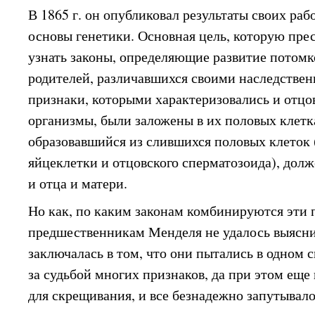
В 1865 г. он опубликовал результаты своих раб
основы генетики. Основная цель, которую пр
узнать законы, определяющие развитие потомк
родителей, различавшихся своими наследстве
признаки, которыми характеризовались и отцо
организмы, были заложены в их половых клетка
образовавшийся из слившихся половых клеток
яйцеклетки и отцовского сперматозоида), дол
и отца и матери.
Но как, по каким законам комбинируются эти 
предшественникам Менделя не удалось выясни
заключалась в том, что они пытались в одном
за судьбой многих признаков, да при этом еще
для скрещивания, и все безнадежно запутывал