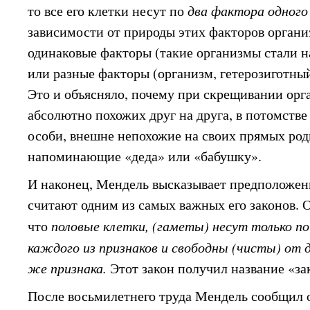
то все его клетки несут по
два фактора одного
зависимости от природы этих факторов органи
одинаковые факторы (такие организмы стали 
или разные факторы (организм, гетерозиготны
Это и объясняло, почему при скрещивании орг
абсолютно похожих друг на друга, в потомстве
особи, внешне непохожие на своих прямых род
напоминающие «деда» или «бабушку».
И наконец, Мендель высказывает предположени
считают одним из самых важных его законов. 
что
половые клетки, (гаметы) несут только п
каждого из признаков и свободны (чисты) от 
же признака.
Этот закон получил название «за
После восьмилетнего труда Мендель сообщил о 