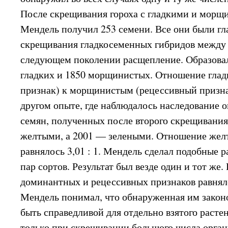
После скрещивания гороха с гладкими и мор
Мендель получил 253 семени. Все они были г
скрещивания гладкосеменных гибридов между
следующем поколении расщепление. Образовал
гладких и 1850 морщинистых. Отношение гла
признак) к морщинистым (рецессивный признак)
другом опыте, где наблюдалось наследование о
семян, полученных после второго скрещивания
желтыми, а 2001 — зелеными. Отношение жел
равнялось 3,01 : 1. Мендель сделал подобные р
пар сортов. Результат был везде один и тот же
доминантных и рецессивных признаков равнялос
Мендель понимал, что обнаруженная им закон
быть справедливой для отдельно взятого растен
только при скрещивании большого числа орган