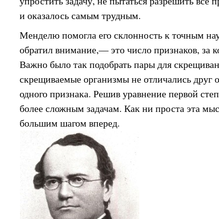
упростить задачу, не пытаться разрешить все п
и оказалось самым трудным.
Менделю помогла его склонность к точным нау
обратил внимание,— это число признаков, за 
Важно было так подобрать пары для скрещиван
скрещиваемые организмы не отличались друг о
одного признака. Решив уравнение первой сте
более сложным задачам. Как ни проста эта мы
большим шагом вперед.