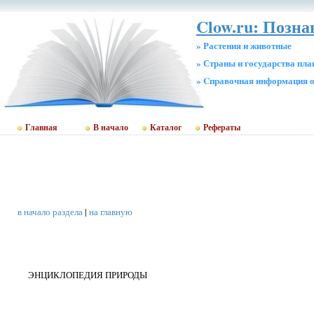
Clow.ru: Позн
» Растения и животные
» Страны и государства пл
» Cправочная информация о
Главная
В начало
Каталог
Рефераты
в начало раздела
|
на главную
ЭНЦИКЛОПЕДИЯ ПРИРОДЫ