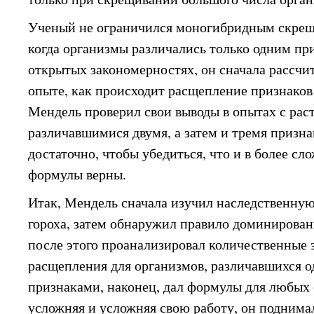
Ученый не ограничился моногибридным скрещи
когда организмы различались только одним пр
открытых закономерностях, он сначала рассчита
опыте, как происходит расщепление признаков
Мендель проверил свои выводы в опытах с рас
различавшимися двумя, а затем и тремя призн
достаточно, чтобы убедиться, что и в более сл
формулы верны.
Итак, Мендель сначала изучил наследственную
гороха, затем обнаружил правило доминирован
после этого проанализировал количественные
расщепления для организмов, различавшихся о
признаками, наконец, дал формулы для любых
усложняя и усложняя свою работу, он поднимал