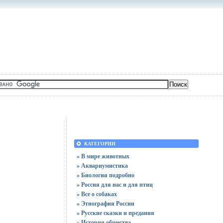
КАТЕГОРИИ
» В мире животных
» Аквариумистика
» Биология подробно
» Россия для нас и для птиц
» Все о собаках
» Этнография России
» Русские сказки и предания
» История общества