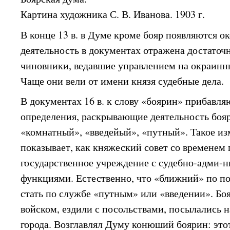
Картина художника С. В. Иванова. 1903 г.
В конце 13 в. в Думе кроме бояр появляются о
деятельность в документах отражена достаточ
чиновники, ведавшие управлением на окраинны
Чаще они вели от имени князя судебные дела.
В документах 16 в. к слову «боярин» прибавл
определения, раскрывающие деятельность боя
«комнатный», «введейый», «путный». Такое и
показывает, как княжеский совет со временем 
государственное учреждение с судебно-адми-
функциями. Естественно, что «ближний» по п
стать по службе «путным» или «введении». Боя
войском, ездили с посольствами, посылались н
города. Возглавлял Думу конюший боярин: это