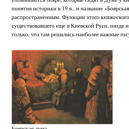
понятия историки в 19 в., и название «Боярска
распространенным. Функции этого княжеского
существовавшего еще в Киевской Руси, нигде н
только, что там решались наиболее важные го
Боярская дума.