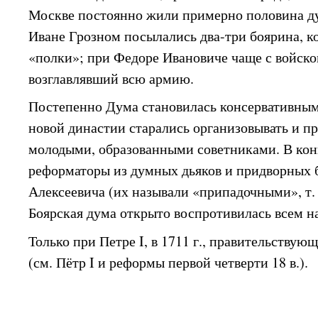
Москве постоянно жили примерно половина ду
Иване Грозном посылались два-три боярина, 
«полки»; при Федоре Ивановиче чаще с войско
возглавлявший всю армию.
Постепенно Дума становилась консервативным
новой династии старались организовывать и п
молодыми, образованными советниками. В конц
реформаторы из думных дьяков и придворных 
Алексеевича (их называли «припадочными», т.
Боярская дума открыто воспротивилась всем н
Только при Петре I, в 1711 г., правительству
(см. Пётр I и реформы первой четверти 18 в.).