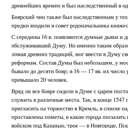
древнейших времен и был наследственный в од
Боярский чин также был наследственным у тех
предки входили в совет родоначальника княже
С середины 16 в. появляются думные дьяки и 
обслуживавший Думу. Но именно таким образ
ломая древних традиций, мог ввести в Думу св
реформам. Состав Думы был небольшим, у мос
бывало до десяти бояр; в 16 — 17 вв. их число
превышало 20 человек.
Вряд ли все бояре сидели в Думе с царем пост
служить в различные места. Так, в конце 1547 г
пригласить на торжество в Кремль, в списке 
проставлены пометы, в какие города посылать 
войском под Казанью, трое — в Новгороде, Пск