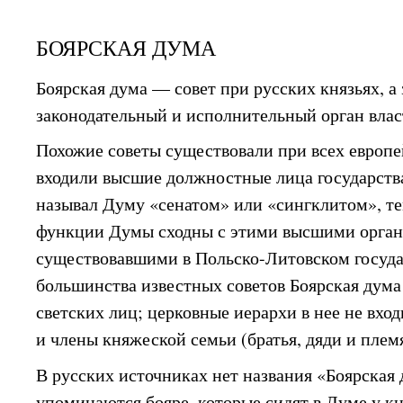
БОЯРСКАЯ ДУМА
Боярская дума — совет при русских князьях, а
законодательный и исполнительный орган влас
Похожие советы существовали при всех европе
входили высшие должностные лица государств
называл Думу «сенатом» или «сингклитом», те
функции Думы сходны с этими высшими орган
существовавшими в Польско-Литовском государ
большинства известных советов Боярская дума 
светских лиц; церковные иерархи в нее не вхо
и члены княжеской семьи (братья, дяди и плем
В русских источниках нет названия «Боярская 
упоминаются бояре, которые сидят в Думе у к