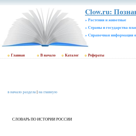
Clow.ru: Позн
» Растения и животные
» Страны и государства пл
» Cправочная информация о
Главная
В начало
Каталог
Рефераты
в начало раздела
|
на главную
СЛОВАРЬ ПО ИСТОРИИ РОССИИ