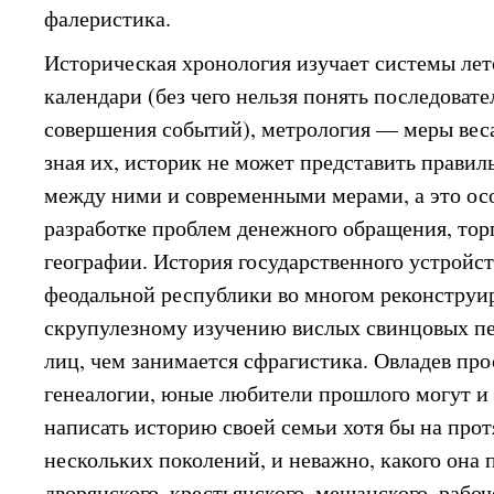
фалеристика.
Историческая хронология изучает системы лет
календари (без чего нельзя понять последовате
совершения событий), метрология — меры веса
зная их, историк не может представить прави
между ними и современными мерами, а это ос
разработке проблем денежного обращения, тор
географии. История государственного устройс
феодальной республики во многом реконструир
скрупулезному изучению вислых свинцовых п
лиц, чем занимается сфрагистика. Овладев п
генеалогии, юные любители прошлого могут и
написать историю своей семьи хотя бы на про
нескольких поколений, и неважно, какого она
дворянского, крестьянского, мещанского, рабоч