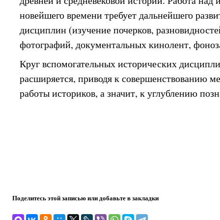
древней и средневековой истории. Работа над 
новейшего времени требует дальнейшего разв
дисциплин (изучение почерков, разновидносте
фотографий, документальных кинолент, фонозап
Круг вспомогательных исторических дисципл
расширяется, приводя к совершенствованию м
работы историков, а значит, к углублению поз
Поделитесь этой записью или добавьте в закладки