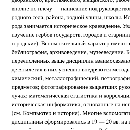
вполне по плечу — написание под руководство
родного села, района, родной улицы, школы. И
рода занимается историческое краеведение. У
изучение гербов государств, городов и старинн
городские). Вспомогательный характер имеют 
библиография, архивоведение, музееведение. 
перечисленных выше дисциплин взаимосвязано
десятилетия в них успешно внедряются метод
химический, металлографический, петрограф
предметов; фотографирование выцветших рук
лучах; математическая статистика и корреляци
историческая информатика, основанные на ис
(см. Компьютер и история). Многие вспомога
дисциплины сформировались в 19 — 20 вв. на