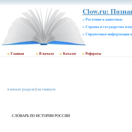
Clow.ru: Позн
» Растения и животные
» Страны и государства пл
» Cправочная информация о
Главная
В начало
Каталог
Рефераты
в начало раздела
|
на главную
СЛОВАРЬ ПО ИСТОРИИ РОССИИ