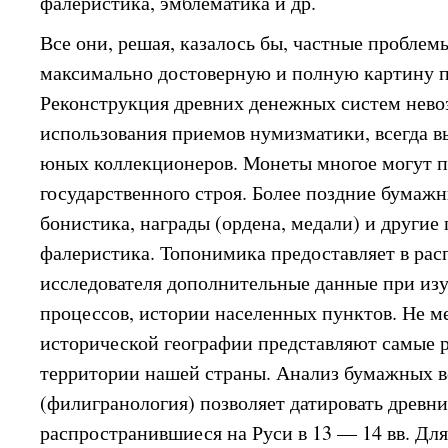
фалеристика, эмблематика и др.
Все они, решая, казалось бы, частные проблем
максимально достоверную и полную картину п
Реконструкция древних денежных систем нево
использования приемов нумизматики, всегда 
юных коллекционеров. Монеты многое могут п
государственного строя. Более поздние бумаж
бонистика, награды (ордена, медали) и други
фалеристика. Топонимика предоставляет в ра
исследователя дополнительные данные при из
процессов, истории населенных пунктов. Не м
исторической географии представляют самые 
территории нашей страны. Анализ бумажных в
(филигранология) позволяет датировать древни
распространившиеся на Руси в 13 — 14 вв. Дл