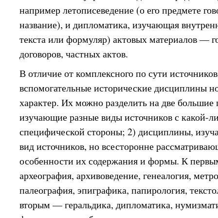
например летописеведение (о его предмете го
название), и дипломатика, изучающая внутре
текста или формуляр) актовых материалов — 
договоров, частных актов.
В отличие от комплексного по сути источнико
вспомогательные исторические дисциплины но
характер. Их можно разделить на две большие
изучающие разные виды источников с какой-л
специфической стороны; 2) дисциплины, изу
вид источников, но всесторонне рассматрива
особенности их содержания и формы. К первы
археография, архивоведение, генеалогия, метр
палеография, эпиграфика, папирология, тексто
вторым — геральдика, дипломатика, нумизмати