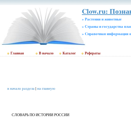
Clow.ru: Позн
» Растения и животные
» Страны и государства пл
» Cправочная информация о
Главная
В начало
Каталог
Рефераты
в начало раздела
|
на главную
СЛОВАРЬ ПО ИСТОРИИ РОССИИ