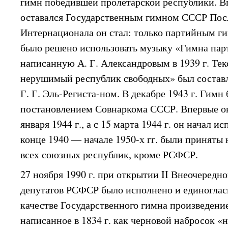
гимн победившей пролетарской республики. Вп
оставался Государственным гимном СССР Посл
Интернационала он стал: только партийным 
было решено использовать музыку «Гимна пар
написанную А. Г. Александровым в 1939 г. Те
нерушимый республик свободных» был состав
Г. Г. Эль-Региста-ном. В декабре 1943 г. Гимн
постановлением Совнаркома СССР. Впервые он 
января 1944 г., а с 15 марта 1944 г. он начал и
конце 1940 — начале 1950-х гг. были принят
всех союзных республик, кроме РСФСР.
27 ноября 1990 г. при открытии II Внеочередн
депутатов РСФСР было исполнено и единоглас
качестве Государственного гимна произведение
написанное в 1834 г. как черновой набросок «