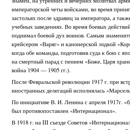
знамен, на утренних и вечерних молитвах арми
императорской четы войсками, во время принят
застольях после здравиц за императора, а такж
учебных заведениях. Во время боевых действи
поднимал боевой дух воинов. Самым знаменит
крейсером «Варяг» и канонерской лодкой «Коре
когда обе команды, подготовив суда к бою с я
на смертный парад с пением «Боже, Царя храни
война 1904 — 1905 гг.).
После Февральской революции 1917 г. при вст
иностранных делегаций исполнялась «Марсель
По инициативе В. И. Ленина с апреля 1917г. 
был противопоставлен «Интернационал».
В 1918 г. на III съезде Советов «Интернациона