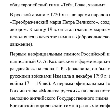
общеевропейский гимн «Тебя, Боже, хвалим».
В русской армии с 1720-х гг. во время парадов
«Преображенский марш Петра Великого», соз
автором. К концу 19 в. он стал главным маршем
исполнялся в качестве гимна в Добровольческо
движение).
Первым неофициальным гимном Российской им
написанный О. А. Козловским в форме марша-
раздавайся» на слова Г. Р. Державина; он был с
русскими войсками Измаила в декабре 1790 г. 
войны 17 — 19 вв.). А первым официальным 
России стала «Молитва русских» на слова поэт
мелодию английского Государственного гимна 
Британский королевский гимн в разных модиф