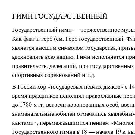
ГИМН ГОСУДАРСТВЕННЫЙ
Государственный гимн — торжественное музы
Как флаг и герб (см. Герб государственный, Фл
является высшим символом государства, призв
вдохновлять всю нацию. Гимн исполняется при
правительств, делегаций, при государственных
спортивных соревнований и т.д.
В России хор «государевых певчих дьяков» с 147
время праздников исполнял православные песн
до 1780-х гг. встречи коронованных особ, вое
знаменательные юбилеи отмечались хвалебны
кантами», перемежавшимися пением «Многая 
Государственного гимна в 18 — начале 19 в. в