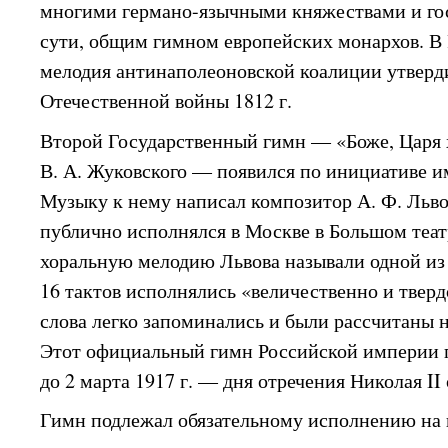
многими германо-язычными княжествами и гос
сути, общим гимном европейских монархов. В
мелодия антинаполеоновской коалиции утверд
Отечественной войны 1812 г.
Второй Государственный гимн — «Боже, Царя х
В. А. Жуковского — появился по инициативе и
Музыку к нему написал композитор А. Ф. Льв
публично исполнялся в Москве в Большом теат
хоральную мелодию Львова называли одной из 
16 тактов исполнялись «величественно и тверд
слова легко запоминались и были рассчитаны 
Этот официальный гимн Российской империи 
до 2 марта 1917 г. — дня отречения Николая II 
Гимн подлежал обязательному исполнению на 