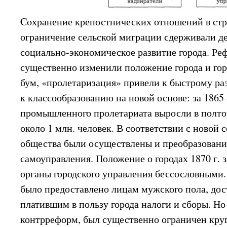
Coхранение крепостнических отношений в стр
ограничение сельской миграции сдерживали д
социально-экономическое развитие города. Реф
существенно изменили положение города и г
бум, «пролетаризация» привели к быстрому р
к классообразованию на новой основе: за 1865
промышленного пролетариата выросли в полто
около 1 млн. человек. В соответствии с новой
общества были осуществлены и преобразования
самоуправления. Положение о городах 1870 г.
органы городского управления бессословными.
было предоставлено лицам мужского пола, дос
платившим в пользу города налоги и сборы. Но в
контрреформ, был существенно ограничен круг