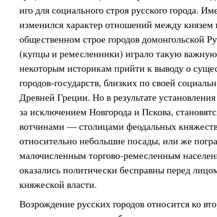
иго для социального строя русского города. Им
изменился характер отношений между князем 
общественном строе городов домонгольской Ру
(купцы и ремесленники) играло такую важную 
некоторым историкам прийти к выводу о сущес
городов-государств, близких по своей социаль
Древней Греции. Но в результате установления
за исключением Новгорода и Пскова, становят
вотчинами — столицами феодальных княжест
относительно небольшие посады, или же погр
малочисленным торгово-ремесленным населен
оказались политически бесправны перед лиц
княжеской власти.
Возрождение русских городов относится ко вто