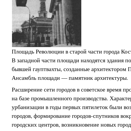
Площадь Революции в старой части города Ко
В западной части площади находятся здания п
бывшей гауптвахты, созданные архитектором П
Ансамбль площади — памятник архитектуры.
Расширение сети городов в советское время пр
на базе промышленного производства. Характ
урбанизации в годы первых пятилеток были во
городов, формирование городов-спутников во
городских центров, возникновение новых город