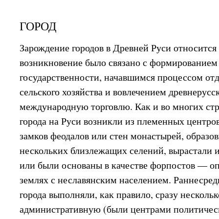
ГОРОД
Зарождение городов в Древней Руси относится 
возникновение было связано с формированием 
государственности, начавшимся процессом отд
сельского хозяйства и вовлечением древнерусс
международную торговлю. Как и во многих ст
города на Руси возникли из племенных центров
замков феодалов или стен монастырей, образо
нескольких близлежащих селений, вырастали 
или были основаны в качестве форпостов — о
землях с неславянским населением. Раннесред
города выполняли, как правило, сразу несколь
административную (были центрами политическ