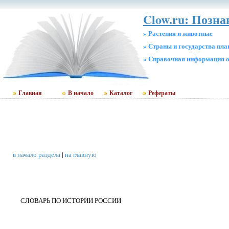
Clow.ru: Позн
» Растения и животные
» Страны и государства пл
» Cправочная информация о
Главная
В начало
Каталог
Рефераты
в начало раздела
|
на главную
СЛОВАРЬ ПО ИСТОРИИ РОССИИ