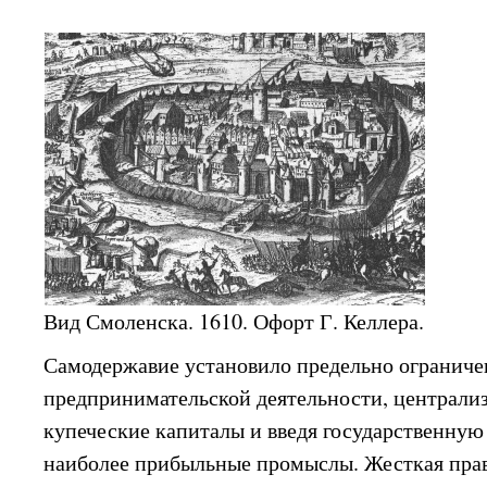
Вид Смоленска. 1610. Офорт Г. Келлера.
Самодержавие установило предельно ограниче
предпринимательской деятельности, централи
купеческие капиталы и введя государственную
наиболее прибыльные промыслы. Жесткая прав