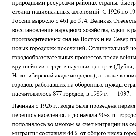
природными ресурсами районах страны, быст
столиц национальных автономий. С 1926 по 193
России выросло с 461 до 574. Великая Отечест
восстановление народного хозяйства, сдвиг в 
производительных сил на Восток и на Север п
новых городских поселений. Отличительной ч
городообразовательных процессов после войны
крупнейших городов научных центров (Дубна, 
Новосибирский академгородок), а также возн
городов, работавших на оборонные нужды стран
насчитывалось 877 городов, в 1989 г. — 1037.
Начиная с 1926 г., когда была проведена первая
перепись населения, и до начала 90-х гг. город
пополнялось во многом за счет миграции из сел
мигранты составили 44% от общего числа горож