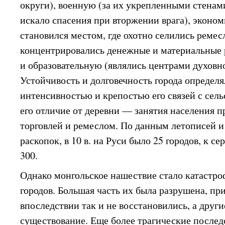
округи), военную (за их укрепленными стенам
искало спасения при вторжении врага), эконо
становился местом, где охотно селились ремес
концентрировались денежные и материальные 
и образовательную (являлись центрами духовн
Устойчивость и долговечность города определя
интенсивностью и крепостью его связей с сель
его отличие от деревни — занятия населения 
торговлей и ремеслом. По данным летописей и
раскопок, в 10 в. на Руси было 25 городов, к с
300.
Однако монгольское нашествие стало катастро
городов. Большая часть их была разрушена, пр
впоследствии так и не восстановились, а друг
существование. Еще более трагические послед