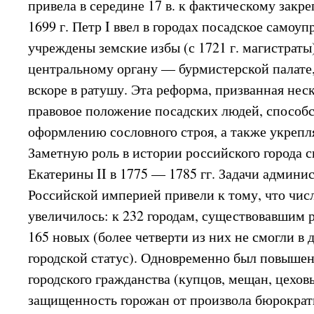
привела в середине 17 в. к фактическому зак
1699 г. Петр I ввел в городах посадское самоу
учреждены земские избы (с 1721 г. магистрат
центральному органу — бурмистерской палате
вскоре в ратушу. Эта реформа, призванная нес
правовое положение посадских людей, способ
оформлению сословного строя, а также укрепля
Заметную роль в истории российского города 
Екатерины II в 1775 — 1785 гг. Задачи админи
Российской империей привели к тому, что числ
увеличилось: к 232 городам, существовавшим 
165 новых (более четверти из них не смогли в
городской статус). Одновременно был повышен
городского гражданства (купцов, мещан, цехов
защищенность горожан от произвола бюрократ