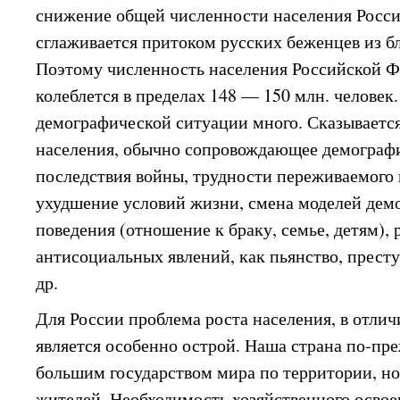
снижение общей численности населения Росси
сглаживается притоком русских беженцев из б
Поэтому численность населения Российской Фе
колеблется в пределах 148 — 150 млн. челове
демографической ситуации много. Сказываетс
населения, обычно сопровождающее демографи
последствия войны, трудности переживаемого 
ухудшение условий жизни, смена моделей дем
поведения (отношение к браку, семье, детям), 
антисоциальных явлений, как пьянство, прест
др.
Для России проблема роста населения, в отличи
является особенно острой. Наша страна по-пр
большим государством мира по территории, но
жителей. Необходимость хозяйственного освое