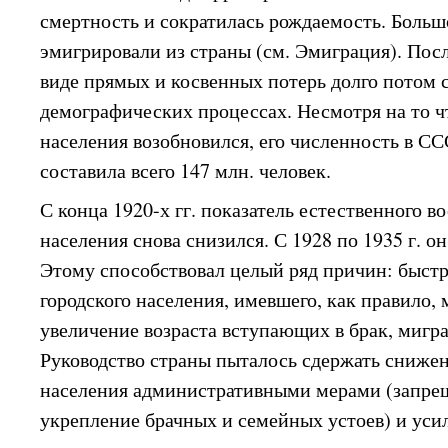
смертность и сократилась рождаемость. Больш
эмигрировали из страны (см. Эмиграция). Посл
виде прямых и косвенных потерь долго потом 
демографических процессах. Несмотря на то чт
населения возобновился, его численность в ССС
составила всего 147 млн. человек.
С конца 1920-х гг. показатель естественного в
населения снова снизился. С 1928 по 1935 г. он
Этому способствовал целый ряд причин: быст
городского населения, имевшего, как правило,
увеличение возраста вступающих в брак, миг
Руководство страны пыталось сдержать снижен
населения административными мерами (запрещ
укрепление брачных и семейных устоев) и ус