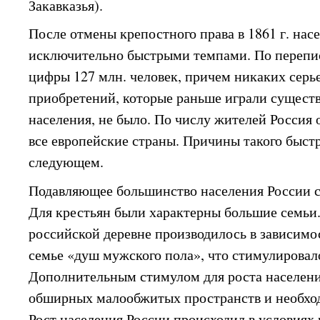
Закавказья).
После отмены крепостного права в 1861 г. нас
исключительно быстрыми темпами. По переписи
цифры 127 млн. человек, причем никаких сер
приобретений, которые раньше играли существ
населения, не было. По числу жителей Россия 
все европейские страны. Причины такого быстр
следующем.
Подавляющее большинство населения России с
Для крестьян были характерны большие семьи.
российской деревне производилось в зависимос
семье «душ мужского пола», что стимулировал
Дополнительным стимулом для роста населени
обширных малообжитых пространств и необход
Рост населения России происходил в условиях