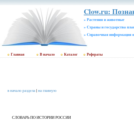
Clow.ru: Позн
» Растения и животные
» Страны и государства пл
» Cправочная информация о
Главная
В начало
Каталог
Рефераты
в начало раздела
|
на главную
СЛОВАРЬ ПО ИСТОРИИ РОССИИ