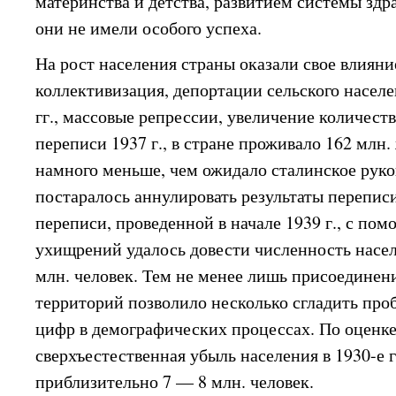
материнства и детства, развитием системы здр
они не имели особого успеха.
На рост населения страны оказали свое влиян
коллективизация, депортации сельского населе
гг., массовые репрессии, увеличение количест
переписи 1937 г., в стране проживало 162 млн.
намного меньше, чем ожидало сталинское руко
постаралось аннулировать результаты перепис
переписи, проведенной в начале 1939 г., с пом
ухищрений удалось довести численность насе
млн. человек. Тем не менее лишь присоедине
территорий позволило несколько сгладить пр
цифр в демографических процессах. По оценке
сверхъестественная убыль населения в 1930-е г
приблизительно 7 — 8 млн. человек.