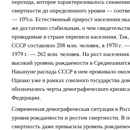
перехода, которое характеризовалось снижени
смертности до определенного уровня — соотв
— 10%о. Естественный прирост населения оказ
же достаточно стабильным, о чем свидетельст
проводимые в стране переписи населения. Так, 
СССР составляло 208 млн. человек, в 1970 г. —
1979 г. — 262 млн. человек. На рост населения
высокий уровень рождаемости в Среднеазиатс
Накануне распада СССР в нем проживало около
Однако уже в рамках союзного государства дов
обозначались черты демографического кризиса
Федерации.
Современная демографическая ситуация в Рос
уровня рождаемости и ростом смертности. В п
смертность даже превысила уровень рождаемос