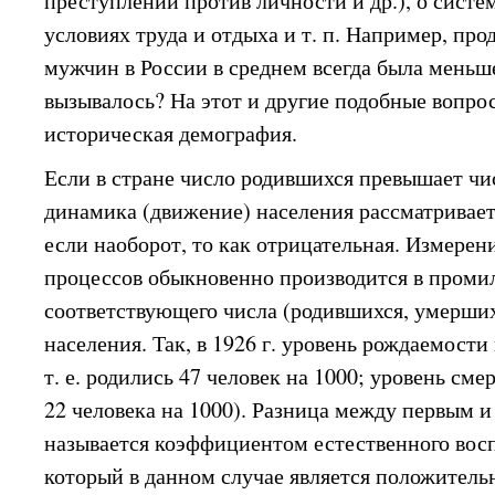
преступлений против личности и др.), о систе
условиях труда и отдыха и т. п. Например, пр
мужчин в России в среднем всегда была меньш
вызывалось? На этот и другие подобные вопро
историческая демография.
Если в стране число родившихся превышает чи
динамика (движение) населения рассматривает
если наоборот, то как отрицательная. Измере
процессов обыкновенно производится в промилл
соответствующего числа (родившихся, умерших 
населения. Так, в 1926 г. уровень рождаемости
т. е. родились 47 человек на 1000; уровень с
22 человека на 1000). Разница между первым 
называется коэффициентом естественного восп
который в данном случае является положитель