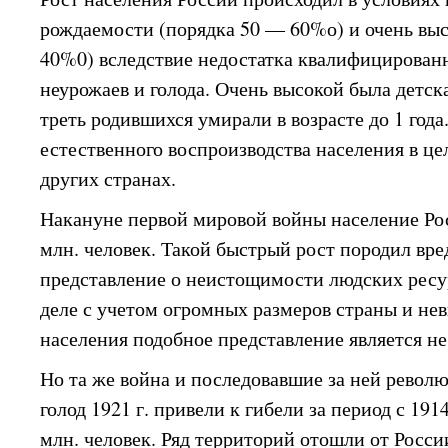
рождаемости (порядка 50 — 60%о) и очень вы
40%0) вследствие недостатка квалифицирован
неурожаев и голода. Очень высокой была детск
треть родившихся умирали в возрасте до 1 года
естественного воспроизводства населения в це
других странах.
Накануне первой мировой войны население Ро
млн. человек. Такой быстрый рост породил вре
представление о неистощимости людских ресу
деле с учетом огромных размеров страны и не
населения подобное представление является н
Но та же война и последовавшие за ней револю
голод 1921 г. привели к гибели за период с 1914
млн. человек. Ряд территорий отошли от Росси