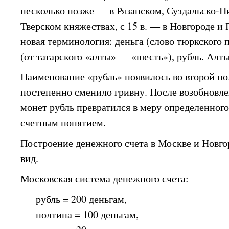
несколько позже — в Рязанском, Суздальско-Н
Тверском княжествах, с 15 в. — в Новгороде и 
новая терминология: деньга (слово тюркского 
(от татарского «алты» — «шесть»), рубль. Алты
Наименование «рубль» появилось во второй пол
постепенно сменило гривну. После возобновле
монет рубль превратился в меру определенного 
счетным понятием.
Построение денежного счета в Москве и Новг
вид.
Московская система денежного счета:
рубль = 200 деньгам,
полтина = 100 деньгам,