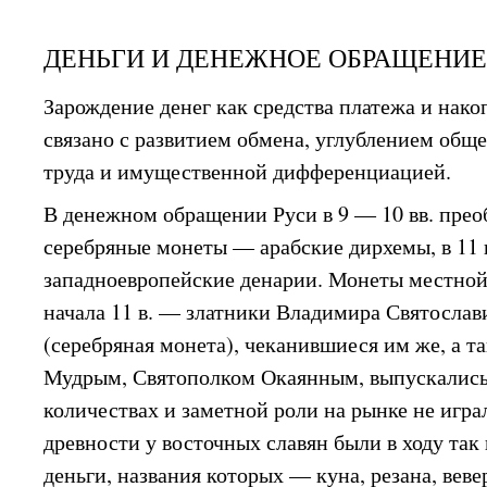
ДЕНЬГИ И ДЕНЕЖНОЕ ОБРАЩЕНИ
Зарождение денег как средства платежа и нак
связано с развитием обмена, углублением общ
труда и имущественной дифференциацией.
В денежном обращении Руси в 9 — 10 вв. прео
серебряные монеты — арабские дирхемы, в 11 
западноевропейские денарии. Монеты местной
начала 11 в. — златники Владимира Святослав
(серебряная монета), чеканившиеся им же, а 
Мудрым, Святополком Окаянным, выпускались
количествах и заметной роли на рынке не игра
древности у восточных славян были в ходу та
деньги, названия которых — куна, резана, вев