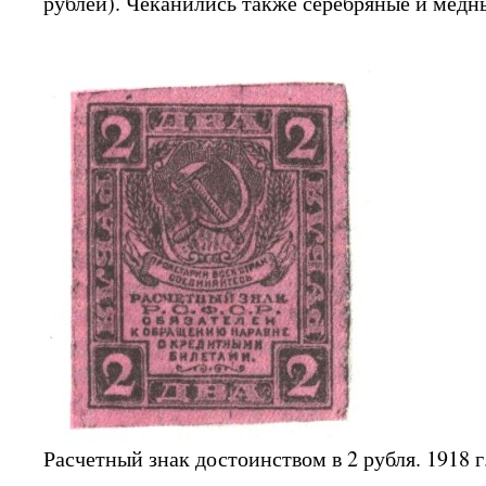
рублей). Чеканились также серебряные и медн
Расчетный знак достоинством в 2 рубля. 1918 г