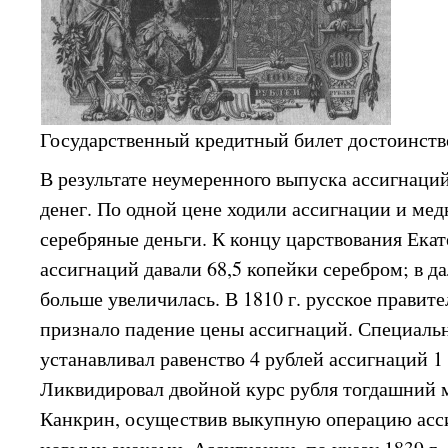
Государственный кредитный билет достоинством
В результате неумеренного выпуска ассигнаций
денег. По одной цене ходили ассигнации и мед
серебряные деньги. К концу царствования Екате
ассигнаций давали 68,5 копейки серебром; в 
больше увеличилась. В 1810 г. русское правит
признало падение цены ассигнаций. Специал
устанавливал равенство 4 рублей ассигнаций 1
Ликвидировал двойной курс рубля тогдашний 
Канкрин, осуществив выкупную операцию асс