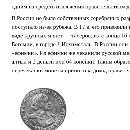
одним из средств извлечения правительством д
В России не было собственных серебряных раз
поступало из-за рубежа. В 17 в. его привозил
виде крупных монет — талеров; их с конца 16 в
Богемии, в городе * Иохимсталь. В России они
«ефимки». Из ефимки же чеканили русской ме
алтын и 2 деньги или 64 копейки. Таким образ
перечеканки монеты приносила доход правител