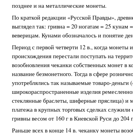
позднее и на металлические монеты.
По краткой редакции «Русской Правды», древ
выглядел так: гривна = 20 ногатам = 25 кунам =
веверицам. Кунами обозначалось и понятие ден
Период с первой четверти 12 в., когда монеты 
происхождения перестали поступать на терри
возобновления чеканки собственных монет в ко
название безмонетного. Тогда в сфере розничн
употреблялись так называемые товаро-деньги 
широкораспространенные изделия ремесленног
стеклянные браслеты, шиферные пряслица) и 
платежа в крупных торговых сделках служили
гривны весом от 160 г в Киевской Руси до 204 г
Раньше всех в конце 14 в. чеканку монеты воз