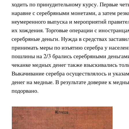
ходить по принудительному курсу. Первые чет
наравне с серебряными монетами, а затем резко
неумеренного выпуска и мероприятий правите
их хождения. Торговые операции с иностранца
серебряные деньги. Нужда в средствах застави
принимать меры по изъятию серебра у населе
пошлины на 2/3 брались серебряными деньгами
чеканке медных денег также взыскивались тол
Выкачивание серебра осуществлялось и указа
денег на медные. В результате доверие к медн
подорвано.