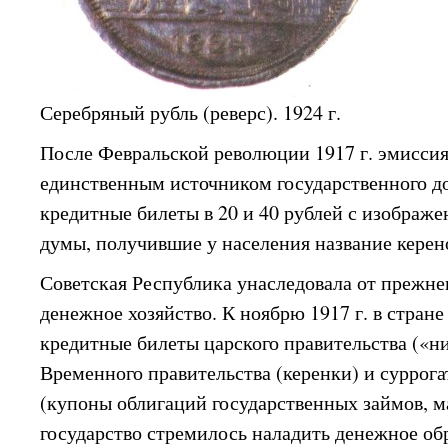
Серебряный рубль (реверс). 1924 г.
После Февральской революции 1917 г. эмиссия
единственным источником государственного д
кредитные билеты в 20 и 40 рублей с изображ
думы, получившие у населения название керен
Советская Республика унаследовала от прежне
денежное хозяйство. К ноябрю 1917 г. в стран
кредитные билеты царского правительства («ни
Временного правительства (керенки) и суррог
(купоны облигаций государственных займов, м
государство стремилось наладить денежное об