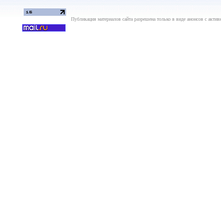
Публикация материалов сайта разрешена только в виде анонсов с актив