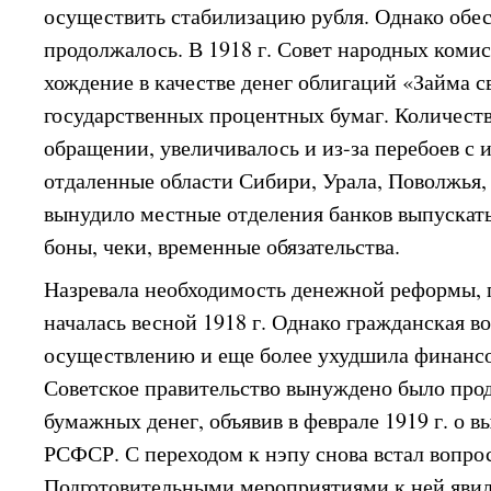
осуществить стабилизацию рубля. Однако обе
продолжалось. В 1918 г. Совет народных коми
хождение в качестве денег облигаций «Займа с
государственных процентных бумаг. Количеств
обращении, увеличивалось и из-за перебоев с и
отдаленные области Сибири, Урала, Поволжья,
вынудило местные отделения банков выпускат
боны, чеки, временные обязательства.
Назревала необходимость денежной реформы, п
началась весной 1918 г. Однако гражданская в
осуществлению и еще более ухудшила финансо
Советское правительство вынуждено было пр
бумажных денег, объявив в феврале 1919 г. о в
РСФСР. С переходом к нэпу снова встал вопро
Подготовительными мероприятиями к ней явил