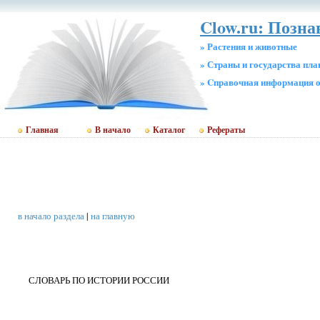
Clow.ru: Позн
» Растения и животные
» Страны и государства пл
» Cправочная информация о
Главная
В начало
Каталог
Рефераты
в начало раздела
|
на главную
СЛОВАРЬ ПО ИСТОРИИ РОССИИ