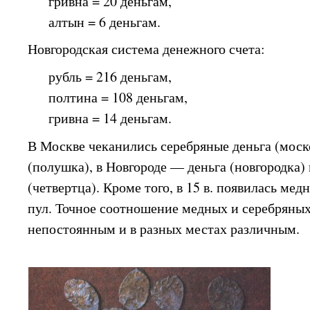
гривна = 20 деньгам,
алтын = 6 деньгам.
Новгородская система денежного счета:
рубль = 216 деньгам,
полтина = 108 деньгам,
гривна = 14 деньгам.
В Москве чеканились серебряные деньга (моск
(полушка), в Новгороде — деньга (новгородка) 
(четвертца). Кроме того, в 15 в. появилась ме
пул. Точное соотношение медных и серебряных
непостоянным и в разных местах различным.