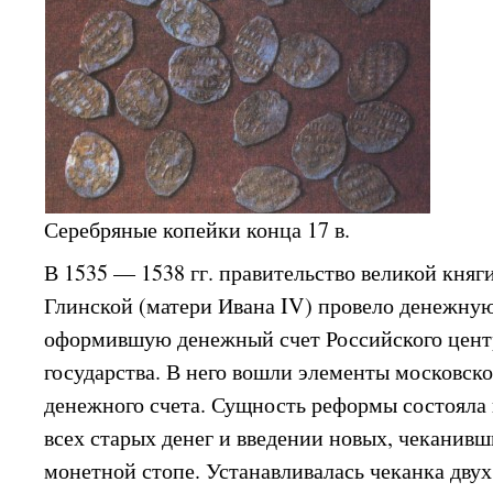
Серебряные копейки конца 17 в.
В 1535 — 1538 гг. правительство великой кня
Глинской (матери Ивана IV) провело денежну
оформившую денежный счет Российского цент
государства. В него вошли элементы московско
денежного счета. Сущность реформы состояла
всех старых денег и введении новых, чеканив
монетной стопе. Устанавливалась чеканка дву