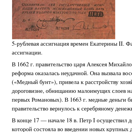
5-рублевая ассигнация времен Екатерины II. 
ассигнации.
В 1662 г. правительство царя Алексея Михайло
реформа оказалась неудачной. Она вызвала во
(«Медный бунт»), привела к расстройству хозя
дороговизне, обнищанию малоимущих слоев на
первых Романовых). В 1663 г. медные деньги 
правительство вернулось к серебряному дене
В конце 17 — начале 18 в. Петр I осуществил
которой состояла во введении новых крупных