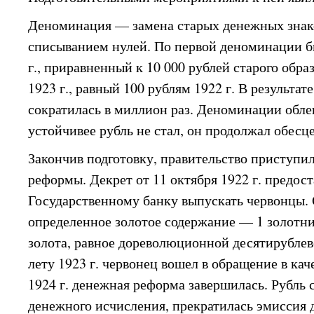
Деноминация — замена старых денежных знак
списыванием нулей. По первой деноминации б
г., приравненный к 10 000 рублей старого обра
1923 г., равный 100 рублям 1922 г. В результат
сократилась в миллион раз. Деноминации обле
устойчивее рубль не стал, он продолжал обесц
Закончив подготовку, правительство приступи
реформы. Декрет от 11 октября 1922 г. предос
Государственному банку выпускать червонцы.
определенное золотое содержание — 1 золотни
золота, равное дореволюционной десятирублев
лету 1923 г. червонец вошел в обращение в кач
1924 г. денежная реформа завершилась. Рубль 
денежного исчисления, прекратилась эмиссия 