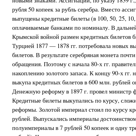
новыми знаками. Ассигнации, по указу 1839 г.
рубля 50 копеек за рубль серебра. Вместо асси
выпущены кредитные билеты (в 100, 50, 25, 10, 5
оплачиваемые банками по номиналу. В дальней
Крымской войной размен кредитных билетов б
Турцией 1877 — 1878 гг. потребовала новых в
билетов. В результате серебряная монета почт
обращения. Поэтому с начала 80-х гг. правите
накоплению золотого запаса. К концу 90-х гг.
выкупа кредитных билетов в 600 млн. рублей о
Денежную реформу в 1897 г. провел министр ф
Кредитные билеты выкупались по курсу, слож
реформы. Золотой империал стоил по курсу кр
рублей. Выпускались империалы достоинством 
полуимпериалы в 7 рублей 50 копеек и одну тр