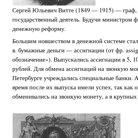
Сергей Юльевич Витте (1849 — 1915) — граф,
государственный деятель. Будучи министром ф
денежную реформу.
Большим новшеством в денежной системе стал
в. бумажные деньги — ассигнации (от фр. assi
обозначение»). Выпускались ассигнации в 5, 10,
рублей. Для обмена ассигнаций на звонкую мо
Петербурге учреждались специальные банки. А
время после их выпуска имели успех, так как 
обменивались на звонкую монету, а в крупных 