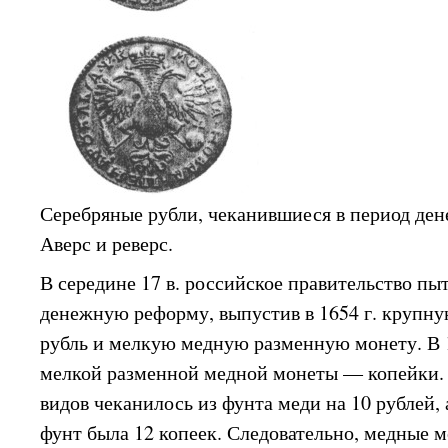
Серебряные рубли, чеканившиеся в период де
Аверс и реверс.
В середине 17 в. российское правительство пы
денежную реформу, выпустив в 1654 г. крупн
рубль и мелкую медную разменную монету. В 1
мелкой разменной медной монеты — копейки.
видов чеканилось из фунта меди на 10 рублей,
фунт была 12 копеек. Следовательно, медные