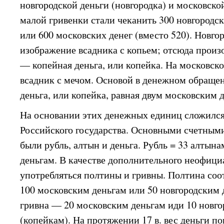
новгородской деньги (новгородка) и московско
малой гривенки стали чеканить 300 новгородск
или 600 московских денег (вместо 520). Новго
изображение всадника с копьем; отсюда произ
— копейная деньга, или копейка. На московск
всадник с мечом. Основой в денежном обращен
деньга, или копейка, равная двум московским 
На основании этих денежных единиц сложилс
Российского государства. Основными счетны
были рубль, алтын и деньга. Рубль = 33 алтына
деньгам. В качестве дополнительного неофици
употребляться полтины и гривны. Полтина соо
100 московским деньгам или 50 новгородским 
гривна — 20 московским деньгам иди 10 новг
(копейкам). На протяжении 17 в. вес деньги п