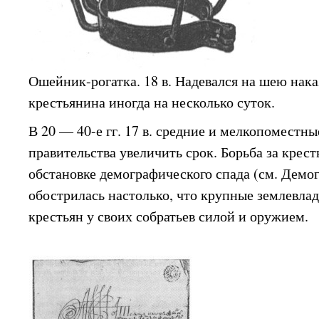
Ошейник-рогатка. 18 в. Надевался на шею нак
крестьянина иногда на несколько суток.
В 20 — 40-е гг. 17 в. средние и мелкопоместны
правительства увеличить срок. Борьба за крест
обстановке демографического спада (см. Демо
обострилась настолько, что крупные землевла
крестьян у своих собратьев силой и оружием.