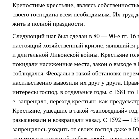
Крепостные крестьяне, являясь собственност
своего господина всем необходимым. Их труд 
жить в полной праздности.
Следующий шаг был сделан в 80 — 90-е гг. 16 
настоящий хозяйственный кризис, явившийся 
и длительной Ливонской войны. Крестьяне голо
покидали насиженные места, закон о выходе в
соблюдался. Феодалы в такой обстановке пере
насильственно вывозили их друг у друга. Прав
интересы господ, в отдельные годы, с 1581 по 15
е. запрещало, переход крестьян, как предусмат
Крестьяне, ушедшие в такой «заповедный» год,
разыскивали и возвращали назад. С 1592 — 159
запрещалось уходить от своих господ даже в Ю
отметил этот важный рубеж своей жизни посло