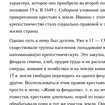
характера, которое оно приобрело во второй п
половине 19 в. В 1649 г. Соборное уложение з
прикрепление крестьян к земле. Именно с это
крепостничество стало социально-правовой и
жизни страны.
Однако путь к нему был долгим. Уже в 11 — 13
существовали группы населения, попадавшие в
напоминавшую крепостническую. Это закупы,
феодала семена, хлеб, орудия труда и не распл
смерды, жившие в хозяйствах и на землях княз
15 в. могли свободно переходить из одного фео
другое. Воспользоваться этим правом крестьян
просто и легко. «Живя за феодалом», т. е. на з
поместья, крестьяне длительно, порой из поко
обрабатывали один и тот же участок земли. Он