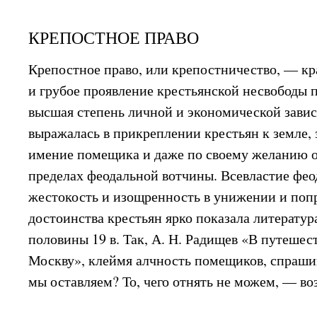
КРЕПОСТНОЕ ПРАВО
Крепостное право, или крепостничество, — кр
и грубое проявление крестьянской несвободы 
высшая степень личной и экономической завис
выражалась в прикреплении крестьян к земле, 
имение помещика и даже по своему желанию о
пределах феодальной вотчины. Всевластие фео
жестокость и изощренность в унижении и поп
достоинства крестьян ярко показала литератур
половины 19 в. Так, А. Н. Радищев «В путешес
Москву», клеймя алчность помещиков, спраши
мы оставляем? То, чего отнять не можем, — во