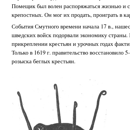
Помещик был волен распоряжаться жизнью и с
крепостных. Он мог их продать, проиграть в ка
События Смутного времени начала 17 в., наше
шведских войск подорвали экономику страны. 
прикреплении крестьян и урочных годах факти
Только в 1619 г. правительство восстановило 5
розыска беглых крестьян.