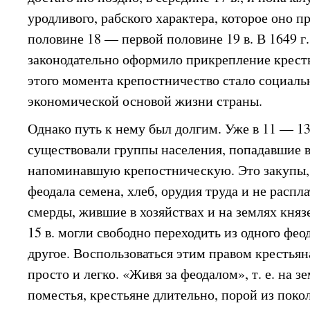
уродливого, рабского характера, которое оно п
половине 18 — первой половине 19 в. В 1649 г
законодательно оформило прикрепление кресть
этого момента крепостничество стало социаль
экономической основой жизни страны.
Однако путь к нему был долгим. Уже в 11 — 13
существовали группы населения, попадавшие в
напоминавшую крепостническую. Это закупы,
феодала семена, хлеб, орудия труда и не распл
смерды, жившие в хозяйствах и на землях княз
15 в. могли свободно переходить из одного фео
другое. Воспользоваться этим правом крестьян
просто и легко. «Живя за феодалом», т. е. на з
поместья, крестьяне длительно, порой из поко