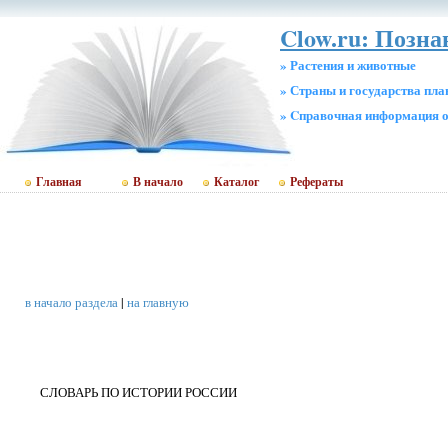
Clow.ru: Позн
» Растения и животные
» Страны и государства пл
» Cправочная информация о
Главная
В начало
Каталог
Рефераты
в начало раздела
|
на главную
СЛОВАРЬ ПО ИСТОРИИ РОССИИ