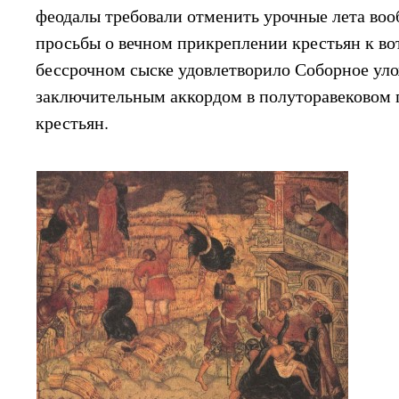
феодалы требовали отменить урочные лета во
просьбы о вечном прикреплении крестьян к во
бессрочном сыске удовлетворило Соборное уло
заключительным аккордом в полуторавековом 
крестьян.