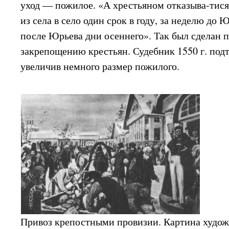
уход — пожилое. «А хрестьяном отказыва-тися 
из села в село один срок в году, за неделю до
после Юрьева дни осеннего». Так был сделан 
закрепощению крестьян. Судебник 1550 г. подт
увеличив немного размер пожилого.
Привоз крепостными провизии. Картина худож