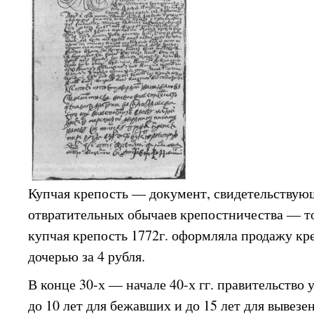
Купчая крепость — документ, свидетельствую
отвратительных обычаев крепостничества — т
купчая крепость 1772г. оформляла продажу кр
дочерью за 4 рубля.
В конце 30-х — начале 40-х гг. правительство
до 10 лет для бежавших и до 15 лет для вывез