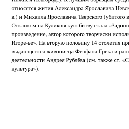
относятся жития Александра Ярославича Невск
в.) и Михаила Ярославича Тверского (убитого в 
Откликом на Куликовскую битву стала «Задон
произведение, автор которого творчески испол
Игоре-ве». На вторую половину 14 столетия пр
выдающегося живописца Феофана Грека и ран
деятельности Андрея Рублёва (см. также ст. «
культура»).