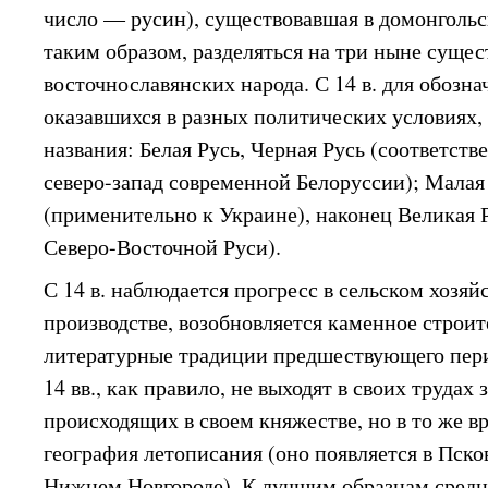
число — русин), существовавшая в домонгольс
таким образом, разделяться на три ныне суще
восточнославянских народа. С 14 в. для обозна
оказавшихся в разных политических условиях,
названия: Белая Русь, Черная Русь (соответств
северо-запад современной Белоруссии); Малая
(применительно к Украине), наконец Великая 
Северо-Восточной Руси).
С 14 в. наблюдается прогресс в сельском хозя
производстве, возобновляется каменное строи
литературные традиции предшествующего пер
14 вв., как правило, не выходят в своих трудах
происходящих в своем княжестве, но в то же в
география летописания (оно появляется в Пско
Нижнем Новгороде). К лучшим образцам средн