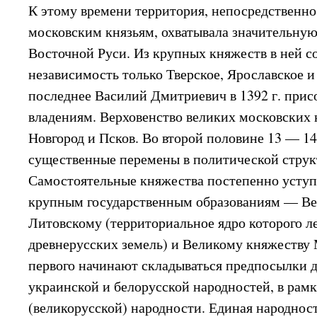
К этому времени территория, непосредственно
московским князьям, охватывала значительную
Восточной Руси. Из крупных княжеств в ней 
независимость только Тверское, Ярославское и
последнее Василий Дмитриевич в 1392 г. прис
владениям. Верховенство великих московских 
Новгород и Псков. Во второй половине 13 — 14
существенные перемены в политической структ
Самостоятельные княжества постепенно уступ
крупным государственным образованиям — Ве
Литовскому (территориальное ядро которого л
древнерусских земель) и Великому княжеству
первого начинают складываться предпосылки 
украинской и белорусской народностей, в рам
(великорусской) народности. Единая народнос