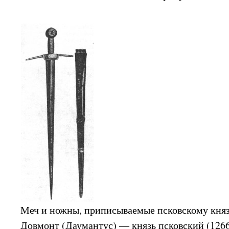
Меч и ножны, приписываемые псковскому кня
Довмонт (Даумантус) — князь псковский (1266