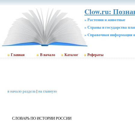
Clow.ru: Позн
» Растения и животные
» Страны и государства пл
» Cправочная информация о
Главная
В начало
Каталог
Рефераты
в начало раздела
|
на главную
СЛОВАРЬ ПО ИСТОРИИ РОССИИ