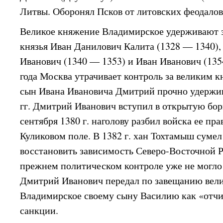
Литвы. Оборонял Псков от литовских феодалов
Великое княжение Владимирское удерживают з
князья Иван Данилович Калита (1328 — 1340),
Иванович (1340 — 1353) и Иван Иванович (1354
года Москва утрачивает контроль за великим кн
сын Ивана Ивановича Дмитрий прочно удержива
гг. Дмитрий Иванович вступил в открытую бор
сентября 1380 г. наголову разбил войска ее пр
Куликовом поле. В 1382 г. хан Тохтамыш сумел
восстановить зависимость Северо-Восточной Р
прежнем политическом контроле уже не могло б
Дмитрий Иванович передал по завещанию вел
Владимирское своему сыну Василию как «отчи
санкции.