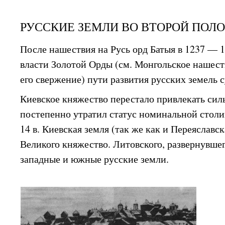
РУССКИЕ ЗЕМЛИ ВО ВТОРОЙ ПОЛО
После нашествия на Русь орд Батыя в 1237 — 1
власти Золотой Орды (см. Монгольское нашест
его свержение) пути развития русских земель 
Киевское княжество перестало привлекать сил
постепенно утратил статус номинальной столиц
14 в. Киевская земля (так же как и Переяславс
Великого княжество. Литовского, развернувше
западные и южные русские земли.