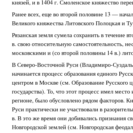
князей, и в 1404 г. Смоленское княжество пер
Ранее всех, еще во второй половине 13 — начал
Великого княжества Литовского Полоцкая и Ту
Рязанская земля сумела сохранить в течение в
в. свою относительную самостоятельность, нес
московскими и (со второй половины 14 в.) ли
В Северо-Восточной Руси (Владимиро-Суздальс
начинается процесс образования единого Русск
центром в Москве (см. Образование Русского 
государства). То, что этот процесс имел место
регионе, было обусловлено рядом факторов. К
Руси практически не участвовали в разорительн
в. В это же время они добивались признания св
Новгородской землей (см. Новгородская феодал