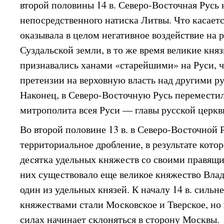
второй половины 14 в. Северо-Восточная Русь
непосредственного натиска Литвы. Что касается
оказывала в целом негативное воздействие на 
Суздальской земли, в то же время великие кня
признавались ханами «старейшими» на Руси, ч
претензии на верховную власть над другими р
Наконец, в Северо-Восточную Русь перемести
митрополита всея Руси — главы русской церкв
Во второй половине 13 в. в Северо-Восточной 
территориальное дробление, в результате котор
десятка удельных княжеств со своими правящ
них существовало еще великое княжество Влад
один из удельных князей. К началу 14 в. сил
княжествами стали Московское и Тверское, но
силах начинает склоняться в сторону Москвы.