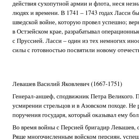
действия сухопутной армии и флота, неся незн
людях и времени. В 1741 – 1743 годах Ласси 
шведской войне, которую провел успешно; вер
в Остзейском крае, разрабатывал операционны
с Пруссией. Ласси – один из тех немногих ино
силы с готовностью посвятили новому отечест
Левашев Василий Яковлевич (1667-1751)
Генерал-аншеф, сподвижник Петра Великого. 
усмирении стрельцов и в Азовском походе. Не 
поручения государя, который оказывал ему бо
Во время войны с Персией бригадир Левашев, 
Ряще многочисленным войском персиян, успеш