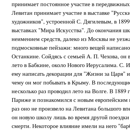
принимает постоянное участие в передвижных 
Левитан принимает участие в выставке "Русск
художников", устроенной С. Дягилевым, в 1899 
выставках "Мира Искусства". До окончания шк
неимением средств, далеко из Москвы не уезж
подмосковные пейзажи: много вещей написано 
Останкине. Сойдясь с семьей А. П. Чехова, он
лето в Бабкине, около Нового Иерусалима. С.
ему написать декорации для "Жизни за Царя" и
чему он мог побывать в Крыму. В последующи
несколько раз проводил лето на Волге. В 1889 
Париже и познакомился с новым европейским и
раз оно не произвело на Левитана большого вп
он новую школу лишь во время другой поездки 
смерти. Некоторое влияние имели на него "бар