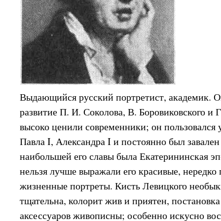
Выдающийся русский портретист, академик. О
развитие П. И. Соколова, В. Боровиковского и 
высоко ценили современники; он пользовался 
Павла I, Александра I и постоянно был завале
наибольшей его славы была Екатерининская эпо
нельзя лучше выражали его красивые, нередко 
жизненные портреты. Кисть Левицкого необык
тщательна, колорит жив и приятен, постановка
аксессуаров живописны; особенно искусно вос