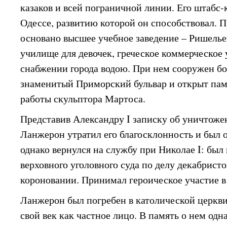
казаков и всей пограничной линии. Его штабс-
Одессе, развитию которой он способствовал. 
основано высшее учебное заведение – Ришелье
училище для девочек, греческое коммерческое 
снабжении города водою. При нем сооружен бо
знаменитый Приморский бульвар и открыт пам
работы скульптора Мартоса.
Представив Александру I записку об уничтожен
Ланжерон утратил его благосклонность и был о
однако вернулся на службу при Николае I: был
верховного уголовного суда по делу декабрист
короновании. Принимал героическое участие в
Ланжерон был погребен в католической церкви
свой век как частное лицо. В память о нем одн