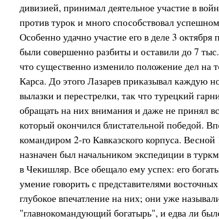
дивизией, принимал деятельное участие в войн
против турок и много способствовал успешном
Особенно удачно участие его в деле 3 октября 
были совершенно разбиты и оставили до 7 тыс.
что существенно изменило положение дел на т
Карса. До этого Лазарев приказывал каждую н
вылазки и перестрелки, так что турецкий гарн
обращать на них внимания и даже не принял в
который окончился блистательной победой. Вп
командиром 2-го Кавказского корпуса. Весной 
назначен был начальником экспедиции в турк
в Чекишляр. Все обещало ему успех: его богат
умение говорить с представителями восточных
глубокое впечатление на них; они уже называли
"главнокомандующий богатырь", и едва ли был