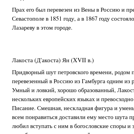
Прах его был перевезен из Вены в Россию и пр
Севастополе в 1851 году, а в 1867 году состоя
Лазареву в этом городе.
Лакоста (Д'акоста) Ян (XVII в.)
Придворный шут петровского времени, родом п
перевезенный в Россию из Гамбурга одним из 
Умный и ловкий, хорошо образованный, Лакост
нескольких европейских языках и превосходн
Писание. Смешная, нескладная фигура и умень
всем понравиться доставили ему место шута п
любил вступать с ним в богословские споры и