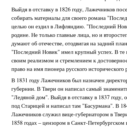
Выйдя в отставку в 1826 году, Лажечников пос
собирать материалы для своего романа "Послед
целью он ездил в Лифляндию. "Последний Нов
родине. Не только главные лица, но и второст
думают об отечестве, отодвигая на задний пла
"Последний Новик" имел крупный успех. В те
своим реализмом и стремлением к достоверно
право на имя пионера русского исторического 
В 1831 году Лажечников был назначен директ
губернии. В Твери он написал самый знаменит
"Ледяной дом". Выйдя в отставку в 1837 году, 
под Старицей и написал там "Басурмана". В 18
Лажечников служил вице-губернатором в Твери 
1858 годах – цензором в Санкт-Петербургском