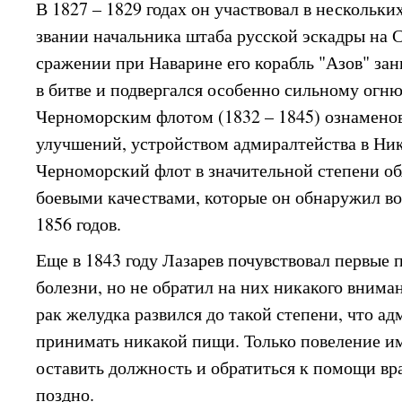
В 1827 – 1829 годах он участвовал в нескольки
звании начальника штаба русской эскадры на 
сражении при Наварине его корабль "Азов" за
в битве и подвергался особенно сильному огню
Черноморским флотом (1832 – 1845) ознамен
улучшений, устройством адмиралтейства в Ник
Черноморский флот в значительной степени о
боевыми качествами, которые он обнаружил во
1856 годов.
Еще в 1843 году Лазарев почувствовал первые 
болезни, но не обратил на них никакого вниман
рак желудка развился до такой степени, что ад
принимать никакой пищи. Только повеление им
оставить должность и обратиться к помощи вр
поздно.