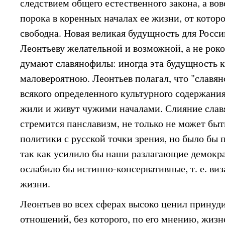
следствием общего естественного закона, а вов
порока в коренных началах ее жизни, от которо
свободна. Новая великая будущность для Росси
Леонтьеву желательной и возможной, а не рок
думают славянофилы: иногда эта будущность 
маловероятною. Леонтьев полагал, что "славян
всякого определенного культурного содержания
жили и живут чужими началами. Слияние славя
стремится панславизм, не только не может быт
политики с русской точки зрения, но было бы 
так как усилило бы наши разлагающие демокр
ослабило бы истинно-консервативные, т. е. ви
жизни.
Леонтьев во всех сферах высоко ценил принуд
отношений, без которого, по его мнению, жиз