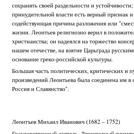
сохранять своей раздельности и устойчивости;
принудительной власти есть верный признак и
содействующая причина разложения или "смес
жизни. Леонтьев религиозно верил в положит
христианства; он надеялся на торжество консе
нашем отечестве, на взятие Царьграда русским
основание греко-российской культуры.
Большая часть политических, критических и 
произведений Леонтьева была соединена им в 
Россия и Славянство".
Леонтъев Михаил Иванович (1682 – 1752)
Государственный деятель. Двоюродный племя