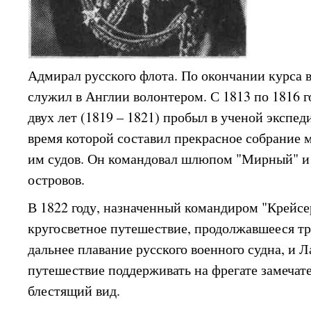
Адмирал русского флота. По окончании курса 
служил в Англии волонтером. С 1813 по 1816 г
двух лет (1819 – 1821) пробыл в ученой экспед
время которой составил прекрасное собрание 
им судов. Он командовал шлюпом "Мирный" и
островов.
В 1822 году, назначенный командиром "Крейсер
кругосветное путешествие, продолжавшееся тр
дальнее плавание русского военного судна, и Л
путешествие поддерживать на фрегате замечат
блестящий вид.