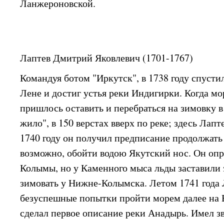
Ланжероновской.
Лаптев Дмитрий Яковлевич (1701-1767)
Командуя ботом "Иркутск", в 1738 году спустил
Лене и достиг устья реки Индигирки. Когда мо
пришлось оставить и перебраться на зимовку в
жило", в 150 верстах вверх по реке; здесь Лапт
1740 году он получил предписание продолжать 
возможно, обойти водою Якутский нос. Он оп
Колымы, но у Каменного мыса льды заставили
зимовать у Нижне-Колымска. Летом 1741 года 
безуспешные попытки пройти морем далее на В
сделал первое описание реки Анадырь. Имел з