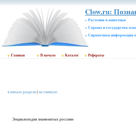
Clow.ru: Позн
» Растения и животные
» Страны и государства пл
» Cправочная информация о
Главная
В начало
Каталог
Рефераты
в начало раздела
|
на главную
Энциклопедия знаменитых россиян