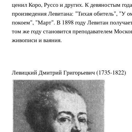
ценил Коро, Руссо и других. К девяностым год
произведения Левитана: "Тихая обитель", "У о
покоем", "Март". В 1898 году Левитан получае
том же году становится преподавателем Моско
живописи и ваяния.
Левицкий Дмитрий Григорьевич (1735-1822)