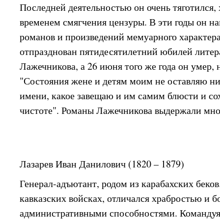
Последней деятельностью он очень тяготился, 
временем смягчения цензуры. В эти годы он на
романов и произведений мемуарного характера.
отпразднован пятидесятилетний юбилей литер
Лажечникова, а 26 июня того же года он умер, 
"Состояния жене и детям моим не оставляю ни
имени, какое завещаю и им самим блюсти и сох
чистоте". Романы Лажечникова выдержали мно
Лазарев Иван Данилович (1820 – 1879)
Генерал-адъютант, родом из карабахских беков
кавказских войсках, отличался храбростью и 
административными способностями. Командуя