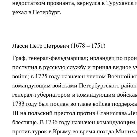
недостатком провианта, вернулся в Туруханск 
уехал в Петербург.
Ласси Петр Петрович (1678 – 1751)
Граф, генерал-фельдмаршал; ирландец по прои
поступил в русскую службу и принял видное у
войне; в 1725 году назначен членом Военной ко
командующим войсками Петербургского района
генерал-губернатором и командующим войскам
1733 году был послан во главе войска поддерж
III на польский престол против Станислава Л
блестяще. В 1736 году назначен командующим
против турок в Крыму во время похода Миниха