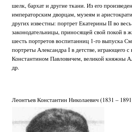
шелк, бархат и другие ткани. Из его произведе
императорским дворцам, музеям и аристократ
других известны: портрет Екатерины II во весь 
законодательницы, приносящей свой покой в ж
шесть портретов воспитанниц 1-го выпуска См
портреты Александра I в детстве, играющего с
Константином Павловичем, великой княжны А
др.
Леонтъев Константин Николаевич (1831 – 1891