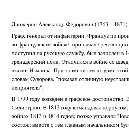
Ланжерон Александр Федорович (1763 – 1831)
Граф, генерал от инфантерии. Француз по пр
во французском войске; при начале революции
поступил на русскую службу, был зачислен в 
гренадерский полк. Отличился в войне со швед
взятии Измаила. При знаменитом штурме этой
словам Суворова, "показал отличную неустраш
неприятеля".
В 1799 году возведен в графское достоинство. В
Силистрию. В 1812 году командовал корпусом;
войнах 1813 и 1814 годов; позже управлял Но
состоял вместе с тем главным начальником бу