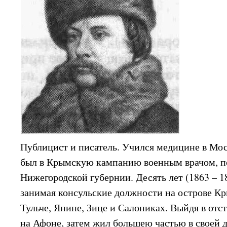
Публицист и писатель. Учился медицине в Мос
был в Крымскую кампанию военным врачом, п
Нижегородской губернии. Десять лет (1863 – 1
занимая консульские должности на острове Кр
Тульче, Янине, Зице и Салониках. Выйдя в отст
на Афоне, затем жил большею частью в своей д