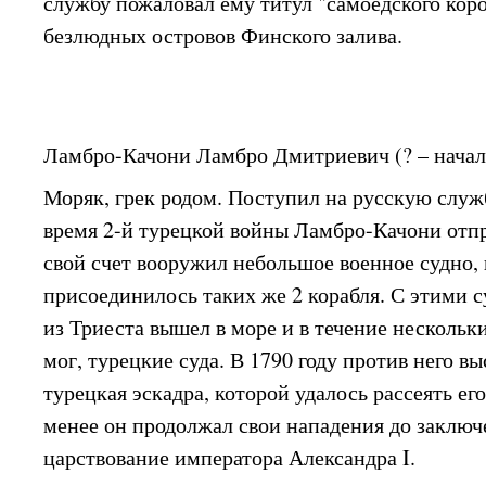
службу пожаловал ему титул "самоедского коро
безлюдных островов Финского залива.
Ламбро-Качони Ламбро Дмитриевич (? – начал
Моряк, грек родом. Поступил на русскую служб
время 2-й турецкой войны Ламбро-Качони отпр
свой счет вооружил небольшое военное судно,
присоединилось таких же 2 корабля. С этими
из Триеста вышел в море и в течение нескольки
мог, турецкие суда. В 1790 году против него в
турецкая эскадра, которой удалось рассеять ег
менее он продолжал свои нападения до заключ
царствование императора Александра I.