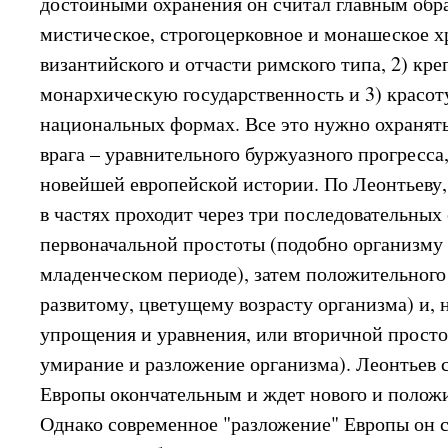
достойными охранения он считал главным обра
мистическое, строгоцерковное и монашеское х
византийского и отчасти римского типа, 2) кр
монархическую государственность и 3) красо
национальных формах. Все это нужно охранять
врага – уравнительного буржуазного прогресса
новейшей европейской истории. По Леонтьеву,
в частях проходит через три последовательных
первоначальной простоты (подобно организму 
младенческом периоде), затем положительного
развитому, цветущему возрасту организма) и, 
упрощения и уравнения, или вторичной просто
умирание и разложение организма). Леонтьев 
Европы окончательным и ждет нового и положи
Однако современное "разложение" Европы он 