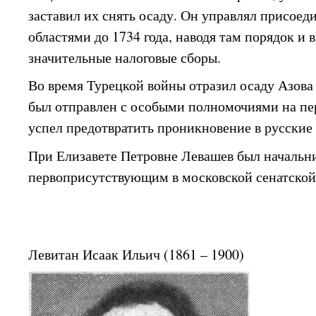
заставил их снять осаду. Он управлял присое
областями до 1734 года, наводя там порядок и
значительные налоговые сборы.
Во время Турецкой войны отразил осаду Азова 
был отправлен с особыми полномочиями на пе
успел предотвратить проникновение в русские
При Елизавете Петровне Левашев был начальн
первоприсутствующим в московской сенатской
Левитан Исаак Ильич (1861 – 1900)