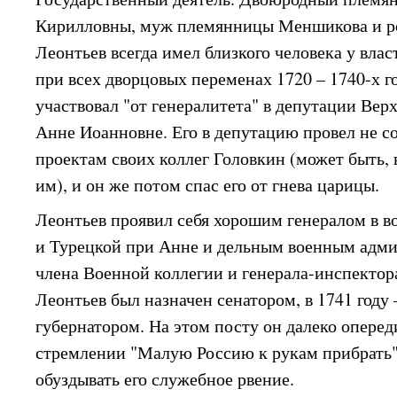
Кирилловны, муж племянницы Меншикова и ро
Леонтьев всегда имел близкого человека у вла
при всех дворцовых переменах 1720 – 1740-х го
участвовал "от генералитета" в депутации Верх
Анне Иоанновне. Его в депутацию провел не с
проектам своих коллег Головкин (может быть, 
им), и он же потом спас его от гнева царицы.
Леонтьев проявил себя хорошим генералом в 
и Турецкой при Анне и дельным военным адми
члена Военной коллегии и генерала-инспектора
Леонтьев был назначен сенатором, в 1741 году 
губернатором. На этом посту он далеко оперед
стремлении "Малую Россию к рукам прибрать"
обуздывать его служебное рвение.