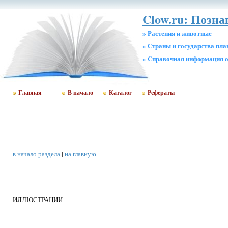
Clow.ru: Позн
» Растения и животные
» Страны и государства пл
» Cправочная информация о
Главная
В начало
Каталог
Рефераты
в начало раздела
|
на главную
ИЛЛЮСТРАЦИИ