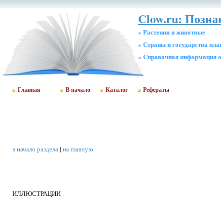
Clow.ru: Позн
» Растения и животные
» Страны и государства пл
» Cправочная информация о
Главная
В начало
Каталог
Рефераты
в начало раздела
|
на главную
ИЛЛЮСТРАЦИИ