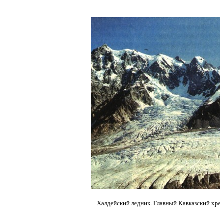
Халдейский ледник. Главный Кавказский хр