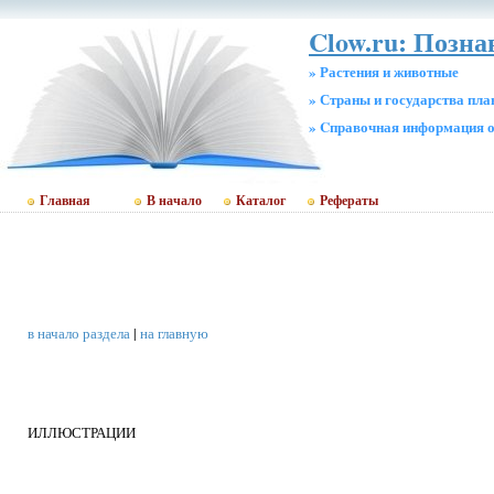
Clow.ru: Позн
» Растения и животные
» Страны и государства пл
» Cправочная информация о
Главная
В начало
Каталог
Рефераты
в начало раздела
|
на главную
ИЛЛЮСТРАЦИИ