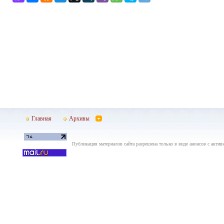
Главная
Архивы
Публикация материалов сайта разрешена только в виде анонсов с актив