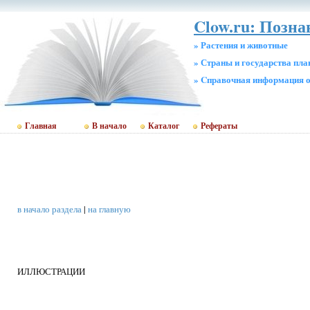
Clow.ru: Позн
» Растения и животные
» Страны и государства пл
» Cправочная информация о
Главная
В начало
Каталог
Рефераты
в начало раздела
|
на главную
ИЛЛЮСТРАЦИИ