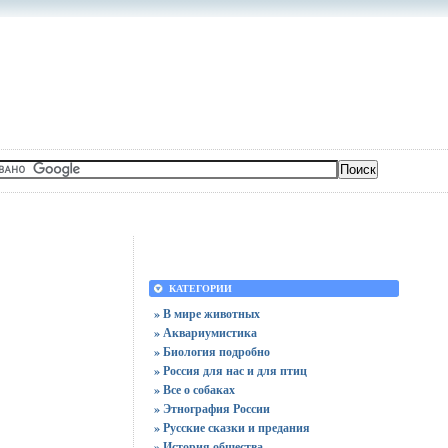
КАТЕГОРИИ
» В мире животных
» Аквариумистика
» Биология подробно
» Россия для нас и для птиц
» Все о собаках
» Этнография России
» Русские сказки и предания
» История общества